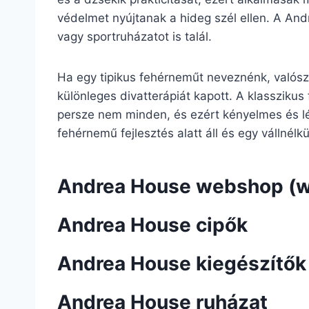
védelmet nyújtanak a hideg szél ellen. A And
vagy sportruházatot is talál.
Ha egy tipikus fehérneműt neveznénk, valószí
különleges divatterápiát kapott. A klasszikus 
persze nem minden, és ezért kényelmes és l
fehérnemű fejlesztés alatt áll és egy vállnélk
Andrea House webshop (
Andrea House cipők
Andrea House kiegészítők
Andrea House ruházat