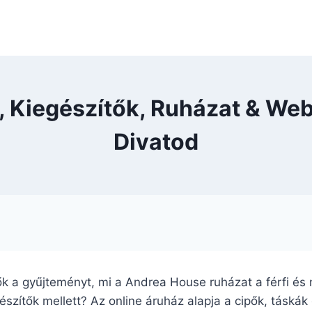
, Kiegészítők, Ruházat & We
Divatod
ők a gyűjteményt, mi a Andrea House ruházat a férfi és 
zítők mellett? Az online áruház alapja a cipők, táskák 