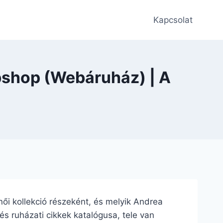
Kapcsolat
bshop (Webáruház) | A
női kollekció részeként, és melyik Andrea
és ruházati cikkek katalógusa, tele van