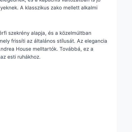
eknek. A klasszikus zako mellett alkalmi
rfi szekrény alapja, és a közelmúltban
ly frissíti az általános stílusát. Az elegancia
Andrea House melltartók. Továbbá, ez a
 az esti ruhákhoz.