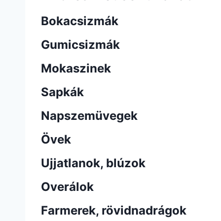
Bokacsizmák
Gumicsizmák
Mokaszinek
Sapkák
Napszemüvegek
Övek
Ujjatlanok, blúzok
Overálok
Farmerek, rövidnadrágok