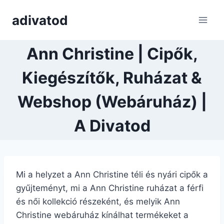
Skip
adivatod
to
content
Ann Christine | Cipők,
Kiegészítők, Ruházat &
Webshop (Webáruház) |
A Divatod
Mi a helyzet a Ann Christine téli és nyári cipők a
gyűjteményt, mi a Ann Christine ruházat a férfi
és női kollekció részeként, és melyik Ann
Christine webáruház kínálhat termékeket a