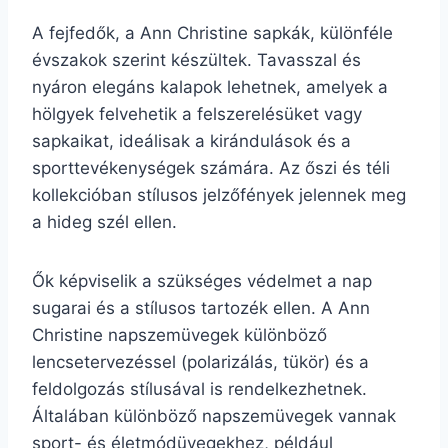
A fejfedők, a Ann Christine sapkák, különféle
évszakok szerint készültek. Tavasszal és
nyáron elegáns kalapok lehetnek, amelyek a
hölgyek felvehetik a felszerelésüket vagy
sapkaikat, ideálisak a kirándulások és a
sporttevékenységek számára. Az őszi és téli
kollekcióban stílusos jelzőfények jelennek meg
a hideg szél ellen.
Ők képviselik a szükséges védelmet a nap
sugarai és a stílusos tartozék ellen. A Ann
Christine napszemüvegek különböző
lencsetervezéssel (polarizálás, tükör) és a
feldolgozás stílusával is rendelkezhetnek.
Általában különböző napszemüvegek vannak
sport- és életmódüvegekhez, például