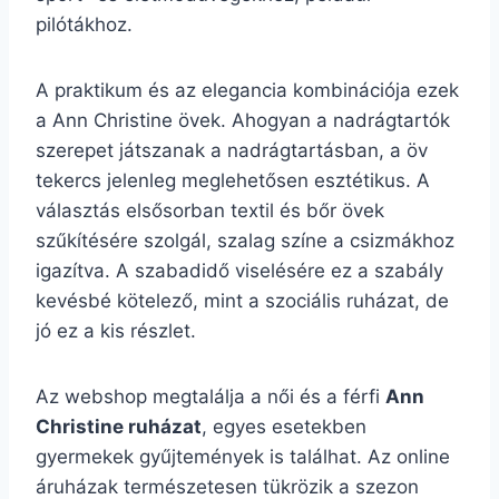
pilótákhoz.
A praktikum és az elegancia kombinációja ezek
a Ann Christine övek. Ahogyan a nadrágtartók
szerepet játszanak a nadrágtartásban, a öv
tekercs jelenleg meglehetősen esztétikus. A
választás elsősorban textil és bőr övek
szűkítésére szolgál, szalag színe a csizmákhoz
igazítva. A szabadidő viselésére ez a szabály
kevésbé kötelező, mint a szociális ruházat, de
jó ez a kis részlet.
Az webshop megtalálja a női és a férfi
Ann
Christine ruházat
, egyes esetekben
gyermekek gyűjtemények is találhat. Az online
áruházak természetesen tükrözik a szezon