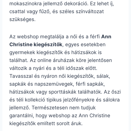
mokaszinokra jellemző dekoráció. Ez lehet íj,
csattal vagy fűző, és széles színváltozat
szükséges.
Az webshop megtalálja a női és a férfi
Ann
Christine kiegészítők
, egyes esetekben
gyermekek kiegészítők és hátizsákok is
találhat. Az online áruházak köre jelentősen
változik a nyári és a téli időszak előtt.
Tavasszal és nyáron női kiegészítők, sálak,
sapkák és napszemüvegek, férfi sapkák,
hátizsákok vagy sporttáskák találhatók. Az őszi
és téli kollekció tipikus jelzőfényekre és sálokra
jellemző. Természetesen nem tudjuk
garantálni, hogy webshop az Ann Christine
kiegészítők említett sorolt áruk.