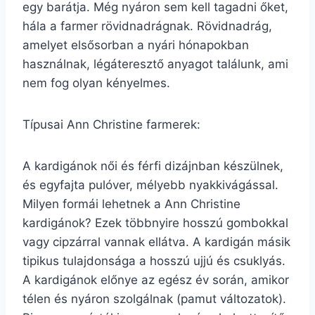
egy barátja. Még nyáron sem kell tagadni őket,
hála a farmer rövidnadrágnak. Rövidnadrág,
amelyet elsősorban a nyári hónapokban
használnak, légáteresztő anyagot találunk, ami
nem fog olyan kényelmes.
Típusai Ann Christine farmerek:
A kardigánok női és férfi dizájnban készülnek,
és egyfajta pulóver, mélyebb nyakkivágással.
Milyen formái lehetnek a Ann Christine
kardigánok? Ezek többnyire hosszú gombokkal
vagy cipzárral vannak ellátva. A kardigán másik
tipikus tulajdonsága a hosszú ujjú és csuklyás.
A kardigánok előnye az egész év során, amikor
télen és nyáron szolgálnak (pamut változatok).