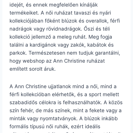
idejét, és ennek megfelelően kínálják
termékeiket. A női ruházat tavaszi és nyári
kollekciójában főként blúzok és overallok, férfi
nadrágok vagy rövidnadrágok. Őszi és téli
kollekció jellemző a meleg ruhát. Meg fogja
találni a kardigánok vagy zakók, kabátok és
parkok. Természetesen nem tudjuk garantálni,
hogy webshop az Ann Christine ruházat
említett sorolt áruk.
A Ann Christine ujjatlanok mind a női, mind a
férfi kollekcióban elérhetők, és a sport mellett
szabadidős célokra is felhasználhatók. A közös
szín fehér, de más színek, mint a fekete vagy a
minták vagy nyomtatványok. A blúzok inkább
formális típusú női ruhák, ezért ideális