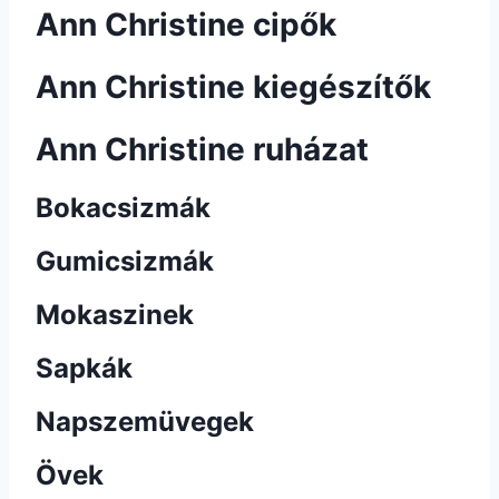
Ann Christine cipők
Ann Christine kiegészítők
Ann Christine ruházat
Bokacsizmák
Gumicsizmák
Mokaszinek
Sapkák
Napszemüvegek
Övek