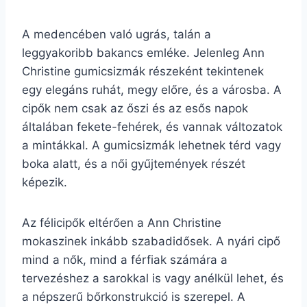
A medencében való ugrás, talán a
leggyakoribb bakancs emléke. Jelenleg Ann
Christine gumicsizmák részeként tekintenek
egy elegáns ruhát, megy előre, és a városba. A
cipők nem csak az őszi és az esős napok
általában fekete-fehérek, és vannak változatok
a mintákkal. A gumicsizmák lehetnek térd vagy
boka alatt, és a női gyűjtemények részét
képezik.
Az félicipők eltérően a Ann Christine
mokaszinek inkább szabadidősek. A nyári cipő
mind a nők, mind a férfiak számára a
tervezéshez a sarokkal is vagy anélkül lehet, és
a népszerű bőrkonstrukció is szerepel. A