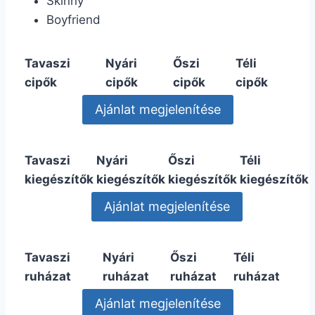
Skinny
Boyfriend
Tavaszi
Nyári
Őszi
Téli
cipők
cipők
cipők
cipők
Tavaszi
Nyári
Őszi
Téli
kiegészítők
kiegészítők
kiegészítők
kiegészítők
Tavaszi
Nyári
Őszi
Téli
ruházat
ruházat
ruházat
ruházat