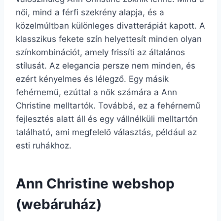
női, mind a férfi szekrény alapja, és a
közelmúltban különleges divatterápiát kapott. A
klasszikus fekete szín helyettesít minden olyan
színkombinációt, amely frissíti az általános
stílusát. Az elegancia persze nem minden, és
ezért kényelmes és lélegző. Egy másik
fehérnemű, ezúttal a nők számára a Ann
Christine melltartók. Továbbá, ez a fehérnemű
fejlesztés alatt áll és egy vállnélküli melltartón
található, ami megfelelő választás, például az
esti ruhákhoz.
Ann Christine webshop
(webáruház)