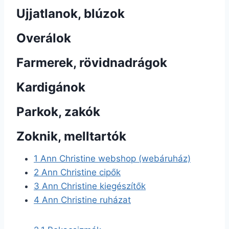
Ujjatlanok, blúzok
Overálok
Farmerek, rövidnadrágok
Kardigánok
Parkok, zakók
Zoknik, melltartók
1
Ann Christine webshop (webáruház)
2
Ann Christine cipők
3
Ann Christine kiegészítők
4
Ann Christine ruházat