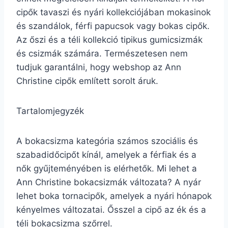
cipők tavaszi és nyári kollekciójában mokasinok
és szandálok, férfi papucsok vagy bokas cipők.
Az őszi és a téli kollekció tipikus gumicsizmák
és csizmák számára. Természetesen nem
tudjuk garantálni, hogy webshop az Ann
Christine cipők említett sorolt áruk.
Tartalomjegyzék
A bokacsizma kategória számos szociális és
szabadidőcipőt kínál, amelyek a férfiak és a
nők gyűjteményében is elérhetők. Mi lehet a
Ann Christine bokacsizmák változata? A nyár
lehet boka tornacipők, amelyek a nyári hónapok
kényelmes változatai. Ősszel a cipő az ék és a
téli bokacsizma szőrrel.