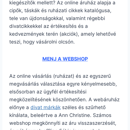
kiegészítők mellett? Az online áruház alapja a
cipők, táskák és ruházati cikkek katalógusa,
tele van újdonságokkal, valamint régebbi
divatcikkekkel az értékesítés és a
kedvezmények terén (akciók), amely lehetővé
teszi, hogy vásárolni olcsón.
MENJ A WEBSHOP
Az online vásárlás (ruházat) és az egyszerű
megvásárlás választása egyre kényelmesebb,
elsősorban az ügyfél értékesítési
megközelítésének köszönhetően. A webáruház
előnye a
divat márkák
széles és szűrhető
kínálata, beleértve a Ann Christine. Számos
webshop megkönnyíti az áru visszaszerzését,