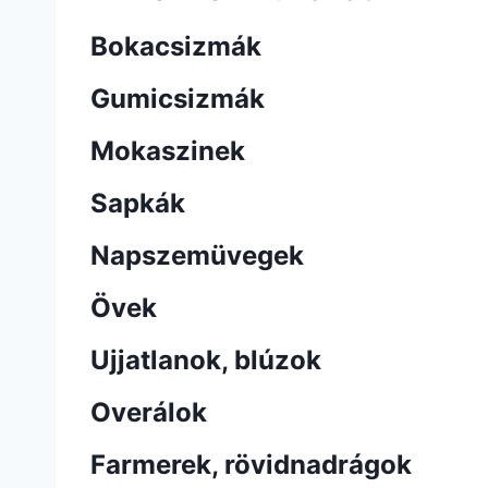
Bokacsizmák
Gumicsizmák
Mokaszinek
Sapkák
Napszemüvegek
Övek
Ujjatlanok, blúzok
Overálok
Farmerek, rövidnadrágok