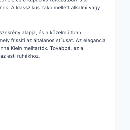
ek. A klasszikus zako mellett alkalmi vagy
 szekrény alapja, és a közelmúltban
ly frissíti az általános stílusát. Az elegancia
nne Klein melltartók. Továbbá, ez a
 az esti ruhákhoz.