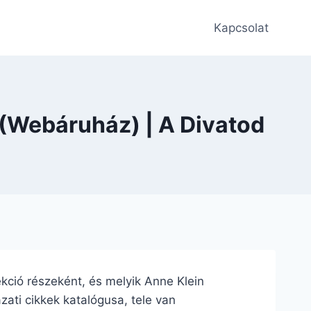
Kapcsolat
 (Webáruház) | A Divatod
lekció részeként, és melyik Anne Klein
zati cikkek katalógusa, tele van