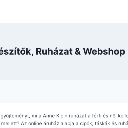
gészítők, Ruházat & Webshop
a gyűjteményt, mi a Anne Klein ruházat a férfi és női kol
ellett? Az online áruház alapja a cipők, táskák és ruhá