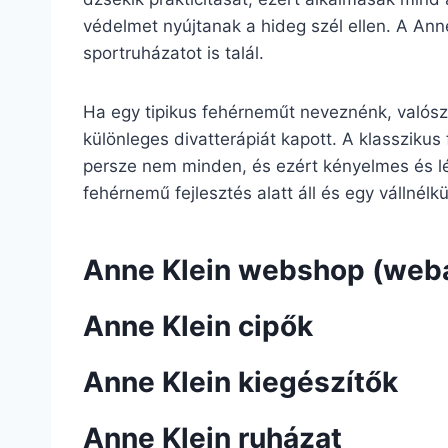
védelmet nyújtanak a hideg szél ellen. A Ann
sportruházatot is talál.
Ha egy tipikus fehérneműt neveznénk, valószí
különleges divatterápiát kapott. A klasszikus 
persze nem minden, és ezért kényelmes és lé
fehérnemű fejlesztés alatt áll és egy vállnélk
Anne Klein webshop (web
Anne Klein cipők
Anne Klein kiegészítők
Anne Klein ruházat