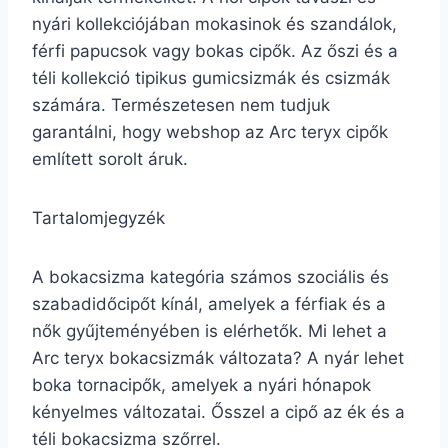
nyári kollekciójában mokasinok és szandálok,
férfi papucsok vagy bokas cipők. Az őszi és a
téli kollekció tipikus gumicsizmák és csizmák
számára. Természetesen nem tudjuk
garantálni, hogy webshop az Arc teryx cipők
említett sorolt áruk.
Tartalomjegyzék
A bokacsizma kategória számos szociális és
szabadidőcipőt kínál, amelyek a férfiak és a
nők gyűjteményében is elérhetők. Mi lehet a
Arc teryx bokacsizmák változata? A nyár lehet
boka tornacipők, amelyek a nyári hónapok
kényelmes változatai. Ősszel a cipő az ék és a
téli bokacsizma szőrrel.