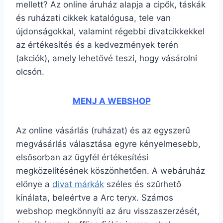
mellett? Az online áruház alapja a cipők, táskák
és ruházati cikkek katalógusa, tele van
újdonságokkal, valamint régebbi divatcikkekkel
az értékesítés és a kedvezmények terén
(akciók), amely lehetővé teszi, hogy vásárolni
olcsón.
MENJ A WEBSHOP
Az online vásárlás (ruházat) és az egyszerű
megvásárlás választása egyre kényelmesebb,
elsősorban az ügyfél értékesítési
megközelítésének köszönhetően. A webáruház
előnye a
divat márkák
széles és szűrhető
kínálata, beleértve a Arc teryx. Számos
webshop megkönnyíti az áru visszaszerzését,