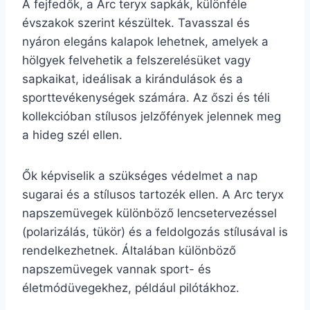
A fejfedők, a Arc teryx sapkák, különféle
évszakok szerint készültek. Tavasszal és
nyáron elegáns kalapok lehetnek, amelyek a
hölgyek felvehetik a felszerelésüket vagy
sapkaikat, ideálisak a kirándulások és a
sporttevékenységek számára. Az őszi és téli
kollekcióban stílusos jelzőfények jelennek meg
a hideg szél ellen.
Ők képviselik a szükséges védelmet a nap
sugarai és a stílusos tartozék ellen. A Arc teryx
napszemüvegek különböző lencsetervezéssel
(polarizálás, tükör) és a feldolgozás stílusával is
rendelkezhetnek. Általában különböző
napszemüvegek vannak sport- és
életmódüvegekhez, például pilótákhoz.