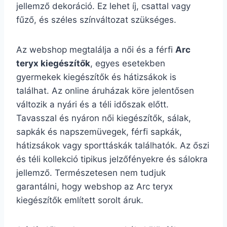
jellemző dekoráció. Ez lehet íj, csattal vagy
fűző, és széles színváltozat szükséges.
Az webshop megtalálja a női és a férfi
Arc
teryx kiegészítők
, egyes esetekben
gyermekek kiegészítők és hátizsákok is
találhat. Az online áruházak köre jelentősen
változik a nyári és a téli időszak előtt.
Tavasszal és nyáron női kiegészítők, sálak,
sapkák és napszemüvegek, férfi sapkák,
hátizsákok vagy sporttáskák találhatók. Az őszi
és téli kollekció tipikus jelzőfényekre és sálokra
jellemző. Természetesen nem tudjuk
garantálni, hogy webshop az Arc teryx
kiegészítők említett sorolt áruk.