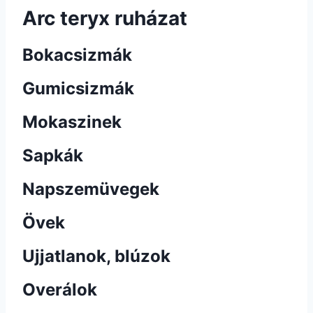
Arc teryx ruházat
Bokacsizmák
Gumicsizmák
Mokaszinek
Sapkák
Napszemüvegek
Övek
Ujjatlanok, blúzok
Overálok