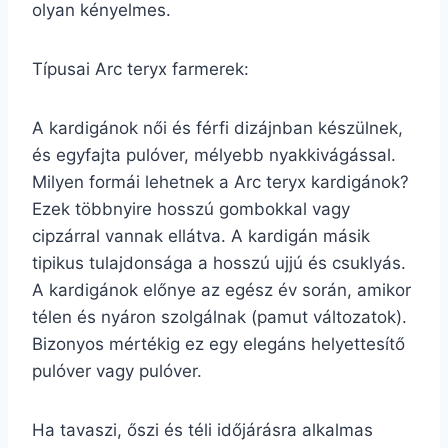
olyan kényelmes.
Típusai Arc teryx farmerek:
A kardigánok női és férfi dizájnban készülnek,
és egyfajta pulóver, mélyebb nyakkivágással.
Milyen formái lehetnek a Arc teryx kardigánok?
Ezek többnyire hosszú gombokkal vagy
cipzárral vannak ellátva. A kardigán másik
tipikus tulajdonsága a hosszú ujjú és csuklyás.
A kardigánok előnye az egész év során, amikor
télen és nyáron szolgálnak (pamut változatok).
Bizonyos mértékig ez egy elegáns helyettesítő
pulóver vagy pulóver.
Ha tavaszi, őszi és téli időjárásra alkalmas