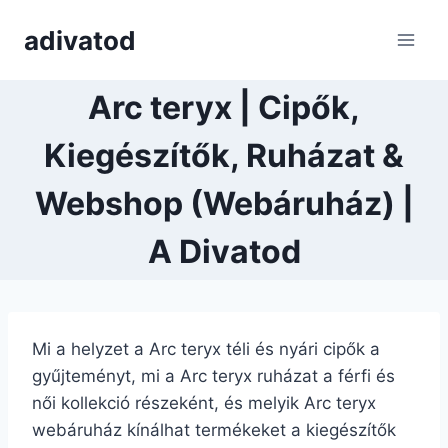
Skip
adivatod
to
content
Arc teryx | Cipők,
Kiegészítők, Ruházat &
Webshop (Webáruház) |
A Divatod
Mi a helyzet a Arc teryx téli és nyári cipők a
gyűjteményt, mi a Arc teryx ruházat a férfi és
női kollekció részeként, és melyik Arc teryx
webáruház kínálhat termékeket a kiegészítők