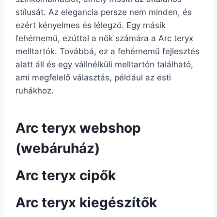
stílusát. Az elegancia persze nem minden, és
ezért kényelmes és lélegző. Egy másik
fehérnemű, ezúttal a nők számára a Arc teryx
melltartók. Továbbá, ez a fehérnemű fejlesztés
alatt áll és egy vállnélküli melltartón található,
ami megfelelő választás, például az esti
ruhákhoz.
Arc teryx webshop
(webáruház)
Arc teryx cipők
Arc teryx kiegészítők