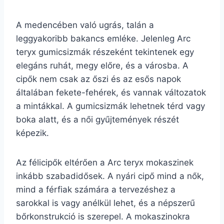
A medencében való ugrás, talán a
leggyakoribb bakancs emléke. Jelenleg Arc
teryx gumicsizmák részeként tekintenek egy
elegáns ruhát, megy előre, és a városba. A
cipők nem csak az őszi és az esős napok
általában fekete-fehérek, és vannak változatok
a mintákkal. A gumicsizmák lehetnek térd vagy
boka alatt, és a női gyűjtemények részét
képezik.
Az félicipők eltérően a Arc teryx mokaszinek
inkább szabadidősek. A nyári cipő mind a nők,
mind a férfiak számára a tervezéshez a
sarokkal is vagy anélkül lehet, és a népszerű
bőrkonstrukció is szerepel. A mokaszinokra