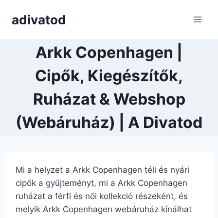
Skip
adivatod
to
content
Arkk Copenhagen |
Cipők, Kiegészítők,
Ruházat & Webshop
(Webáruház) | A Divatod
Mi a helyzet a Arkk Copenhagen téli és nyári
cipők a gyűjteményt, mi a Arkk Copenhagen
ruházat a férfi és női kollekció részeként, és
melyik Arkk Copenhagen webáruház kínálhat