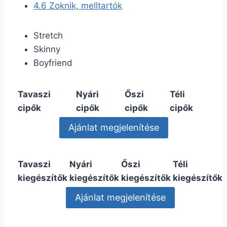
4.6
Zoknik, melltartók
Stretch
Skinny
Boyfriend
Tavaszi
Nyári
Őszi
Téli
cipők
cipők
cipők
cipők
Tavaszi
Nyári
Őszi
Téli
kiegészítők
kiegészítők
kiegészítők
kiegészítők