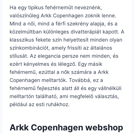
Ha egy tipikus fehérneműt neveznénk,
valószínűleg Arkk Copenhagen zoknik lenne.
Mind a női, mind a férfi szekrény alapja, és a
közelmúltban különleges divatterápiát kapott. A
klasszikus fekete szín helyettesít minden olyan
színkombinációt, amely frissíti az általános
stílusát. Az elegancia persze nem minden, és
ezért kényelmes és lélegző. Egy másik
fehérnemű, ezúttal a nők számára a Arkk
Copenhagen melltartók. Továbbá, ez a
fehérnemű fejlesztés alatt áll és egy vállnélküli
melltartón található, ami megfelelő választás,
például az esti ruhákhoz.
Arkk Copenhagen webshop