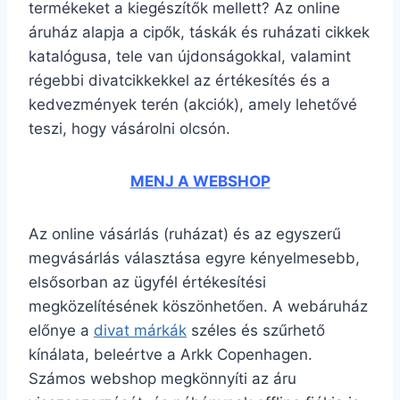
termékeket a kiegészítők mellett? Az online
áruház alapja a cipők, táskák és ruházati cikkek
katalógusa, tele van újdonságokkal, valamint
régebbi divatcikkekkel az értékesítés és a
kedvezmények terén (akciók), amely lehetővé
teszi, hogy vásárolni olcsón.
MENJ A WEBSHOP
Az online vásárlás (ruházat) és az egyszerű
megvásárlás választása egyre kényelmesebb,
elsősorban az ügyfél értékesítési
megközelítésének köszönhetően. A webáruház
előnye a
divat márkák
széles és szűrhető
kínálata, beleértve a Arkk Copenhagen.
Számos webshop megkönnyíti az áru