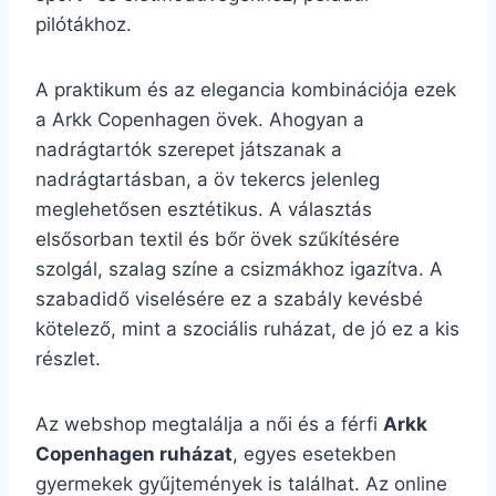
pilótákhoz.
A praktikum és az elegancia kombinációja ezek
a Arkk Copenhagen övek. Ahogyan a
nadrágtartók szerepet játszanak a
nadrágtartásban, a öv tekercs jelenleg
meglehetősen esztétikus. A választás
elsősorban textil és bőr övek szűkítésére
szolgál, szalag színe a csizmákhoz igazítva. A
szabadidő viselésére ez a szabály kevésbé
kötelező, mint a szociális ruházat, de jó ez a kis
részlet.
Az webshop megtalálja a női és a férfi
Arkk
Copenhagen ruházat
, egyes esetekben
gyermekek gyűjtemények is találhat. Az online