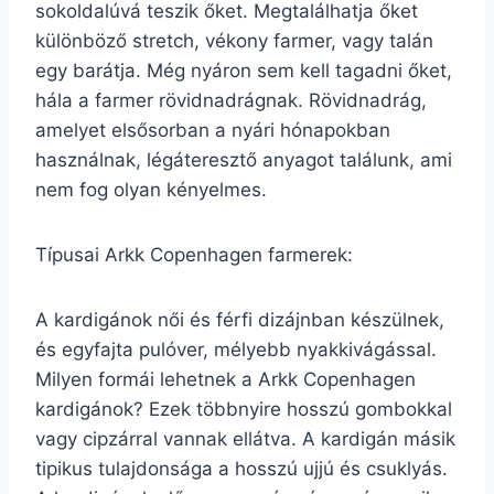
sokoldalúvá teszik őket. Megtalálhatja őket
különböző stretch, vékony farmer, vagy talán
egy barátja. Még nyáron sem kell tagadni őket,
hála a farmer rövidnadrágnak. Rövidnadrág,
amelyet elsősorban a nyári hónapokban
használnak, légáteresztő anyagot találunk, ami
nem fog olyan kényelmes.
Típusai Arkk Copenhagen farmerek:
A kardigánok női és férfi dizájnban készülnek,
és egyfajta pulóver, mélyebb nyakkivágással.
Milyen formái lehetnek a Arkk Copenhagen
kardigánok? Ezek többnyire hosszú gombokkal
vagy cipzárral vannak ellátva. A kardigán másik
tipikus tulajdonsága a hosszú ujjú és csuklyás.