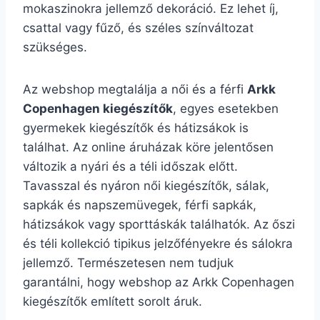
mokaszinokra jellemző dekoráció. Ez lehet íj,
csattal vagy fűző, és széles színváltozat
szükséges.
Az webshop megtalálja a női és a férfi
Arkk
Copenhagen kiegészítők
, egyes esetekben
gyermekek kiegészítők és hátizsákok is
találhat. Az online áruházak köre jelentősen
változik a nyári és a téli időszak előtt.
Tavasszal és nyáron női kiegészítők, sálak,
sapkák és napszemüvegek, férfi sapkák,
hátizsákok vagy sporttáskák találhatók. Az őszi
és téli kollekció tipikus jelzőfényekre és sálokra
jellemző. Természetesen nem tudjuk
garantálni, hogy webshop az Arkk Copenhagen
kiegészítők említett sorolt áruk.