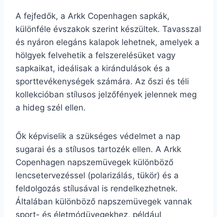
A fejfedők, a Arkk Copenhagen sapkák,
különféle évszakok szerint készültek. Tavasszal
és nyáron elegáns kalapok lehetnek, amelyek a
hölgyek felvehetik a felszerelésüket vagy
sapkaikat, ideálisak a kirándulások és a
sporttevékenységek számára. Az őszi és téli
kollekcióban stílusos jelzőfények jelennek meg
a hideg szél ellen.
Ők képviselik a szükséges védelmet a nap
sugarai és a stílusos tartozék ellen. A Arkk
Copenhagen napszemüvegek különböző
lencsetervezéssel (polarizálás, tükör) és a
feldolgozás stílusával is rendelkezhetnek.
Általában különböző napszemüvegek vannak
sport- és életmódüvegekhez, például