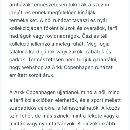
áruházak természetesen tükrözik a szezon
idejét, és ennek megfelelően kínálják
termékeiket. A női ruházat tavaszi és nyári
kollekciójában főként blúzok és overallok, férfi
nadrágok vagy rövidnadrágok. Őszi és téli
kollekció jellemző a meleg ruhát. Meg fogja
találni a kardigánok vagy zakók, kabátok és
parkok. Természetesen nem tudjuk garantálni,
hogy webshop az Arkk Copenhagen ruházat
említett sorolt áruk.
A Arkk Copenhagen ujjatlanok mind a női, mind
a férfi kollekcióban elérhetők, és a sport mellett
szabadidős célokra is felhasználhatók. A közös
szín fehér, de más színek, mint a fekete vagy a
minták vagy nyomtatványok. A blúzok inkább