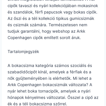
cipők tavaszi és nyári kollekciójában mokasinok
és szandálok, férfi papucsok vagy bokas cipők.
Az őszi és a téli kollekció tipikus gumicsizmák
és csizmák számára. Természetesen nem
tudjuk garantálni, hogy webshop az Arkk
Copenhagen cipők említett sorolt áruk.
Tartalomjegyzék
A bokacsizma kategória számos szociális és
szabadidőcipőt kínál, amelyek a férfiak és a
nők gyűjteményében is elérhetők. Mi lehet a
Arkk Copenhagen bokacsizmák változata? A
nyár lehet boka tornacipők, amelyek a nyári
hónapok kényelmes változatai. Ősszel a cipő az
ék és a téli bokacsizma szőrrel.