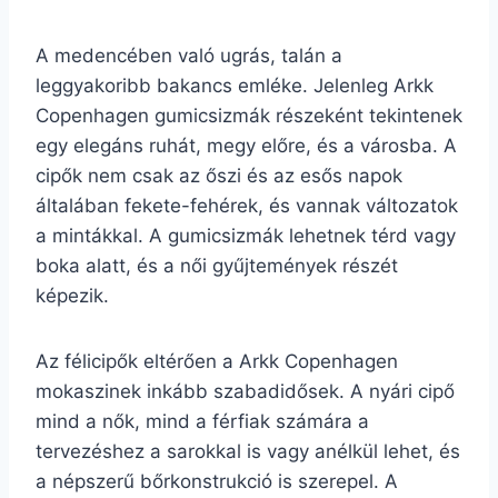
A medencében való ugrás, talán a
leggyakoribb bakancs emléke. Jelenleg Arkk
Copenhagen gumicsizmák részeként tekintenek
egy elegáns ruhát, megy előre, és a városba. A
cipők nem csak az őszi és az esős napok
általában fekete-fehérek, és vannak változatok
a mintákkal. A gumicsizmák lehetnek térd vagy
boka alatt, és a női gyűjtemények részét
képezik.
Az félicipők eltérően a Arkk Copenhagen
mokaszinek inkább szabadidősek. A nyári cipő
mind a nők, mind a férfiak számára a
tervezéshez a sarokkal is vagy anélkül lehet, és
a népszerű bőrkonstrukció is szerepel. A