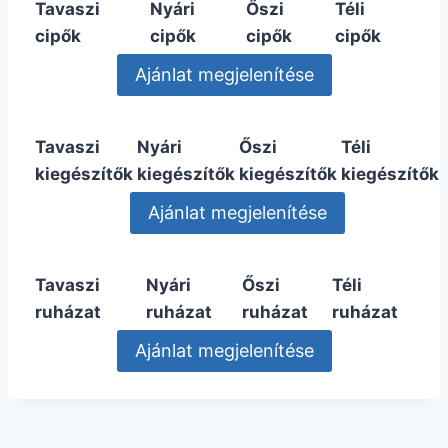
Tavaszi
Nyári
Őszi
Téli
cipők
cipők
cipők
cipők
Tavaszi
Nyári
Őszi
Téli
kiegészítők
kiegészítők
kiegészítők
kiegészítők
Tavaszi
Nyári
Őszi
Téli
ruházat
ruházat
ruházat
ruházat