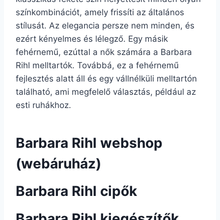
színkombinációt, amely frissíti az általános
stílusát. Az elegancia persze nem minden, és
ezért kényelmes és lélegző. Egy másik
fehérnemű, ezúttal a nők számára a Barbara
Rihl melltartók. Továbbá, ez a fehérnemű
fejlesztés alatt áll és egy vállnélküli melltartón
található, ami megfelelő választás, például az
esti ruhákhoz.
Barbara Rihl webshop
(webáruház)
Barbara Rihl cipők
Barbara Rihl kiegészítők