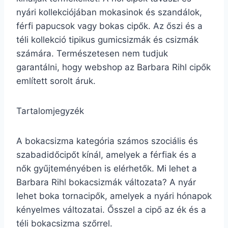
nyári kollekciójában mokasinok és szandálok,
férfi papucsok vagy bokas cipők. Az őszi és a
téli kollekció tipikus gumicsizmák és csizmák
számára. Természetesen nem tudjuk
garantálni, hogy webshop az Barbara Rihl cipők
említett sorolt áruk.
Tartalomjegyzék
A bokacsizma kategória számos szociális és
szabadidőcipőt kínál, amelyek a férfiak és a
nők gyűjteményében is elérhetők. Mi lehet a
Barbara Rihl bokacsizmák változata? A nyár
lehet boka tornacipők, amelyek a nyári hónapok
kényelmes változatai. Ősszel a cipő az ék és a
téli bokacsizma szőrrel.