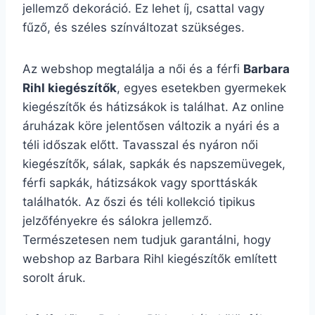
jellemző dekoráció. Ez lehet íj, csattal vagy
fűző, és széles színváltozat szükséges.
Az webshop megtalálja a női és a férfi
Barbara
Rihl kiegészítők
, egyes esetekben gyermekek
kiegészítők és hátizsákok is találhat. Az online
áruházak köre jelentősen változik a nyári és a
téli időszak előtt. Tavasszal és nyáron női
kiegészítők, sálak, sapkák és napszemüvegek,
férfi sapkák, hátizsákok vagy sporttáskák
találhatók. Az őszi és téli kollekció tipikus
jelzőfényekre és sálokra jellemző.
Természetesen nem tudjuk garantálni, hogy
webshop az Barbara Rihl kiegészítők említett
sorolt áruk.