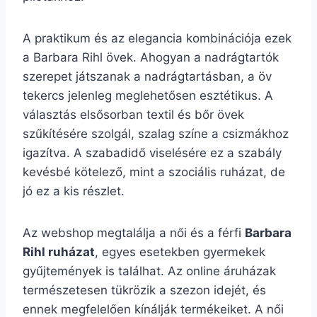
A praktikum és az elegancia kombinációja ezek
a Barbara Rihl övek. Ahogyan a nadrágtartók
szerepet játszanak a nadrágtartásban, a öv
tekercs jelenleg meglehetősen esztétikus. A
választás elsősorban textil és bőr övek
szűkítésére szolgál, szalag színe a csizmákhoz
igazítva. A szabadidő viselésére ez a szabály
kevésbé kötelező, mint a szociális ruházat, de
jó ez a kis részlet.
Az webshop megtalálja a női és a férfi
Barbara
Rihl ruházat
, egyes esetekben gyermekek
gyűjtemények is találhat. Az online áruházak
természetesen tükrözik a szezon idejét, és
ennek megfelelően kínálják termékeiket. A női