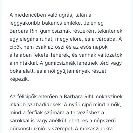
A medencében való ugrás, talán a
leggyakoribb bakancs emléke. Jelenleg
Barbara Rihl gumicsizmák részeként tekintenek
egy elegáns ruhát, megy előre, és a városba. A
cipők nem csak az őszi és az esős napok
általában fekete-fehérek, és vannak változatok
a mintákkal. A gumicsizmák lehetnek térd vagy
boka alatt, és a női gyűjtemények részét
képezik.
Az félicipők eltérően a Barbara Rihl mokaszinek
inkább szabadidősek. A nyári cipő mind a nők,
mind a férfiak számára a tervezéshez a
sarokkal is vagy anélkül lehet, és a népszerű
bőrkonstrukció is szerepel. A mokaszinokra