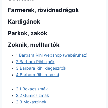
Farmerek, rövidnadrágok
Kardigánok
Parkok, zakók
Zoknik, melltartók
1
Barbara Rihl webshop (webáruház)
2
Barbara Rihl cipők
3
Barbara Rihl kiegészítők
4
Barbara Rihl ruházat
2.1
Bokacsizmák
2.2
Gumicsizmák
2.3
Mokaszinek