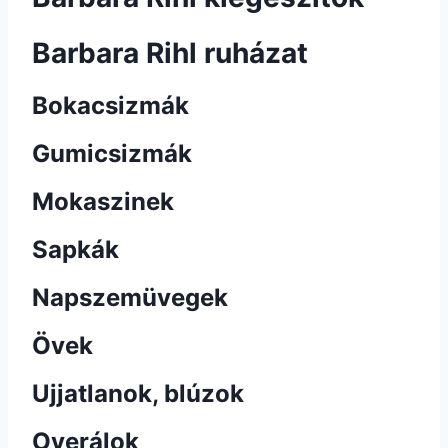
Barbara Rihl ruházat
Bokacsizmák
Gumicsizmák
Mokaszinek
Sapkák
Napszemüvegek
Övek
Ujjatlanok, blúzok
Overálok