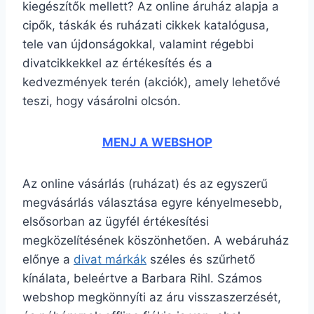
kiegészítők mellett? Az online áruház alapja a
cipők, táskák és ruházati cikkek katalógusa,
tele van újdonságokkal, valamint régebbi
divatcikkekkel az értékesítés és a
kedvezmények terén (akciók), amely lehetővé
teszi, hogy vásárolni olcsón.
MENJ A WEBSHOP
Az online vásárlás (ruházat) és az egyszerű
megvásárlás választása egyre kényelmesebb,
elsősorban az ügyfél értékesítési
megközelítésének köszönhetően. A webáruház
előnye a
divat márkák
széles és szűrhető
kínálata, beleértve a Barbara Rihl. Számos
webshop megkönnyíti az áru visszaszerzését,