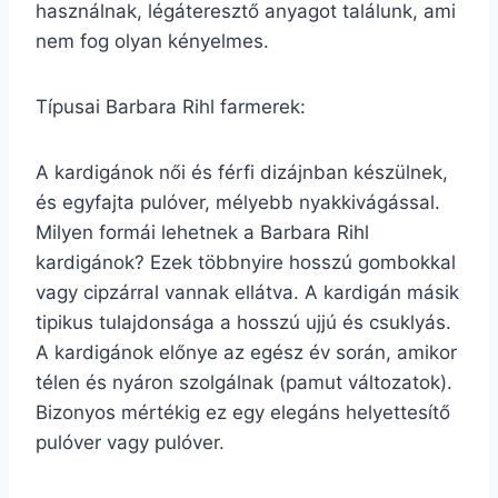
használnak, légáteresztő anyagot találunk, ami
nem fog olyan kényelmes.
Típusai Barbara Rihl farmerek:
A kardigánok női és férfi dizájnban készülnek,
és egyfajta pulóver, mélyebb nyakkivágással.
Milyen formái lehetnek a Barbara Rihl
kardigánok? Ezek többnyire hosszú gombokkal
vagy cipzárral vannak ellátva. A kardigán másik
tipikus tulajdonsága a hosszú ujjú és csuklyás.
A kardigánok előnye az egész év során, amikor
télen és nyáron szolgálnak (pamut változatok).
Bizonyos mértékig ez egy elegáns helyettesítő
pulóver vagy pulóver.