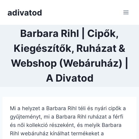
Skip
adivatod
to
content
Barbara Rihl | Cipők,
Kiegészítők, Ruházat &
Webshop (Webáruház) |
A Divatod
Mi a helyzet a Barbara Rihl téli és nyári cipők a
gyűjteményt, mi a Barbara Rihl ruházat a férfi
és női kollekció részeként, és melyik Barbara
Rihl webáruház kínálhat termékeket a