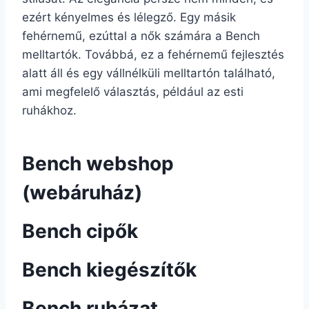
ezért kényelmes és lélegző. Egy másik
fehérnemű, ezúttal a nők számára a Bench
melltartók. Továbbá, ez a fehérnemű fejlesztés
alatt áll és egy vállnélküli melltartón található,
ami megfelelő választás, például az esti
ruhákhoz.
Bench webshop
(webáruház)
Bench cipők
Bench kiegészítők
Bench ruházat