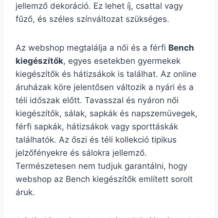
jellemző dekoráció. Ez lehet íj, csattal vagy
fűző, és széles színváltozat szükséges.
Az webshop megtalálja a női és a férfi
Bench
kiegészítők
, egyes esetekben gyermekek
kiegészítők és hátizsákok is találhat. Az online
áruházak köre jelentősen változik a nyári és a
téli időszak előtt. Tavasszal és nyáron női
kiegészítők, sálak, sapkák és napszemüvegek,
férfi sapkák, hátizsákok vagy sporttáskák
találhatók. Az őszi és téli kollekció tipikus
jelzőfényekre és sálokra jellemző.
Természetesen nem tudjuk garantálni, hogy
webshop az Bench kiegészítők említett sorolt
áruk.