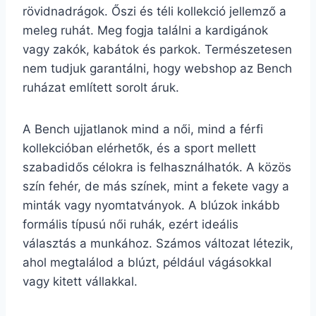
rövidnadrágok. Őszi és téli kollekció jellemző a
meleg ruhát. Meg fogja találni a kardigánok
vagy zakók, kabátok és parkok. Természetesen
nem tudjuk garantálni, hogy webshop az Bench
ruházat említett sorolt áruk.
A Bench ujjatlanok mind a női, mind a férfi
kollekcióban elérhetők, és a sport mellett
szabadidős célokra is felhasználhatók. A közös
szín fehér, de más színek, mint a fekete vagy a
minták vagy nyomtatványok. A blúzok inkább
formális típusú női ruhák, ezért ideális
választás a munkához. Számos változat létezik,
ahol megtalálod a blúzt, például vágásokkal
vagy kitett vállakkal.