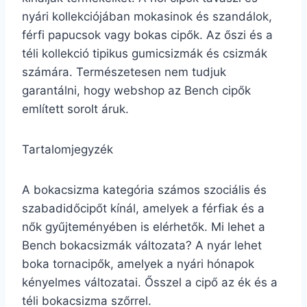
nyári kollekciójában mokasinok és szandálok,
férfi papucsok vagy bokas cipők. Az őszi és a
téli kollekció tipikus gumicsizmák és csizmák
számára. Természetesen nem tudjuk
garantálni, hogy webshop az Bench cipők
említett sorolt áruk.
Tartalomjegyzék
A bokacsizma kategória számos szociális és
szabadidőcipőt kínál, amelyek a férfiak és a
nők gyűjteményében is elérhetők. Mi lehet a
Bench bokacsizmák változata? A nyár lehet
boka tornacipők, amelyek a nyári hónapok
kényelmes változatai. Ősszel a cipő az ék és a
téli bokacsizma szőrrel.