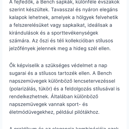
A fejfedők, a Bench sapkák, különféle évszakok
szerint készültek. Tavasszal és nyáron elegáns
kalapok lehetnek, amelyek a hölgyek felvehetik
a felszerelésüket vagy sapkaikat, ideálisak a
kirándulások és a sporttevékenységek
számára. Az őszi és téli kollekcióban stílusos
jelzőfények jelennek meg a hideg szél ellen.
Ők képviselik a szükséges védelmet a nap
sugarai és a stílusos tartozék ellen. A Bench
napszemüvegek különböző lencsetervezéssel
(polarizálás, tükör) és a feldolgozás stílusával is
rendelkezhetnek. Általában különböző
napszemüvegek vannak sport- és
életmódüvegekhez, például pilótákhoz.