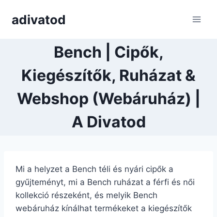
Skip
adivatod
to
content
Bench | Cipők,
Kiegészítők, Ruházat &
Webshop (Webáruház) |
A Divatod
Mi a helyzet a Bench téli és nyári cipők a
gyűjteményt, mi a Bench ruházat a férfi és női
kollekció részeként, és melyik Bench
webáruház kínálhat termékeket a kiegészítők