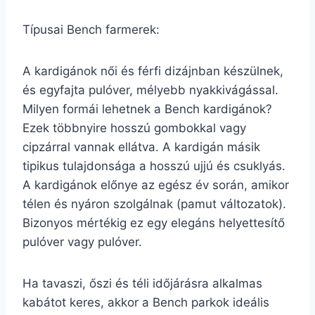
Típusai Bench farmerek:
A kardigánok női és férfi dizájnban készülnek,
és egyfajta pulóver, mélyebb nyakkivágással.
Milyen formái lehetnek a Bench kardigánok?
Ezek többnyire hosszú gombokkal vagy
cipzárral vannak ellátva. A kardigán másik
tipikus tulajdonsága a hosszú ujjú és csuklyás.
A kardigánok előnye az egész év során, amikor
télen és nyáron szolgálnak (pamut változatok).
Bizonyos mértékig ez egy elegáns helyettesítő
pulóver vagy pulóver.
Ha tavaszi, őszi és téli időjárásra alkalmas
kabátot keres, akkor a Bench parkok ideális