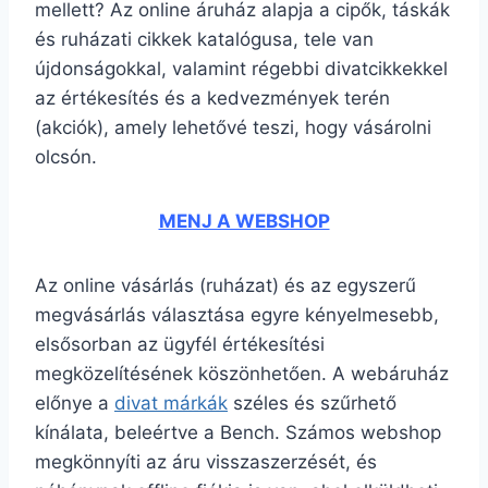
mellett? Az online áruház alapja a cipők, táskák
és ruházati cikkek katalógusa, tele van
újdonságokkal, valamint régebbi divatcikkekkel
az értékesítés és a kedvezmények terén
(akciók), amely lehetővé teszi, hogy vásárolni
olcsón.
MENJ A WEBSHOP
Az online vásárlás (ruházat) és az egyszerű
megvásárlás választása egyre kényelmesebb,
elsősorban az ügyfél értékesítési
megközelítésének köszönhetően. A webáruház
előnye a
divat márkák
széles és szűrhető
kínálata, beleértve a Bench. Számos webshop
megkönnyíti az áru visszaszerzését, és