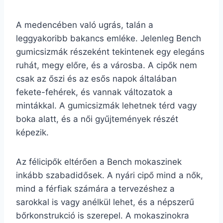
A medencében való ugrás, talán a
leggyakoribb bakancs emléke. Jelenleg Bench
gumicsizmák részeként tekintenek egy elegáns
ruhát, megy előre, és a városba. A cipők nem
csak az őszi és az esős napok általában
fekete-fehérek, és vannak változatok a
mintákkal. A gumicsizmák lehetnek térd vagy
boka alatt, és a női gyűjtemények részét
képezik.
Az félicipők eltérően a Bench mokaszinek
inkább szabadidősek. A nyári cipő mind a nők,
mind a férfiak számára a tervezéshez a
sarokkal is vagy anélkül lehet, és a népszerű
bőrkonstrukció is szerepel. A mokaszinokra