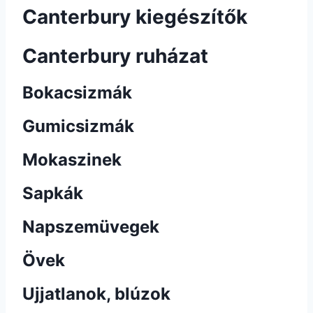
Canterbury kiegészítők
Canterbury ruházat
Bokacsizmák
Gumicsizmák
Mokaszinek
Sapkák
Napszemüvegek
Övek
Ujjatlanok, blúzok