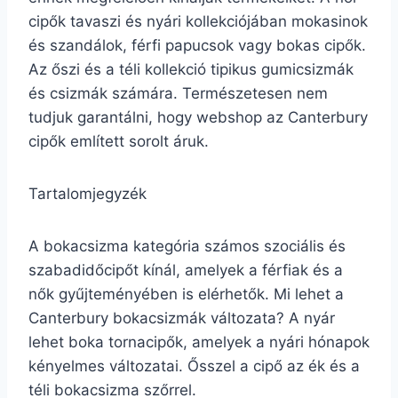
cipők tavaszi és nyári kollekciójában mokasinok
és szandálok, férfi papucsok vagy bokas cipők.
Az őszi és a téli kollekció tipikus gumicsizmák
és csizmák számára. Természetesen nem
tudjuk garantálni, hogy webshop az Canterbury
cipők említett sorolt áruk.
Tartalomjegyzék
A bokacsizma kategória számos szociális és
szabadidőcipőt kínál, amelyek a férfiak és a
nők gyűjteményében is elérhetők. Mi lehet a
Canterbury bokacsizmák változata? A nyár
lehet boka tornacipők, amelyek a nyári hónapok
kényelmes változatai. Ősszel a cipő az ék és a
téli bokacsizma szőrrel.