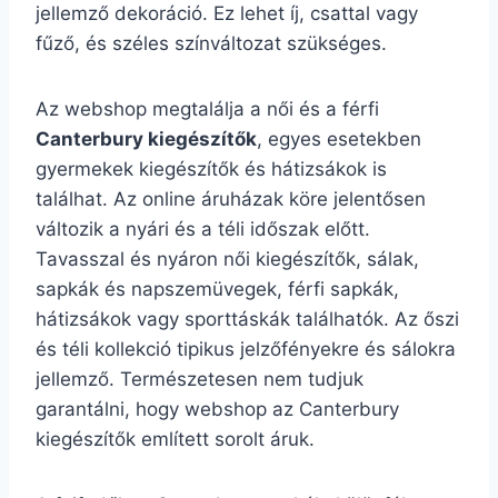
jellemző dekoráció. Ez lehet íj, csattal vagy
fűző, és széles színváltozat szükséges.
Az webshop megtalálja a női és a férfi
Canterbury kiegészítők
, egyes esetekben
gyermekek kiegészítők és hátizsákok is
találhat. Az online áruházak köre jelentősen
változik a nyári és a téli időszak előtt.
Tavasszal és nyáron női kiegészítők, sálak,
sapkák és napszemüvegek, férfi sapkák,
hátizsákok vagy sporttáskák találhatók. Az őszi
és téli kollekció tipikus jelzőfényekre és sálokra
jellemző. Természetesen nem tudjuk
garantálni, hogy webshop az Canterbury
kiegészítők említett sorolt áruk.