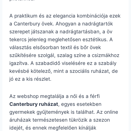
A praktikum és az elegancia kombinációja ezek
a Canterbury övek. Ahogyan a nadrágtartók
szerepet játszanak a nadrágtartásban, a öv
tekercs jelenleg meglehetősen esztétikus. A
választás elsősorban textil és bőr övek
szűkítésére szolgál, szalag színe a csizmákhoz
igazítva. A szabadidő viselésére ez a szabály
kevésbé kötelező, mint a szociális ruházat, de
jó ez a kis részlet.
Az webshop megtalálja a női és a férfi
Canterbury ruházat
, egyes esetekben
gyermekek gyűjtemények is találhat. Az online
áruházak természetesen tükrözik a szezon
idejét, és ennek megfelelően kínálják