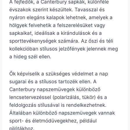
A fejfedők, a Canterbury sapkák, különféle
évszakok szerint készültek. Tavasszal és
nyáron elegáns kalapok lehetnek, amelyek a
hölgyek felvehetik a felszerelésüket vagy
sapkaikat, ideálisak a kirándulások és a
sporttevékenységek számára. Az őszi és téli
kollekcióban stílusos jelzőfények jelennek meg
a hideg szél ellen.
Ők képviselik a szükséges védelmet a nap
sugarai és a stílusos tartozék ellen. A
Canterbury napszemüvegek különböző
lencsetervezéssel (polarizálás, tükör) és a
feldolgozás stílusával is rendelkezhetnek.
Általában különböző napszemüvegek vannak
sport- és életmódüvegekhez, például
pilótákhoz.