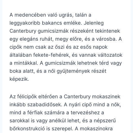
A medencében való ugrás, talán a
leggyakoribb bakancs emléke. Jelenleg
Canterbury gumicsizmák részeként tekintenek
egy elegáns ruhát, megy előre, és a városba. A
cipők nem csak az őszi és az esős napok
általában fekete-fehérek, és vannak változatok
a mintákkal. A gumicsizmák lehetnek térd vagy
boka alatt, és a női gyűjtemények részét
képezik.
Az félicipők eltérően a Canterbury mokaszinek
inkább szabadidősek. A nyári cipő mind a nők,
mind a férfiak számára a tervezéshez a
sarokkal is vagy anélkül lehet, és a népszerű
bőrkonstrukció is szerepel. A mokaszinokra