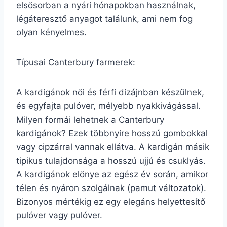
elsősorban a nyári hónapokban használnak,
légáteresztő anyagot találunk, ami nem fog
olyan kényelmes.
Típusai Canterbury farmerek:
A kardigánok női és férfi dizájnban készülnek,
és egyfajta pulóver, mélyebb nyakkivágással.
Milyen formái lehetnek a Canterbury
kardigánok? Ezek többnyire hosszú gombokkal
vagy cipzárral vannak ellátva. A kardigán másik
tipikus tulajdonsága a hosszú ujjú és csuklyás.
A kardigánok előnye az egész év során, amikor
télen és nyáron szolgálnak (pamut változatok).
Bizonyos mértékig ez egy elegáns helyettesítő
pulóver vagy pulóver.