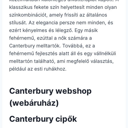
klasszikus fekete szín helyettesít minden olyan
színkombinációt, amely frissíti az általános
stílusát. Az elegancia persze nem minden, és
ezért kényelmes és lélegző. Egy másik
fehérnemű, ezúttal a nők számára a
Canterbury melltartók. Továbbá, ez a
fehérnemű fejlesztés alatt áll és egy vállnélküli
melltartón található, ami megfelelő választás,
például az esti ruhákhoz.
Canterbury webshop
(webáruház)
Canterbury cipők