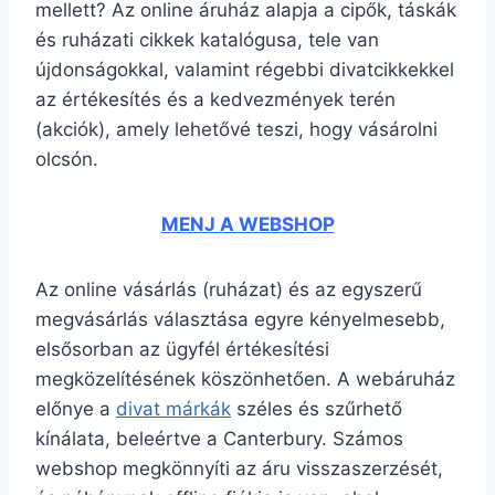
mellett? Az online áruház alapja a cipők, táskák
és ruházati cikkek katalógusa, tele van
újdonságokkal, valamint régebbi divatcikkekkel
az értékesítés és a kedvezmények terén
(akciók), amely lehetővé teszi, hogy vásárolni
olcsón.
MENJ A WEBSHOP
Az online vásárlás (ruházat) és az egyszerű
megvásárlás választása egyre kényelmesebb,
elsősorban az ügyfél értékesítési
megközelítésének köszönhetően. A webáruház
előnye a
divat márkák
széles és szűrhető
kínálata, beleértve a Canterbury. Számos
webshop megkönnyíti az áru visszaszerzését,