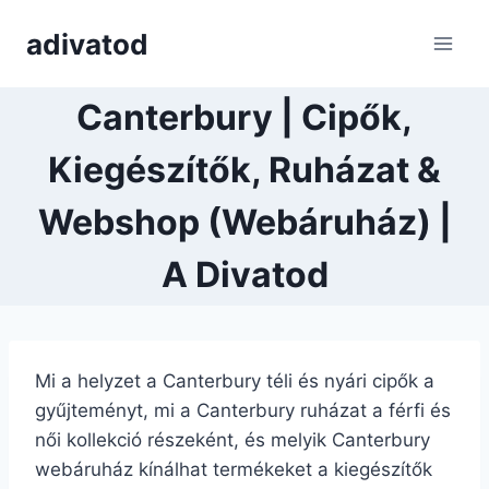
Skip
adivatod
to
content
Canterbury | Cipők,
Kiegészítők, Ruházat &
Webshop (Webáruház) |
A Divatod
Mi a helyzet a Canterbury téli és nyári cipők a
gyűjteményt, mi a Canterbury ruházat a férfi és
női kollekció részeként, és melyik Canterbury
webáruház kínálhat termékeket a kiegészítők