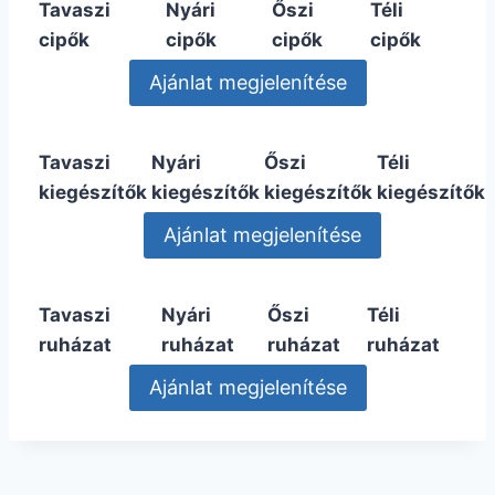
Tavaszi
Nyári
Őszi
Téli
cipők
cipők
cipők
cipők
Tavaszi
Nyári
Őszi
Téli
kiegészítők
kiegészítők
kiegészítők
kiegészítők
Tavaszi
Nyári
Őszi
Téli
ruházat
ruházat
ruházat
ruházat