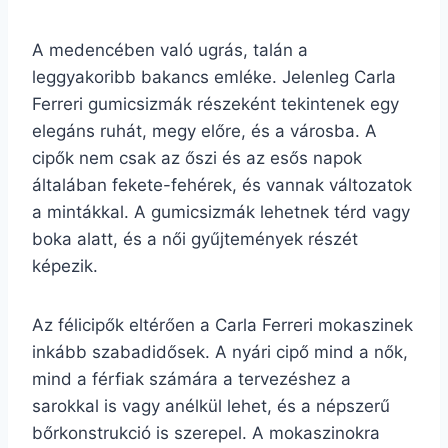
A medencében való ugrás, talán a
leggyakoribb bakancs emléke. Jelenleg Carla
Ferreri gumicsizmák részeként tekintenek egy
elegáns ruhát, megy előre, és a városba. A
cipők nem csak az őszi és az esős napok
általában fekete-fehérek, és vannak változatok
a mintákkal. A gumicsizmák lehetnek térd vagy
boka alatt, és a női gyűjtemények részét
képezik.
Az félicipők eltérően a Carla Ferreri mokaszinek
inkább szabadidősek. A nyári cipő mind a nők,
mind a férfiak számára a tervezéshez a
sarokkal is vagy anélkül lehet, és a népszerű
bőrkonstrukció is szerepel. A mokaszinokra