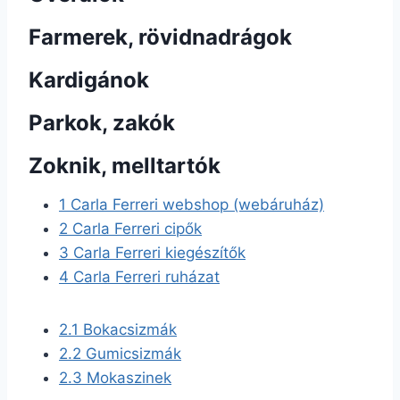
Farmerek, rövidnadrágok
Kardigánok
Parkok, zakók
Zoknik, melltartók
1
Carla Ferreri webshop (webáruház)
2
Carla Ferreri cipők
3
Carla Ferreri kiegészítők
4
Carla Ferreri ruházat
2.1
Bokacsizmák
2.2
Gumicsizmák
2.3
Mokaszinek