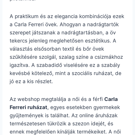
A praktikum és az elegancia kombinációja ezek
a Carla Ferreri övek. Ahogyan a nadrágtartók
szerepet játszanak a nadrágtartásban, a öv
tekercs jelenleg meglehetősen esztétikus. A
választás elsősorban textil és bőr övek
szűkítésére szolgál, szalag színe a csizmákhoz
igazítva. A szabadidő viselésére ez a szabály
kevésbé kötelező, mint a szociális ruházat, de
jó ez a kis részlet.
Az webshop megtalálja a női és a férfi
Carla
Ferreri ruházat
, egyes esetekben gyermekek
gyűjtemények is találhat. Az online áruházak
természetesen tükrözik a szezon idejét, és
ennek megfelelően kínálják termékeiket. A női