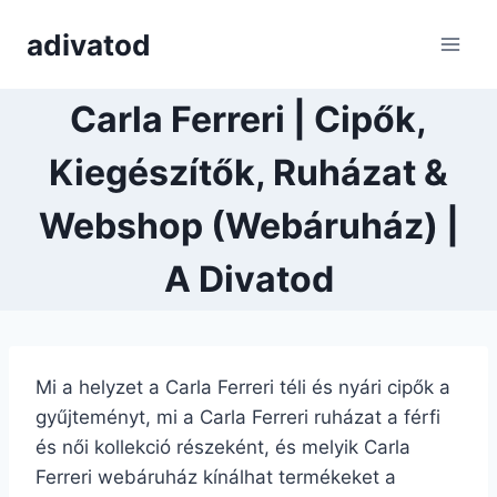
Skip
adivatod
to
content
Carla Ferreri | Cipők,
Kiegészítők, Ruházat &
Webshop (Webáruház) |
A Divatod
Mi a helyzet a Carla Ferreri téli és nyári cipők a
gyűjteményt, mi a Carla Ferreri ruházat a férfi
és női kollekció részeként, és melyik Carla
Ferreri webáruház kínálhat termékeket a