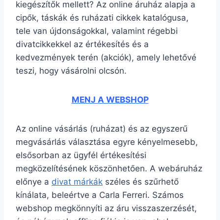
kiegészítők mellett? Az online áruház alapja a
cipők, táskák és ruházati cikkek katalógusa,
tele van újdonságokkal, valamint régebbi
divatcikkekkel az értékesítés és a
kedvezmények terén (akciók), amely lehetővé
teszi, hogy vásárolni olcsón.
MENJ A WEBSHOP
Az online vásárlás (ruházat) és az egyszerű
megvásárlás választása egyre kényelmesebb,
elsősorban az ügyfél értékesítési
megközelítésének köszönhetően. A webáruház
előnye a
divat márkák
széles és szűrhető
kínálata, beleértve a Carla Ferreri. Számos
webshop megkönnyíti az áru visszaszerzését,