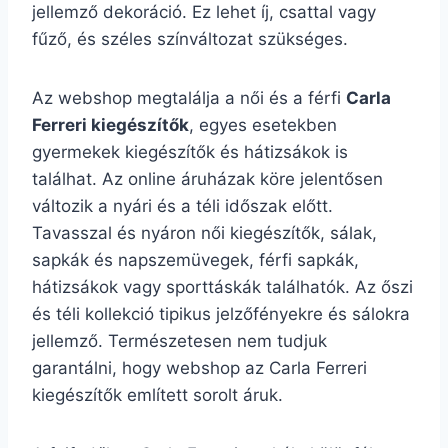
jellemző dekoráció. Ez lehet íj, csattal vagy
fűző, és széles színváltozat szükséges.
Az webshop megtalálja a női és a férfi
Carla
Ferreri kiegészítők
, egyes esetekben
gyermekek kiegészítők és hátizsákok is
találhat. Az online áruházak köre jelentősen
változik a nyári és a téli időszak előtt.
Tavasszal és nyáron női kiegészítők, sálak,
sapkák és napszemüvegek, férfi sapkák,
hátizsákok vagy sporttáskák találhatók. Az őszi
és téli kollekció tipikus jelzőfényekre és sálokra
jellemző. Természetesen nem tudjuk
garantálni, hogy webshop az Carla Ferreri
kiegészítők említett sorolt áruk.