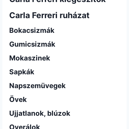
Carla Ferreri ruházat
Bokacsizmák
Gumicsizmák
Mokaszinek
Sapkák
Napszemüvegek
Övek
Ujjatlanok, blúzok
Overálok