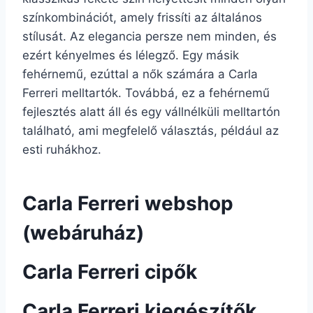
színkombinációt, amely frissíti az általános
stílusát. Az elegancia persze nem minden, és
ezért kényelmes és lélegző. Egy másik
fehérnemű, ezúttal a nők számára a Carla
Ferreri melltartók. Továbbá, ez a fehérnemű
fejlesztés alatt áll és egy vállnélküli melltartón
található, ami megfelelő választás, például az
esti ruhákhoz.
Carla Ferreri webshop
(webáruház)
Carla Ferreri cipők
Carla Ferreri kiegészítők