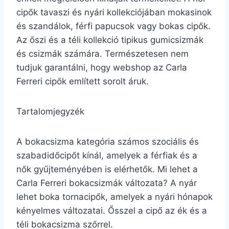
cipők tavaszi és nyári kollekciójában mokasinok
és szandálok, férfi papucsok vagy bokas cipők.
Az őszi és a téli kollekció tipikus gumicsizmák
és csizmák számára. Természetesen nem
tudjuk garantálni, hogy webshop az Carla
Ferreri cipők említett sorolt áruk.
Tartalomjegyzék
A bokacsizma kategória számos szociális és
szabadidőcipőt kínál, amelyek a férfiak és a
nők gyűjteményében is elérhetők. Mi lehet a
Carla Ferreri bokacsizmák változata? A nyár
lehet boka tornacipők, amelyek a nyári hónapok
kényelmes változatai. Ősszel a cipő az ék és a
téli bokacsizma szőrrel.