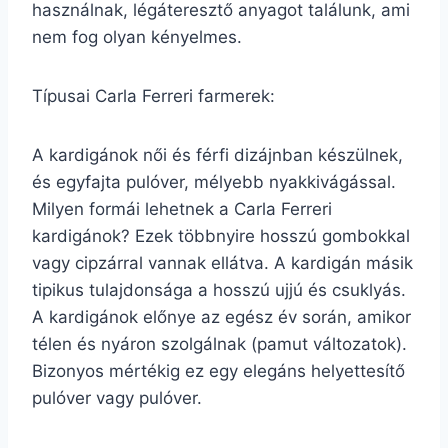
használnak, légáteresztő anyagot találunk, ami
nem fog olyan kényelmes.
Típusai Carla Ferreri farmerek:
A kardigánok női és férfi dizájnban készülnek,
és egyfajta pulóver, mélyebb nyakkivágással.
Milyen formái lehetnek a Carla Ferreri
kardigánok? Ezek többnyire hosszú gombokkal
vagy cipzárral vannak ellátva. A kardigán másik
tipikus tulajdonsága a hosszú ujjú és csuklyás.
A kardigánok előnye az egész év során, amikor
télen és nyáron szolgálnak (pamut változatok).
Bizonyos mértékig ez egy elegáns helyettesítő
pulóver vagy pulóver.