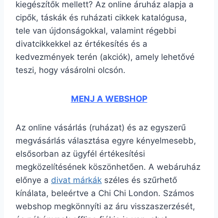
kiegészítők mellett? Az online áruház alapja a
cipők, táskák és ruházati cikkek katalógusa,
tele van újdonságokkal, valamint régebbi
divatcikkekkel az értékesítés és a
kedvezmények terén (akciók), amely lehetővé
teszi, hogy vásárolni olcsón.
MENJ A WEBSHOP
Az online vásárlás (ruházat) és az egyszerű
megvásárlás választása egyre kényelmesebb,
elsősorban az ügyfél értékesítési
megközelítésének köszönhetően. A webáruház
előnye a
divat márkák
széles és szűrhető
kínálata, beleértve a Chi Chi London. Számos
webshop megkönnyíti az áru visszaszerzését,