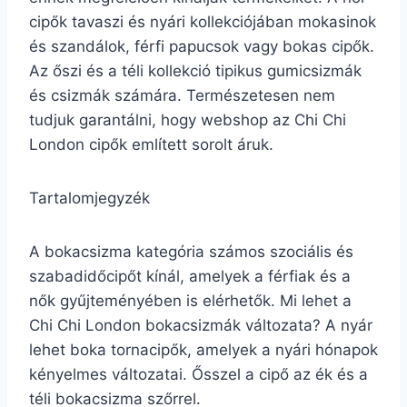
cipők tavaszi és nyári kollekciójában mokasinok
és szandálok, férfi papucsok vagy bokas cipők.
Az őszi és a téli kollekció tipikus gumicsizmák
és csizmák számára. Természetesen nem
tudjuk garantálni, hogy webshop az Chi Chi
London cipők említett sorolt áruk.
Tartalomjegyzék
A bokacsizma kategória számos szociális és
szabadidőcipőt kínál, amelyek a férfiak és a
nők gyűjteményében is elérhetők. Mi lehet a
Chi Chi London bokacsizmák változata? A nyár
lehet boka tornacipők, amelyek a nyári hónapok
kényelmes változatai. Ősszel a cipő az ék és a
téli bokacsizma szőrrel.