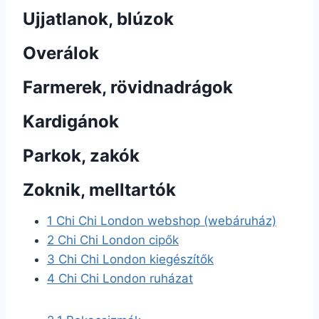
Ujjatlanok, blúzok
Overálok
Farmerek, rövidnadrágok
Kardigánok
Parkok, zakók
Zoknik, melltartók
1
Chi Chi London webshop (webáruház)
2
Chi Chi London cipők
3
Chi Chi London kiegészítők
4
Chi Chi London ruházat