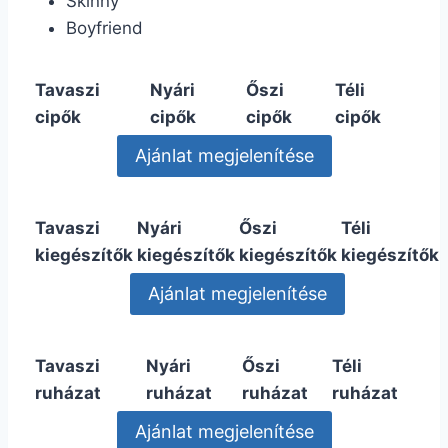
Skinny
Boyfriend
Tavaszi
Nyári
Őszi
Téli
cipők
cipők
cipők
cipők
Tavaszi
Nyári
Őszi
Téli
kiegészítők
kiegészítők
kiegészítők
kiegészítők
Tavaszi
Nyári
Őszi
Téli
ruházat
ruházat
ruházat
ruházat