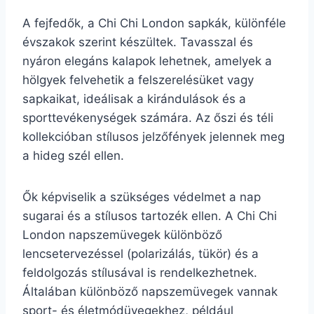
A fejfedők, a Chi Chi London sapkák, különféle
évszakok szerint készültek. Tavasszal és
nyáron elegáns kalapok lehetnek, amelyek a
hölgyek felvehetik a felszerelésüket vagy
sapkaikat, ideálisak a kirándulások és a
sporttevékenységek számára. Az őszi és téli
kollekcióban stílusos jelzőfények jelennek meg
a hideg szél ellen.
Ők képviselik a szükséges védelmet a nap
sugarai és a stílusos tartozék ellen. A Chi Chi
London napszemüvegek különböző
lencsetervezéssel (polarizálás, tükör) és a
feldolgozás stílusával is rendelkezhetnek.
Általában különböző napszemüvegek vannak
sport- és életmódüvegekhez, például