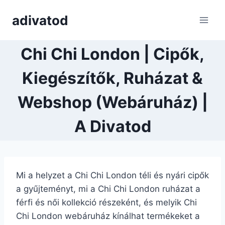
Skip
adivatod
to
content
Chi Chi London | Cipők,
Kiegészítők, Ruházat &
Webshop (Webáruház) |
A Divatod
Mi a helyzet a Chi Chi London téli és nyári cipők
a gyűjteményt, mi a Chi Chi London ruházat a
férfi és női kollekció részeként, és melyik Chi
Chi London webáruház kínálhat termékeket a