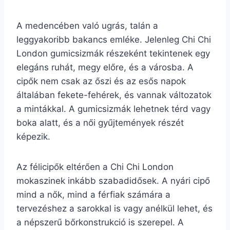
A medencében való ugrás, talán a
leggyakoribb bakancs emléke. Jelenleg Chi Chi
London gumicsizmák részeként tekintenek egy
elegáns ruhát, megy előre, és a városba. A
cipők nem csak az őszi és az esős napok
általában fekete-fehérek, és vannak változatok
a mintákkal. A gumicsizmák lehetnek térd vagy
boka alatt, és a női gyűjtemények részét
képezik.
Az félicipők eltérően a Chi Chi London
mokaszinek inkább szabadidősek. A nyári cipő
mind a nők, mind a férfiak számára a
tervezéshez a sarokkal is vagy anélkül lehet, és
a népszerű bőrkonstrukció is szerepel. A