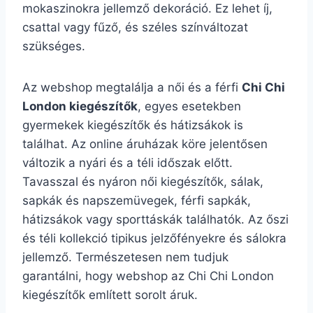
mokaszinokra jellemző dekoráció. Ez lehet íj,
csattal vagy fűző, és széles színváltozat
szükséges.
Az webshop megtalálja a női és a férfi
Chi Chi
London kiegészítők
, egyes esetekben
gyermekek kiegészítők és hátizsákok is
találhat. Az online áruházak köre jelentősen
változik a nyári és a téli időszak előtt.
Tavasszal és nyáron női kiegészítők, sálak,
sapkák és napszemüvegek, férfi sapkák,
hátizsákok vagy sporttáskák találhatók. Az őszi
és téli kollekció tipikus jelzőfényekre és sálokra
jellemző. Természetesen nem tudjuk
garantálni, hogy webshop az Chi Chi London
kiegészítők említett sorolt áruk.