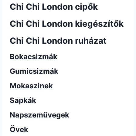
Chi Chi London cipők
Chi Chi London kiegészítők
Chi Chi London ruházat
Bokacsizmák
Gumicsizmák
Mokaszinek
Sapkák
Napszemüvegek
Övek