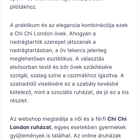
pilótákhoz.
A praktikum és az elegancia kombinációja ezek
a Chi Chi London övek. Ahogyan a
nadrágtartók szerepet játszanak a
nadrágtartásban, a öv tekercs jelenleg
meglehetősen esztétikus. A választás
elsősorban textil és bőr övek szűkítésére
szolgál, szalag színe a csizmákhoz igazítva. A
szabadidő viselésére ez a szabály kevésbé
kötelező, mint a szociális ruházat, de jó ez a kis
részlet.
Az webshop megtalálja a női és a férfi
Chi Chi
London ruházat
, egyes esetekben gyermekek
gyűjtemények is találhat. Az online áruházak