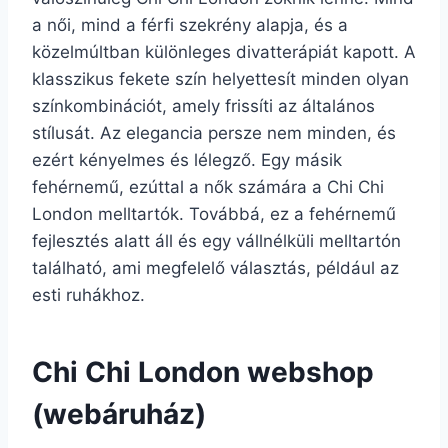
a női, mind a férfi szekrény alapja, és a
közelmúltban különleges divatterápiát kapott. A
klasszikus fekete szín helyettesít minden olyan
színkombinációt, amely frissíti az általános
stílusát. Az elegancia persze nem minden, és
ezért kényelmes és lélegző. Egy másik
fehérnemű, ezúttal a nők számára a Chi Chi
London melltartók. Továbbá, ez a fehérnemű
fejlesztés alatt áll és egy vállnélküli melltartón
található, ami megfelelő választás, például az
esti ruhákhoz.
Chi Chi London webshop
(webáruház)