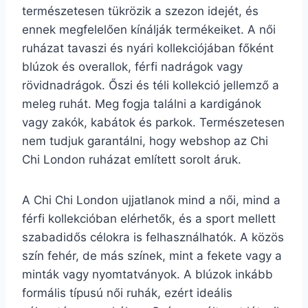
természetesen tükrözik a szezon idejét, és
ennek megfelelően kínálják termékeiket. A női
ruházat tavaszi és nyári kollekciójában főként
blúzok és overallok, férfi nadrágok vagy
rövidnadrágok. Őszi és téli kollekció jellemző a
meleg ruhát. Meg fogja találni a kardigánok
vagy zakók, kabátok és parkok. Természetesen
nem tudjuk garantálni, hogy webshop az Chi
Chi London ruházat említett sorolt áruk.
A Chi Chi London ujjatlanok mind a női, mind a
férfi kollekcióban elérhetők, és a sport mellett
szabadidős célokra is felhasználhatók. A közös
szín fehér, de más színek, mint a fekete vagy a
minták vagy nyomtatványok. A blúzok inkább
formális típusú női ruhák, ezért ideális