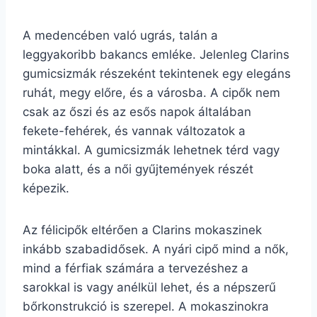
A medencében való ugrás, talán a
leggyakoribb bakancs emléke. Jelenleg Clarins
gumicsizmák részeként tekintenek egy elegáns
ruhát, megy előre, és a városba. A cipők nem
csak az őszi és az esős napok általában
fekete-fehérek, és vannak változatok a
mintákkal. A gumicsizmák lehetnek térd vagy
boka alatt, és a női gyűjtemények részét
képezik.
Az félicipők eltérően a Clarins mokaszinek
inkább szabadidősek. A nyári cipő mind a nők,
mind a férfiak számára a tervezéshez a
sarokkal is vagy anélkül lehet, és a népszerű
bőrkonstrukció is szerepel. A mokaszinokra