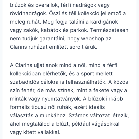
blúzok és overallok, férfi nadrágok vagy
rövidnadrágok. Őszi és téli kollekció jellemző a
meleg ruhát. Meg fogja találni a kardigánok
vagy zakók, kabátok és parkok. Természetesen
nem tudjuk garantálni, hogy webshop az
Clarins ruházat említett sorolt áruk.
A Clarins ujjatlanok mind a női, mind a férfi
kollekcióban elérhetők, és a sport mellett
szabadidős célokra is felhasználhatók. A közös
szín fehér, de más színek, mint a fekete vagy a
minták vagy nyomtatványok. A blúzok inkább
formális típusú női ruhák, ezért ideális
választás a munkához. Számos változat létezik,
ahol megtalálod a blúzt, például vágásokkal
vagy kitett vállakkal.