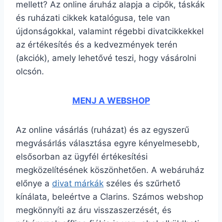
mellett? Az online áruház alapja a cipők, táskák
és ruházati cikkek katalógusa, tele van
újdonságokkal, valamint régebbi divatcikkekkel
az értékesítés és a kedvezmények terén
(akciók), amely lehetővé teszi, hogy vásárolni
olcsón.
MENJ A WEBSHOP
Az online vásárlás (ruházat) és az egyszerű
megvásárlás választása egyre kényelmesebb,
elsősorban az ügyfél értékesítési
megközelítésének köszönhetően. A webáruház
előnye a
divat márkák
széles és szűrhető
kínálata, beleértve a Clarins. Számos webshop
megkönnyíti az áru visszaszerzését, és