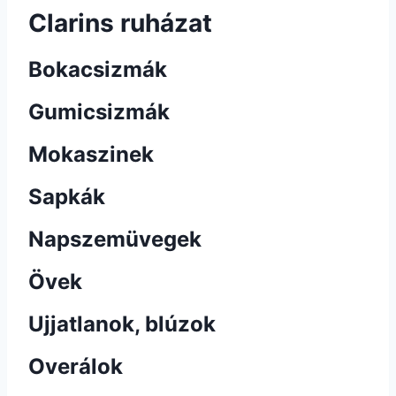
Clarins ruházat
Bokacsizmák
Gumicsizmák
Mokaszinek
Sapkák
Napszemüvegek
Övek
Ujjatlanok, blúzok
Overálok