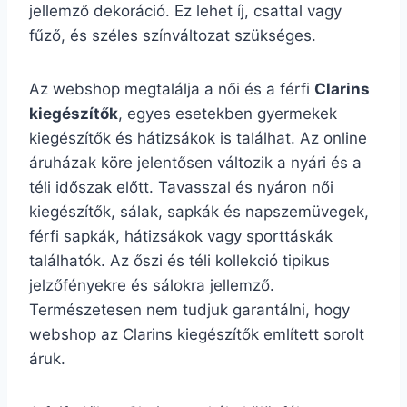
jellemző dekoráció. Ez lehet íj, csattal vagy
fűző, és széles színváltozat szükséges.
Az webshop megtalálja a női és a férfi
Clarins
kiegészítők
, egyes esetekben gyermekek
kiegészítők és hátizsákok is találhat. Az online
áruházak köre jelentősen változik a nyári és a
téli időszak előtt. Tavasszal és nyáron női
kiegészítők, sálak, sapkák és napszemüvegek,
férfi sapkák, hátizsákok vagy sporttáskák
találhatók. Az őszi és téli kollekció tipikus
jelzőfényekre és sálokra jellemző.
Természetesen nem tudjuk garantálni, hogy
webshop az Clarins kiegészítők említett sorolt
áruk.