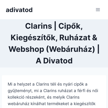
Skip
adivatod
to
content
Clarins | Cipők,
Kiegészítők, Ruházat &
Webshop (Webáruház) |
A Divatod
Mi a helyzet a Clarins téli és nyári cipők a
gyűjteményt, mi a Clarins ruházat a férfi és női
kollekció részeként, és melyik Clarins
webáruház kínálhat termékeket a kiegészítők