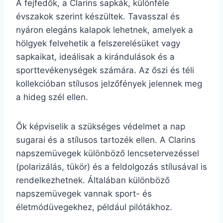
A fejfedők, a Clarins sapkák, különféle
évszakok szerint készültek. Tavasszal és
nyáron elegáns kalapok lehetnek, amelyek a
hölgyek felvehetik a felszerelésüket vagy
sapkaikat, ideálisak a kirándulások és a
sporttevékenységek számára. Az őszi és téli
kollekcióban stílusos jelzőfények jelennek meg
a hideg szél ellen.
Ők képviselik a szükséges védelmet a nap
sugarai és a stílusos tartozék ellen. A Clarins
napszemüvegek különböző lencsetervezéssel
(polarizálás, tükör) és a feldolgozás stílusával is
rendelkezhetnek. Általában különböző
napszemüvegek vannak sport- és
életmódüvegekhez, például pilótákhoz.