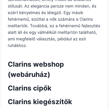
stílusát. Az elegancia persze nem minden, és
ezért kényelmes és lélegző. Egy másik
fehérnemű, ezúttal a nők számára a Clarins
melltartók. Továbbá, ez a fehérnemű fejlesztés
alatt áll és egy vállnélküli melltartón található,
ami megfelelő választás, például az esti
ruhákhoz.
Clarins webshop
(webáruház)
Clarins cipők
Clarins kiegészítők