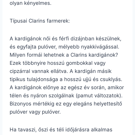
olyan kényelmes.
Típusai Clarins farmerek:
A kardigánok női és férfi dizájnban készülnek,
és egyfajta pulóver, mélyebb nyakkivágással.
Milyen formái lehetnek a Clarins kardigánok?
Ezek többnyire hosszú gombokkal vagy
cipzárral vannak ellátva. A kardigán másik
tipikus tulajdonsága a hosszú ujjú és csuklyás.
A kardigánok előnye az egész év során, amikor
télen és nyáron szolgálnak (pamut változatok).
Bizonyos mértékig ez egy elegáns helyettesítő
pulóver vagy pulóver.
Ha tavaszi, őszi és téli időjárásra alkalmas