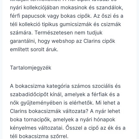
nyári kollekciójában mokasinok és szandálok,
férfi papucsok vagy bokas cipők. Az őszi és a
téli kollekció tipikus gumicsizmák és csizmák
számára. Természetesen nem tudjuk
garantálni, hogy webshop az Clarins cipők
említett sorolt áruk.
Tartalomjegyzék
A bokacsizma kategória számos szociális és
szabadidőcipőt kínál, amelyek a férfiak és a
nők gyűjteményében is elérhetők. Mi lehet a
Clarins bokacsizmák változata? A nyár lehet
boka tornacipők, amelyek a nyári hónapok
kényelmes változatai. Ősszel a cipő az ék és a
téli bokacsizma szőrrel.