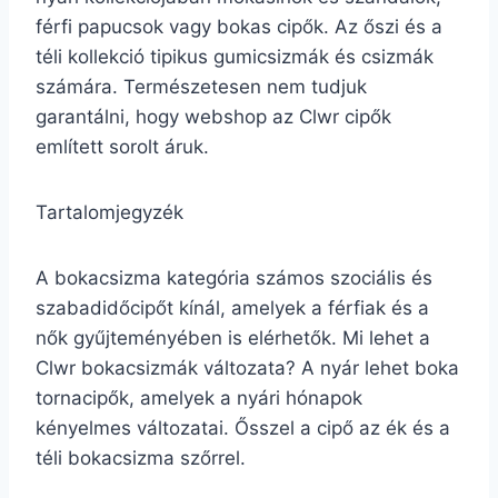
férfi papucsok vagy bokas cipők. Az őszi és a
téli kollekció tipikus gumicsizmák és csizmák
számára. Természetesen nem tudjuk
garantálni, hogy webshop az Clwr cipők
említett sorolt áruk.
Tartalomjegyzék
A bokacsizma kategória számos szociális és
szabadidőcipőt kínál, amelyek a férfiak és a
nők gyűjteményében is elérhetők. Mi lehet a
Clwr bokacsizmák változata? A nyár lehet boka
tornacipők, amelyek a nyári hónapok
kényelmes változatai. Ősszel a cipő az ék és a
téli bokacsizma szőrrel.