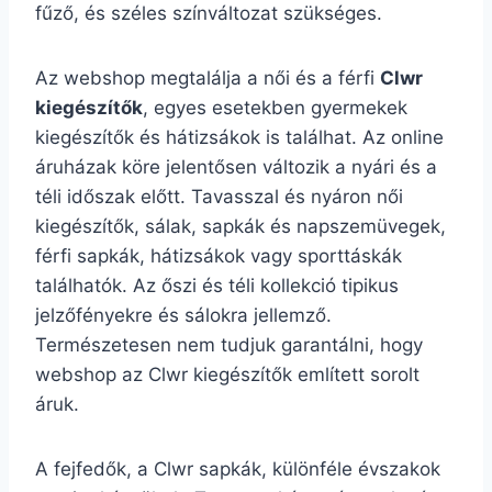
fűző, és széles színváltozat szükséges.
Az webshop megtalálja a női és a férfi
Clwr
kiegészítők
, egyes esetekben gyermekek
kiegészítők és hátizsákok is találhat. Az online
áruházak köre jelentősen változik a nyári és a
téli időszak előtt. Tavasszal és nyáron női
kiegészítők, sálak, sapkák és napszemüvegek,
férfi sapkák, hátizsákok vagy sporttáskák
találhatók. Az őszi és téli kollekció tipikus
jelzőfényekre és sálokra jellemző.
Természetesen nem tudjuk garantálni, hogy
webshop az Clwr kiegészítők említett sorolt
áruk.
A fejfedők, a Clwr sapkák, különféle évszakok