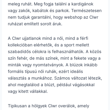
meleg ruhát. Meg fogja találni a kardigánok
vagy zakók, kabátok és parkok. Természetesen
nem tudjuk garantálni, hogy webshop az Clwr
ruházat említett sorolt áruk.
A Clwr ujjatlanok mind a női, mind a férfi
kollekcióban elérhetők, és a sport mellett
szabadidős célokra is felhasználhatók. A közös
szín fehér, de más színek, mint a fekete vagy a
minták vagy nyomtatványok. A blúzok inkább
formális típusú női ruhák, ezért ideális
választás a munkához. Számos változat létezik,
ahol megtalálod a blúzt, például vágásokkal
vagy kitett vállakkal.
Tipikusan a hölgyek Clwr overálok, amely