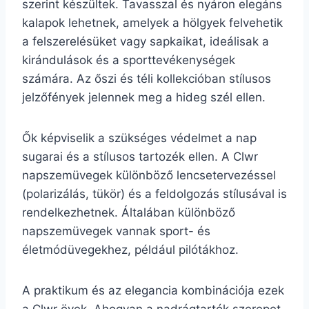
szerint készültek. Tavasszal és nyáron elegáns
kalapok lehetnek, amelyek a hölgyek felvehetik
a felszerelésüket vagy sapkaikat, ideálisak a
kirándulások és a sporttevékenységek
számára. Az őszi és téli kollekcióban stílusos
jelzőfények jelennek meg a hideg szél ellen.
Ők képviselik a szükséges védelmet a nap
sugarai és a stílusos tartozék ellen. A Clwr
napszemüvegek különböző lencsetervezéssel
(polarizálás, tükör) és a feldolgozás stílusával is
rendelkezhetnek. Általában különböző
napszemüvegek vannak sport- és
életmódüvegekhez, például pilótákhoz.
A praktikum és az elegancia kombinációja ezek