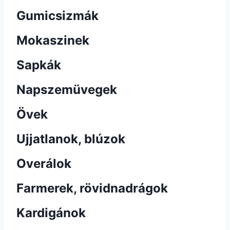
Gumicsizmák
Mokaszinek
Sapkák
Napszemüvegek
Övek
Ujjatlanok, blúzok
Overálok
Farmerek, rövidnadrágok
Kardigánok