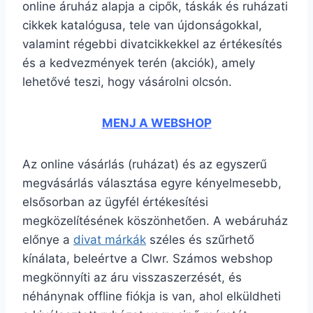
online áruház alapja a cipők, táskák és ruházati
cikkek katalógusa, tele van újdonságokkal,
valamint régebbi divatcikkekkel az értékesítés
és a kedvezmények terén (akciók), amely
lehetővé teszi, hogy vásárolni olcsón.
MENJ A WEBSHOP
Az online vásárlás (ruházat) és az egyszerű
megvásárlás választása egyre kényelmesebb,
elsősorban az ügyfél értékesítési
megközelítésének köszönhetően. A webáruház
előnye a
divat márkák
széles és szűrhető
kínálata, beleértve a Clwr. Számos webshop
megkönnyíti az áru visszaszerzését, és
néhánynak offline fiókja is van, ahol elküldheti