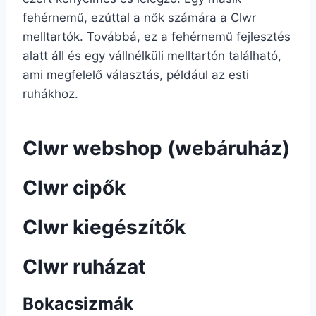
fehérnemű, ezúttal a nők számára a Clwr
melltartók. Továbbá, ez a fehérnemű fejlesztés
alatt áll és egy vállnélküli melltartón található,
ami megfelelő választás, például az esti
ruhákhoz.
Clwr webshop (webáruház)
Clwr cipők
Clwr kiegészítők
Clwr ruházat
Bokacsizmák