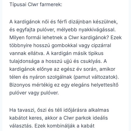
Típusai Clwr farmerek:
A kardigánok női és férfi dizájnban készülnek,
és egyfajta pulóver, mélyebb nyakkivágással.
Milyen formái lehetnek a Clwr kardigánok? Ezek
többnyire hosszú gombokkal vagy cipzárral
vannak ellátva. A kardigán másik tipikus
tulajdonsága a hosszú ujjú és csuklyás. A
kardigánok előnye az egész év során, amikor
télen és nyáron szolgálnak (pamut változatok).
Bizonyos mértékig ez egy elegáns helyettesítő
pulóver vagy pulóver.
Ha tavaszi, őszi és téli időjárásra alkalmas
kabátot keres, akkor a Clwr parkok ideális
választás. Ezek kombinálják a kabát