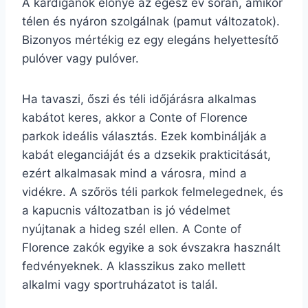
A kardigánok előnye az egész év során, amikor
télen és nyáron szolgálnak (pamut változatok).
Bizonyos mértékig ez egy elegáns helyettesítő
pulóver vagy pulóver.
Ha tavaszi, őszi és téli időjárásra alkalmas
kabátot keres, akkor a Conte of Florence
parkok ideális választás. Ezek kombinálják a
kabát eleganciáját és a dzsekik prakticitását,
ezért alkalmasak mind a városra, mind a
vidékre. A szőrös téli parkok felmelegednek, és
a kapucnis változatban is jó védelmet
nyújtanak a hideg szél ellen. A Conte of
Florence zakók egyike a sok évszakra használt
fedvényeknek. A klasszikus zako mellett
alkalmi vagy sportruházatot is talál.