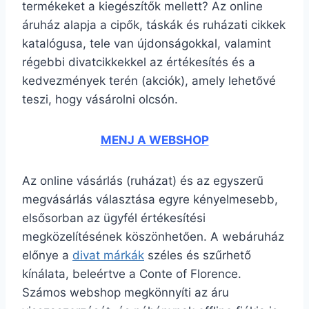
termékeket a kiegészítők mellett? Az online
áruház alapja a cipők, táskák és ruházati cikkek
katalógusa, tele van újdonságokkal, valamint
régebbi divatcikkekkel az értékesítés és a
kedvezmények terén (akciók), amely lehetővé
teszi, hogy vásárolni olcsón.
MENJ A WEBSHOP
Az online vásárlás (ruházat) és az egyszerű
megvásárlás választása egyre kényelmesebb,
elsősorban az ügyfél értékesítési
megközelítésének köszönhetően. A webáruház
előnye a
divat márkák
széles és szűrhető
kínálata, beleértve a Conte of Florence.
Számos webshop megkönnyíti az áru