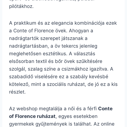
pilótákhoz.
A praktikum és az elegancia kombinációja ezek
a Conte of Florence övek. Ahogyan a
nadrágtartók szerepet játszanak a
nadrágtartásban, a öv tekercs jelenleg
meglehetősen esztétikus. A választás
elsősorban textil és bőr övek szűkítésére
szolgál, szalag színe a csizmákhoz igazítva. A
szabadidő viselésére ez a szabály kevésbé
kötelező, mint a szociális ruházat, de jó ez a kis
részlet.
Az webshop megtalálja a női és a férfi
Conte
of Florence ruházat
, egyes esetekben
gyermekek gyűjtemények is találhat. Az online