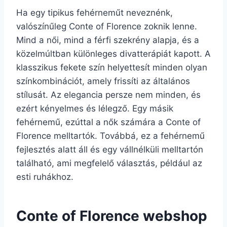
Ha egy tipikus fehérneműt neveznénk,
valószínűleg Conte of Florence zoknik lenne.
Mind a női, mind a férfi szekrény alapja, és a
közelmúltban különleges divatterápiát kapott. A
klasszikus fekete szín helyettesít minden olyan
színkombinációt, amely frissíti az általános
stílusát. Az elegancia persze nem minden, és
ezért kényelmes és lélegző. Egy másik
fehérnemű, ezúttal a nők számára a Conte of
Florence melltartók. Továbbá, ez a fehérnemű
fejlesztés alatt áll és egy vállnélküli melltartón
található, ami megfelelő választás, például az
esti ruhákhoz.
Conte of Florence webshop