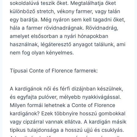
sokoldalúvá teszik őket. Megtalálhatja őket
különböző stretch, vékony farmer, vagy talán
egy barátja. Még nyáron sem kell tagadni őket,
hála a farmer rövidnadrágnak. Rövidnadrág,
amelyet elsősorban a nyári hónapokban
használnak, légáteresztő anyagot találunk, ami
nem fog olyan kényelmes.
Típusai Conte of Florence farmerek:
A kardigánok női és férfi dizájnban készülnek,
és egyfajta pulóver, mélyebb nyakkivágással.
Milyen formái lehetnek a Conte of Florence
kardigánok? Ezek többnyire hosszú gombokkal
vagy cipzárral vannak ellátva. A kardigán másik
tipikus tulajdonsága a hosszú ujjú és csuklyás.