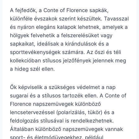
A fejfedők, a Conte of Florence sapkák,
különféle évszakok szerint készültek. Tavasszal
és nyáron elegáns kalapok lehetnek, amelyek a
hölgyek felvehetik a felszerelésüket vagy
sapkaikat, ideálisak a kirándulások és a
sporttevékenységek számára. Az őszi és téli
kollekcióban stílusos jelzőfények jelennek meg
a hideg szél ellen.
Ők képviselik a szükséges védelmet a nap
sugarai és a stílusos tartozék ellen. A Conte of
Florence napszemüvegek különböző
lencsetervezéssel (polarizálás, tükör) és a
feldolgozás stílusával is rendelkezhetnek.
Általában különböző napszemüvegek vannak
sport- és életmódüvegekhez, például