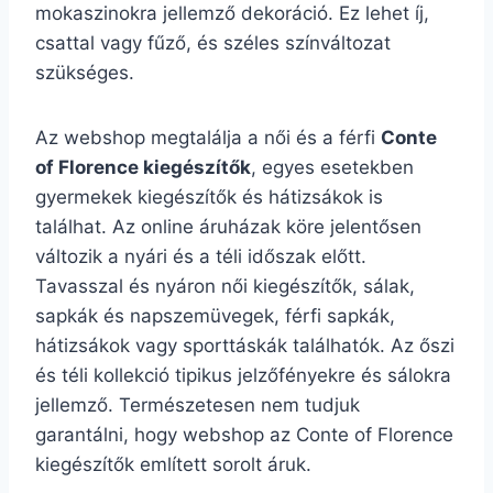
mokaszinokra jellemző dekoráció. Ez lehet íj,
csattal vagy fűző, és széles színváltozat
szükséges.
Az webshop megtalálja a női és a férfi
Conte
of Florence kiegészítők
, egyes esetekben
gyermekek kiegészítők és hátizsákok is
találhat. Az online áruházak köre jelentősen
változik a nyári és a téli időszak előtt.
Tavasszal és nyáron női kiegészítők, sálak,
sapkák és napszemüvegek, férfi sapkák,
hátizsákok vagy sporttáskák találhatók. Az őszi
és téli kollekció tipikus jelzőfényekre és sálokra
jellemző. Természetesen nem tudjuk
garantálni, hogy webshop az Conte of Florence
kiegészítők említett sorolt áruk.