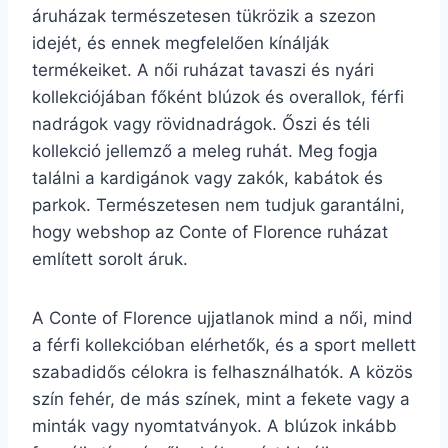
áruházak természetesen tükrözik a szezon
idejét, és ennek megfelelően kínálják
termékeiket. A női ruházat tavaszi és nyári
kollekciójában főként blúzok és overallok, férfi
nadrágok vagy rövidnadrágok. Őszi és téli
kollekció jellemző a meleg ruhát. Meg fogja
találni a kardigánok vagy zakók, kabátok és
parkok. Természetesen nem tudjuk garantálni,
hogy webshop az Conte of Florence ruházat
említett sorolt áruk.
A Conte of Florence ujjatlanok mind a női, mind
a férfi kollekcióban elérhetők, és a sport mellett
szabadidős célokra is felhasználhatók. A közös
szín fehér, de más színek, mint a fekete vagy a
minták vagy nyomtatványok. A blúzok inkább