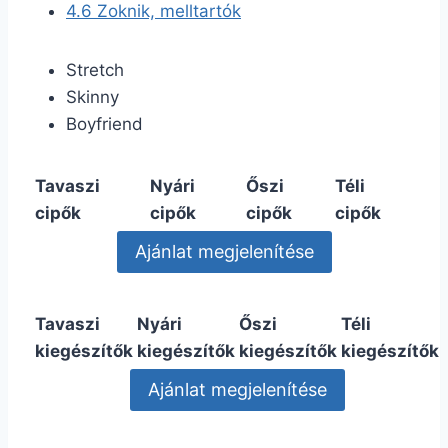
4.6
Zoknik, melltartók
Stretch
Skinny
Boyfriend
Tavaszi
Nyári
Őszi
Téli
cipők
cipők
cipők
cipők
Tavaszi
Nyári
Őszi
Téli
kiegészítők
kiegészítők
kiegészítők
kiegészítők