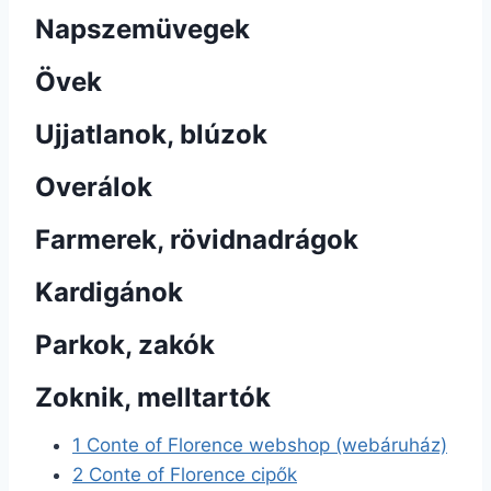
Napszemüvegek
Övek
Ujjatlanok, blúzok
Overálok
Farmerek, rövidnadrágok
Kardigánok
Parkok, zakók
Zoknik, melltartók
1
Conte of Florence webshop (webáruház)
2
Conte of Florence cipők