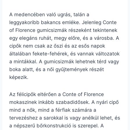
A medencében való ugrás, talán a
leggyakoribb bakancs emléke. Jelenleg Conte
of Florence gumicsizmák részeként tekintenek
egy elegáns ruhát, megy előre, és a városba. A
cipők nem csak az őszi és az esős napok
általában fekete-fehérek, és vannak változatok
a mintákkal. A gumicsizmák lehetnek térd vagy
boka alatt, és a női gyűjtemények részét
képezik.
Az félicipők eltérően a Conte of Florence
mokaszinek inkább szabadidősek. A nyári cipő
mind a nők, mind a férfiak számára a
tervezéshez a sarokkal is vagy anélkül lehet, és
a népszerű bőrkonstrukció is szerepel. A