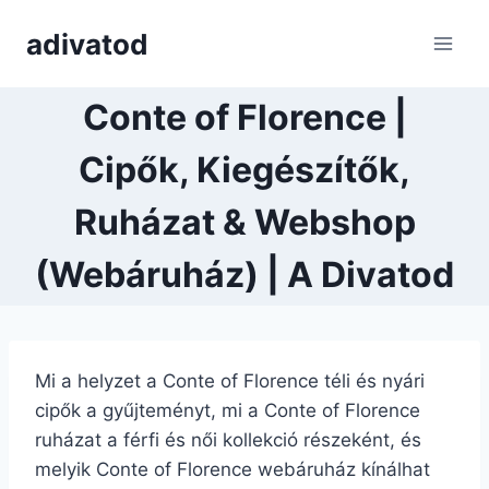
Skip
adivatod
to
content
Conte of Florence |
Cipők, Kiegészítők,
Ruházat & Webshop
(Webáruház) | A Divatod
Mi a helyzet a Conte of Florence téli és nyári
cipők a gyűjteményt, mi a Conte of Florence
ruházat a férfi és női kollekció részeként, és
melyik Conte of Florence webáruház kínálhat