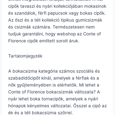
cipők tavaszi és nyári kollekciójában mokasinok
és szandálok, férfi papucsok vagy bokas cipők.
Az őszi és a téli kollekció tipikus gumicsizmák
és csizmák számára. Természetesen nem
tudjuk garantálni, hogy webshop az Conte of
Florence cipők említett sorolt áruk.
Tartalomjegyzék
A bokacsizma kategória számos szociális és
szabadidőcipőt kínál, amelyek a férfiak és a
nők gyűjteményében is elérhetők. Mi lehet a
Conte of Florence bokacsizmák változata? A
nyár lehet boka tornacipők, amelyek a nyári
hónapok kényelmes változatai. Ősszel a cipő az
ék és a téli bokacsizma szőrrel.