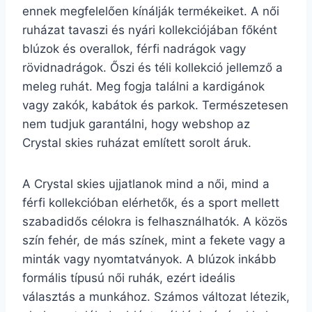
ennek megfelelően kínálják termékeiket. A női
ruházat tavaszi és nyári kollekciójában főként
blúzok és overallok, férfi nadrágok vagy
rövidnadrágok. Őszi és téli kollekció jellemző a
meleg ruhát. Meg fogja találni a kardigánok
vagy zakók, kabátok és parkok. Természetesen
nem tudjuk garantálni, hogy webshop az
Crystal skies ruházat említett sorolt áruk.
A Crystal skies ujjatlanok mind a női, mind a
férfi kollekcióban elérhetők, és a sport mellett
szabadidős célokra is felhasználhatók. A közös
szín fehér, de más színek, mint a fekete vagy a
minták vagy nyomtatványok. A blúzok inkább
formális típusú női ruhák, ezért ideális
választás a munkához. Számos változat létezik,