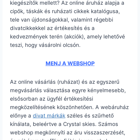
kiegészítők mellett? Az online áruház alapja a
cipők, táskák és ruházati cikkek katalógusa,
tele van újdonságokkal, valamint régebbi
divatcikkekkel az értékesítés és a
kedvezmények terén (akciók), amely lehetővé
teszi, hogy vásárolni olcsón.
MENJ A WEBSHOP
Az online vásárlás (ruházat) és az egyszerű
megvásárlás választása egyre kényelmesebb,
elsősorban az ügyfél értékesítési
megközelítésének köszönhetően. A webáruház
előnye a
divat márkák
széles és szűrhető
kínálata, beleértve a Crystal skies. Számos
webshop megkönnyíti az áru visszaszerzését,