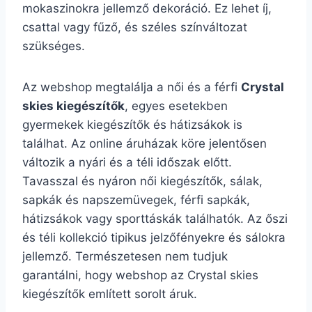
mokaszinokra jellemző dekoráció. Ez lehet íj,
csattal vagy fűző, és széles színváltozat
szükséges.
Az webshop megtalálja a női és a férfi
Crystal
skies kiegészítők
, egyes esetekben
gyermekek kiegészítők és hátizsákok is
találhat. Az online áruházak köre jelentősen
változik a nyári és a téli időszak előtt.
Tavasszal és nyáron női kiegészítők, sálak,
sapkák és napszemüvegek, férfi sapkák,
hátizsákok vagy sporttáskák találhatók. Az őszi
és téli kollekció tipikus jelzőfényekre és sálokra
jellemző. Természetesen nem tudjuk
garantálni, hogy webshop az Crystal skies
kiegészítők említett sorolt áruk.