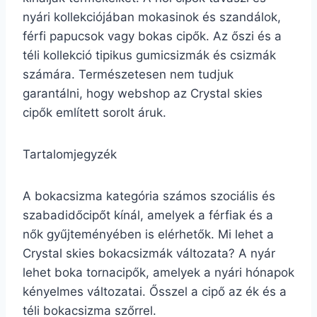
nyári kollekciójában mokasinok és szandálok,
férfi papucsok vagy bokas cipők. Az őszi és a
téli kollekció tipikus gumicsizmák és csizmák
számára. Természetesen nem tudjuk
garantálni, hogy webshop az Crystal skies
cipők említett sorolt áruk.
Tartalomjegyzék
A bokacsizma kategória számos szociális és
szabadidőcipőt kínál, amelyek a férfiak és a
nők gyűjteményében is elérhetők. Mi lehet a
Crystal skies bokacsizmák változata? A nyár
lehet boka tornacipők, amelyek a nyári hónapok
kényelmes változatai. Ősszel a cipő az ék és a
téli bokacsizma szőrrel.