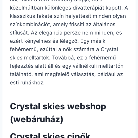
közelmúltban különleges divatterápiát kapott. A
klasszikus fekete szín helyettesít minden olyan
színkombinációt, amely frissíti az általános
stílusát. Az elegancia persze nem minden, és
ezért kényelmes és lélegző. Egy másik
fehérnemű, ezúttal a nők számára a Crystal
skies melltartók. Továbbá, ez a fehérnemű
fejlesztés alatt áll és egy vállnélküli melltartón
található, ami megfelelő választás, például az
esti ruhákhoz.
Crystal skies webshop
(webáruház)
Crystal skies cipők