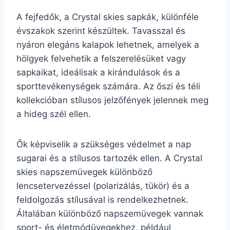
A fejfedők, a Crystal skies sapkák, különféle
évszakok szerint készültek. Tavasszal és
nyáron elegáns kalapok lehetnek, amelyek a
hölgyek felvehetik a felszerelésüket vagy
sapkaikat, ideálisak a kirándulások és a
sporttevékenységek számára. Az őszi és téli
kollekcióban stílusos jelzőfények jelennek meg
a hideg szél ellen.
Ők képviselik a szükséges védelmet a nap
sugarai és a stílusos tartozék ellen. A Crystal
skies napszemüvegek különböző
lencsetervezéssel (polarizálás, tükör) és a
feldolgozás stílusával is rendelkezhetnek.
Általában különböző napszemüvegek vannak
sport- és életmódüvegekhez, például