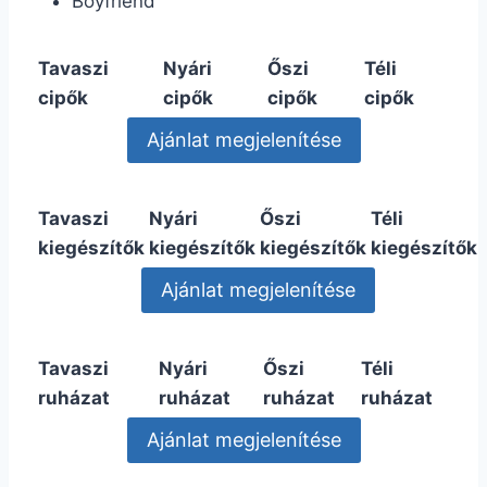
Boyfriend
Tavaszi
Nyári
Őszi
Téli
cipők
cipők
cipők
cipők
Tavaszi
Nyári
Őszi
Téli
kiegészítők
kiegészítők
kiegészítők
kiegészítők
Tavaszi
Nyári
Őszi
Téli
ruházat
ruházat
ruházat
ruházat