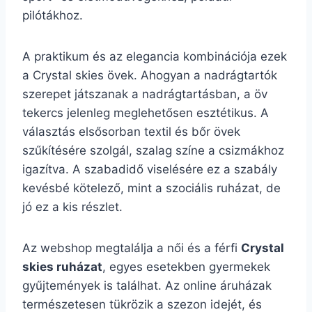
pilótákhoz.
A praktikum és az elegancia kombinációja ezek
a Crystal skies övek. Ahogyan a nadrágtartók
szerepet játszanak a nadrágtartásban, a öv
tekercs jelenleg meglehetősen esztétikus. A
választás elsősorban textil és bőr övek
szűkítésére szolgál, szalag színe a csizmákhoz
igazítva. A szabadidő viselésére ez a szabály
kevésbé kötelező, mint a szociális ruházat, de
jó ez a kis részlet.
Az webshop megtalálja a női és a férfi
Crystal
skies ruházat
, egyes esetekben gyermekek
gyűjtemények is találhat. Az online áruházak
természetesen tükrözik a szezon idejét, és