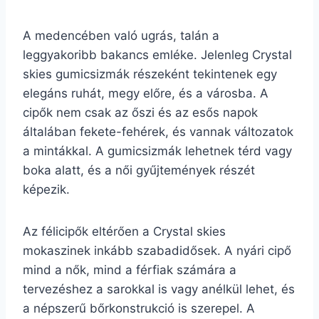
A medencében való ugrás, talán a
leggyakoribb bakancs emléke. Jelenleg Crystal
skies gumicsizmák részeként tekintenek egy
elegáns ruhát, megy előre, és a városba. A
cipők nem csak az őszi és az esős napok
általában fekete-fehérek, és vannak változatok
a mintákkal. A gumicsizmák lehetnek térd vagy
boka alatt, és a női gyűjtemények részét
képezik.
Az félicipők eltérően a Crystal skies
mokaszinek inkább szabadidősek. A nyári cipő
mind a nők, mind a férfiak számára a
tervezéshez a sarokkal is vagy anélkül lehet, és
a népszerű bőrkonstrukció is szerepel. A