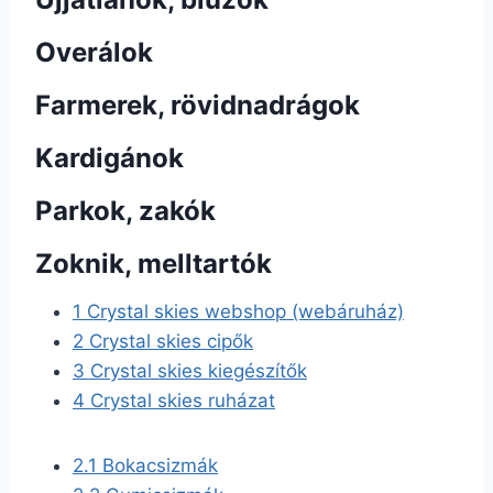
Overálok
Farmerek, rövidnadrágok
Kardigánok
Parkok, zakók
Zoknik, melltartók
1
Crystal skies webshop (webáruház)
2
Crystal skies cipők
3
Crystal skies kiegészítők
4
Crystal skies ruházat
2.1
Bokacsizmák