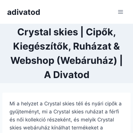
Skip
adivatod
to
content
Crystal skies | Cipők,
Kiegészítők, Ruházat &
Webshop (Webáruház) |
A Divatod
Mi a helyzet a Crystal skies téli és nyári cipők a
gyűjteményt, mi a Crystal skies ruházat a férfi
és női kollekció részeként, és melyik Crystal
skies webáruház kínálhat termékeket a