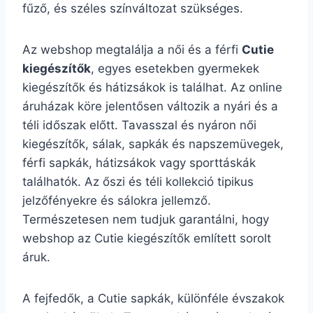
fűző, és széles színváltozat szükséges.
Az webshop megtalálja a női és a férfi
Cutie
kiegészítők
, egyes esetekben gyermekek
kiegészítők és hátizsákok is találhat. Az online
áruházak köre jelentősen változik a nyári és a
téli időszak előtt. Tavasszal és nyáron női
kiegészítők, sálak, sapkák és napszemüvegek,
férfi sapkák, hátizsákok vagy sporttáskák
találhatók. Az őszi és téli kollekció tipikus
jelzőfényekre és sálokra jellemző.
Természetesen nem tudjuk garantálni, hogy
webshop az Cutie kiegészítők említett sorolt
áruk.
A fejfedők, a Cutie sapkák, különféle évszakok