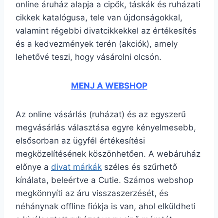
online áruház alapja a cipők, táskák és ruházati
cikkek katalógusa, tele van újdonságokkal,
valamint régebbi divatcikkekkel az értékesítés
és a kedvezmények terén (akciók), amely
lehetővé teszi, hogy vásárolni olcsón.
MENJ A WEBSHOP
Az online vásárlás (ruházat) és az egyszerű
megvásárlás választása egyre kényelmesebb,
elsősorban az ügyfél értékesítési
megközelítésének köszönhetően. A webáruház
előnye a
divat márkák
széles és szűrhető
kínálata, beleértve a Cutie. Számos webshop
megkönnyíti az áru visszaszerzését, és
néhánynak offline fiókja is van, ahol elküldheti