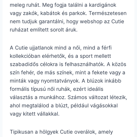
meleg ruhát. Meg fogja találni a kardigánok
vagy zakók, kabátok és parkok. Természetesen
nem tudjuk garantálni, hogy webshop az Cutie
ruházat említett sorolt áruk.
A Cutie ujjatlanok mind a női, mind a férfi
kollekcióban elérhetők, és a sport mellett
szabadidős célokra is felhasználhatók. A közös
szín fehér, de más színek, mint a fekete vagy a
minták vagy nyomtatványok. A blúzok inkább
formális típusú női ruhák, ezért ideális
választás a munkához. Számos változat létezik,
ahol megtalálod a blúzt, például vágásokkal
vagy kitett vállakkal.
Tipikusan a hölgyek Cutie overálok, amely