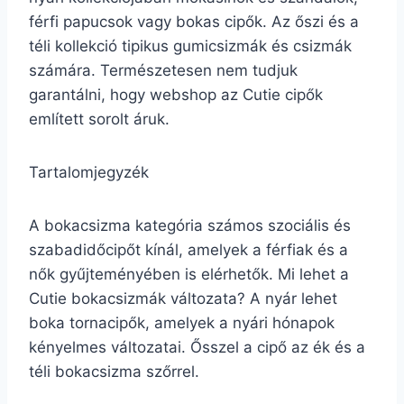
férfi papucsok vagy bokas cipők. Az őszi és a
téli kollekció tipikus gumicsizmák és csizmák
számára. Természetesen nem tudjuk
garantálni, hogy webshop az Cutie cipők
említett sorolt áruk.
Tartalomjegyzék
A bokacsizma kategória számos szociális és
szabadidőcipőt kínál, amelyek a férfiak és a
nők gyűjteményében is elérhetők. Mi lehet a
Cutie bokacsizmák változata? A nyár lehet
boka tornacipők, amelyek a nyári hónapok
kényelmes változatai. Ősszel a cipő az ék és a
téli bokacsizma szőrrel.