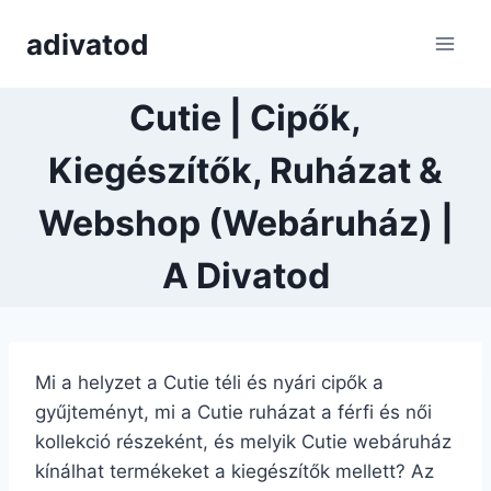
Skip
adivatod
to
content
Cutie | Cipők,
Kiegészítők, Ruházat &
Webshop (Webáruház) |
A Divatod
Mi a helyzet a Cutie téli és nyári cipők a
gyűjteményt, mi a Cutie ruházat a férfi és női
kollekció részeként, és melyik Cutie webáruház
kínálhat termékeket a kiegészítők mellett? Az