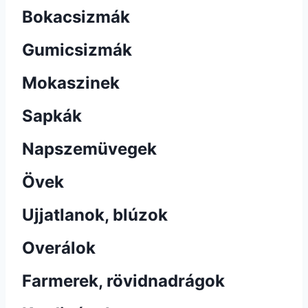
Bokacsizmák
Gumicsizmák
Mokaszinek
Sapkák
Napszemüvegek
Övek
Ujjatlanok, blúzok
Overálok
Farmerek, rövidnadrágok