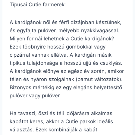
Típusai Cutie farmerek:
A kardigánok női és férfi dizájnban készülnek,
és egyfajta pulóver, mélyebb nyakkivágással.
Milyen formái lehetnek a Cutie kardigánok?
Ezek többnyire hosszú gombokkal vagy
cipzárral vannak ellátva. A kardigán másik
tipikus tulajdonsága a hosszú ujjú és csuklyás.
A kardigánok előnye az egész év során, amikor
télen és nyáron szolgálnak (pamut változatok).
Bizonyos mértékig ez egy elegáns helyettesítő
pulóver vagy pulóver.
Ha tavaszi, őszi és téli időjárásra alkalmas
kabátot keres, akkor a Cutie parkok ideális
választás. Ezek kombinálják a kabát