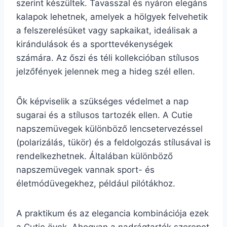
szerint készültek. Tavasszal és nyáron elegáns
kalapok lehetnek, amelyek a hölgyek felvehetik
a felszerelésüket vagy sapkaikat, ideálisak a
kirándulások és a sporttevékenységek
számára. Az őszi és téli kollekcióban stílusos
jelzőfények jelennek meg a hideg szél ellen.
Ők képviselik a szükséges védelmet a nap
sugarai és a stílusos tartozék ellen. A Cutie
napszemüvegek különböző lencsetervezéssel
(polarizálás, tükör) és a feldolgozás stílusával is
rendelkezhetnek. Általában különböző
napszemüvegek vannak sport- és
életmódüvegekhez, például pilótákhoz.
A praktikum és az elegancia kombinációja ezek