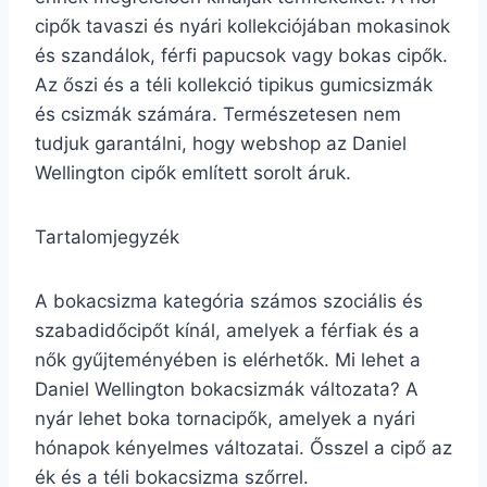
cipők tavaszi és nyári kollekciójában mokasinok
és szandálok, férfi papucsok vagy bokas cipők.
Az őszi és a téli kollekció tipikus gumicsizmák
és csizmák számára. Természetesen nem
tudjuk garantálni, hogy webshop az Daniel
Wellington cipők említett sorolt áruk.
Tartalomjegyzék
A bokacsizma kategória számos szociális és
szabadidőcipőt kínál, amelyek a férfiak és a
nők gyűjteményében is elérhetők. Mi lehet a
Daniel Wellington bokacsizmák változata? A
nyár lehet boka tornacipők, amelyek a nyári
hónapok kényelmes változatai. Ősszel a cipő az
ék és a téli bokacsizma szőrrel.