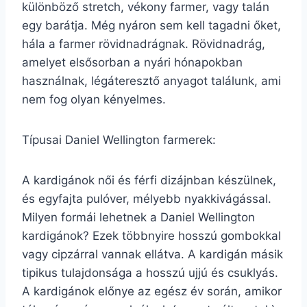
különböző stretch, vékony farmer, vagy talán
egy barátja. Még nyáron sem kell tagadni őket,
hála a farmer rövidnadrágnak. Rövidnadrág,
amelyet elsősorban a nyári hónapokban
használnak, légáteresztő anyagot találunk, ami
nem fog olyan kényelmes.
Típusai Daniel Wellington farmerek:
A kardigánok női és férfi dizájnban készülnek,
és egyfajta pulóver, mélyebb nyakkivágással.
Milyen formái lehetnek a Daniel Wellington
kardigánok? Ezek többnyire hosszú gombokkal
vagy cipzárral vannak ellátva. A kardigán másik
tipikus tulajdonsága a hosszú ujjú és csuklyás.
A kardigánok előnye az egész év során, amikor