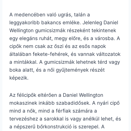
A medencében való ugrás, talán a
leggyakoribb bakancs emléke. Jelenleg Daniel
Wellington gumicsizmák részeként tekintenek
egy elegáns ruhát, megy előre, és a városba. A
cipők nem csak az őszi és az esős napok
általában fekete-fehérek, és vannak változatok
a mintákkal. A gumicsizmák lehetnek térd vagy
boka alatt, és a női gyűjtemények részét
képezik.
Az félicipők eltérően a Daniel Wellington
mokaszinek inkább szabadidősek. A nyári cipő
mind a nők, mind a férfiak számára a
tervezéshez a sarokkal is vagy anélkül lehet, és
a népszerű bőrkonstrukció is szerepel. A