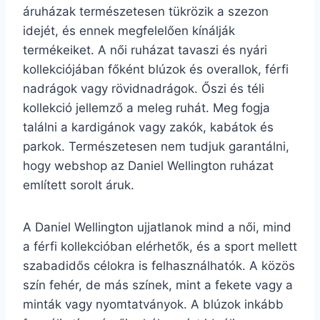
áruházak természetesen tükrözik a szezon
idejét, és ennek megfelelően kínálják
termékeiket. A női ruházat tavaszi és nyári
kollekciójában főként blúzok és overallok, férfi
nadrágok vagy rövidnadrágok. Őszi és téli
kollekció jellemző a meleg ruhát. Meg fogja
találni a kardigánok vagy zakók, kabátok és
parkok. Természetesen nem tudjuk garantálni,
hogy webshop az Daniel Wellington ruházat
említett sorolt áruk.
A Daniel Wellington ujjatlanok mind a női, mind
a férfi kollekcióban elérhetők, és a sport mellett
szabadidős célokra is felhasználhatók. A közös
szín fehér, de más színek, mint a fekete vagy a
minták vagy nyomtatványok. A blúzok inkább