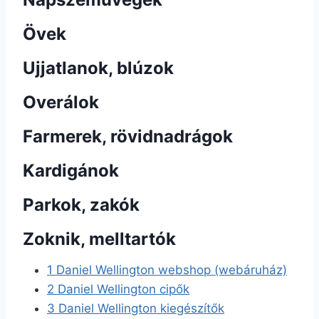
Övek
Ujjatlanok, blúzok
Overálok
Farmerek, rövidnadrágok
Kardigánok
Parkok, zakók
Zoknik, melltartók
1
Daniel Wellington webshop (webáruház)
2
Daniel Wellington cipők
3
Daniel Wellington kiegészítők