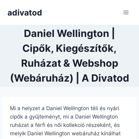
Skip
adivatod
to
content
Daniel Wellington |
Cipők, Kiegészítők,
Ruházat & Webshop
(Webáruház) | A Divatod
Mi a helyzet a Daniel Wellington téli és nyári
cipők a gyűjteményt, mi a Daniel Wellington
ruházat a férfi és női kollekció részeként, és
melyik Daniel Wellington webáruház kínálhat