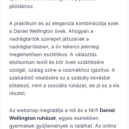
pilótákhoz.
A praktikum és az elegancia kombinációja ezek
a Daniel Wellington övek. Ahogyan a
nadrágtartók szerepet játszanak a
nadrágtartásban, a öv tekercs jelenleg
meglehetősen esztétikus. A választás
elsősorban textil és bőr övek szűkítésére
szolgál, szalag színe a csizmákhoz igazítva. A
szabadidő viselésére ez a szabály kevésbé
kötelező, mint a szociális ruházat, de jó ez a kis
részlet.
Az webshop megtalálja a női és a férfi
Daniel
Wellington ruházat
, egyes esetekben
gyermekek gyűjtemények is találhat. Az online