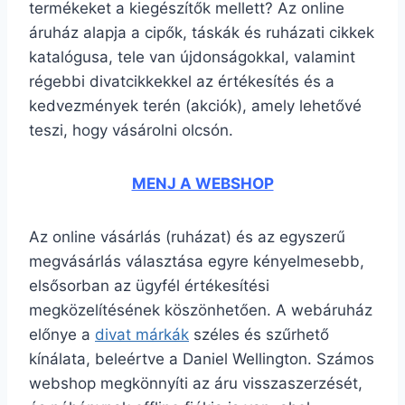
termékeket a kiegészítők mellett? Az online
áruház alapja a cipők, táskák és ruházati cikkek
katalógusa, tele van újdonságokkal, valamint
régebbi divatcikkekkel az értékesítés és a
kedvezmények terén (akciók), amely lehetővé
teszi, hogy vásárolni olcsón.
MENJ A WEBSHOP
Az online vásárlás (ruházat) és az egyszerű
megvásárlás választása egyre kényelmesebb,
elsősorban az ügyfél értékesítési
megközelítésének köszönhetően. A webáruház
előnye a
divat márkák
széles és szűrhető
kínálata, beleértve a Daniel Wellington. Számos
webshop megkönnyíti az áru visszaszerzését,