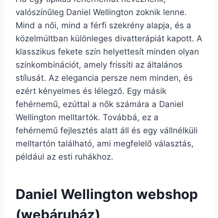
valószínűleg Daniel Wellington zoknik lenne.
Mind a női, mind a férfi szekrény alapja, és a
közelmúltban különleges divatterápiát kapott. A
klasszikus fekete szín helyettesít minden olyan
színkombinációt, amely frissíti az általános
stílusát. Az elegancia persze nem minden, és
ezért kényelmes és lélegző. Egy másik
fehérnemű, ezúttal a nők számára a Daniel
Wellington melltartók. Továbbá, ez a
fehérnemű fejlesztés alatt áll és egy vállnélküli
melltartón található, ami megfelelő választás,
például az esti ruhákhoz.
Daniel Wellington webshop
(webáruház)