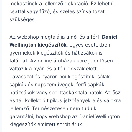
mokaszinokra jellemző dekoráció. Ez lehet íj,
csattal vagy fűző, és széles színváltozat
szükséges.
Az webshop megtalálja a női és a férfi
Daniel
Wellington kiegészítők
, egyes esetekben
gyermekek kiegészítők és hátizsákok is
találhat. Az online áruházak köre jelentősen
változik a nyári és a téli időszak előtt.
Tavasszal és nyáron női kiegészítők, sálak,
sapkák és napszemüvegek, férfi sapkák,
hátizsákok vagy sporttáskák találhatók. Az őszi
és téli kollekció tipikus jelzőfényekre és sálokra
jellemző. Természetesen nem tudjuk
garantálni, hogy webshop az Daniel Wellington
kiegészítők említett sorolt áruk.