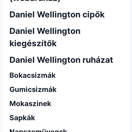
Daniel Wellington cipők
Daniel Wellington
kiegészítők
Daniel Wellington ruházat
Bokacsizmák
Gumicsizmák
Mokaszinek
Sapkák
Napszemüvegek