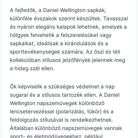
A fejfedők, a Daniel Wellington sapkák,
különféle évszakok szerint készültek. Tavasszal
és nyáron elegáns kalapok lehetnek, amelyek a
hölgyek felvehetik a felszerelésüket vagy
sapkaikat, ideálisak a kirándulások és a
sporttevékenységek számára. Az őszi és téli
kollekcióban stílusos jelzőfények jelennek meg
a hideg szél ellen.
Ők képviselik a szükséges védelmet a nap
sugarai és a stílusos tartozék ellen. A Daniel
Wellington napszemüvegek különböző
lencsetervezéssel (polarizálás, tükör) és a
feldolgozás stílusával is rendelkezhetnek.
Általában különböző napszemüvegek vannak
sport- és életmódüvegekhez, például