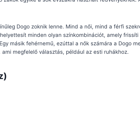
nűleg Dogo zoknik lenne. Mind a női, mind a férfi szekr
 helyettesít minden olyan színkombinációt, amely frissíti
Egy másik fehérnemű, ezúttal a nők számára a Dogo mel
tó, ami megfelelő választás, például az esti ruhákhoz.
z)