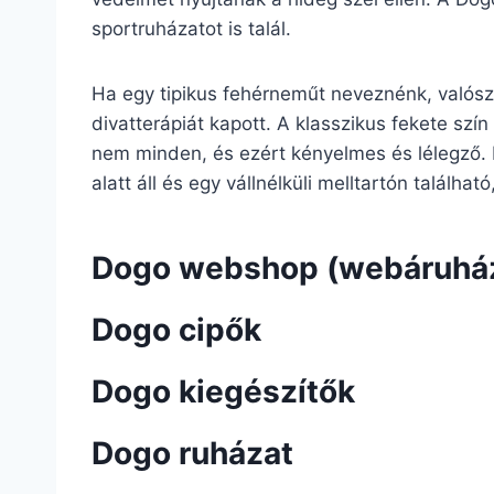
sportruházatot is talál.
Ha egy tipikus fehérneműt neveznénk, valószí
divatterápiát kapott. A klasszikus fekete szín
nem minden, és ezért kényelmes és lélegző. 
alatt áll és egy vállnélküli melltartón találha
Dogo webshop (webáruhá
Dogo cipők
Dogo kiegészítők
Dogo ruházat