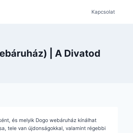
Kapcsolat
ebáruház) | A Divatod
zeként, és melyik Dogo webáruház kínálhat
usa, tele van újdonságokkal, valamint régebbi