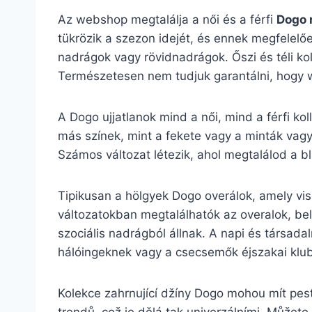
Az webshop megtalálja a női és a férfi
Dogo 
tükrözik a szezon idejét, és ennek megfelelően
nadrágok vagy rövidnadrágok. Őszi és téli kol
Természetesen nem tudjuk garantálni, hogy w
A Dogo ujjatlanok mind a női, mind a férfi ko
más színek, mint a fekete vagy a minták vagy
Számos változat létezik, ahol megtalálod a blú
Tipikusan a hölgyek Dogo overálok, amely viss
változatokban megtalálhatók az overalok, bel
szociális nadrágból állnak. A napi és társadal
hálóingeknek vagy a csecsemők éjszakai klu
Kolekce zahrnující džíny Dogo mohou mít pest