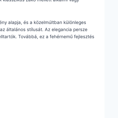
ény alapja, és a közelmúltban különleges
 az általános stílusát. Az elegancia persze
ltartók. Továbbá, ez a fehérnemű fejlesztés