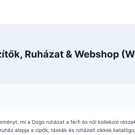
zítők, Ruházat & Webshop (W
jteményt, mi a Dogo ruházat a férfi és női kollekció rés
ruház alapja a cipők, táskák és ruházati cikkek katalóg