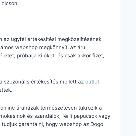
 olcsón.
 az ügyfél értékesítési megközelítésének
Számos webshop megkönnyíti az áru
retét, próbálja ki őket, és csak akkor fizet,
szezonális értékesítés mellett az
outlet
ttek.
 online áruházak természetesen tükrözik a
n mokasinok és szandálok, férfi papucsok vagy
m tudjuk garantálni, hogy webshop az Dogo