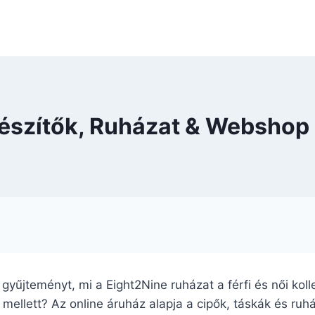
gészítők, Ruházat & Webshop
a gyűjteményt, mi a Eight2Nine ruházat a férfi és női kol
ellett? Az online áruház alapja a cipők, táskák és ruhá