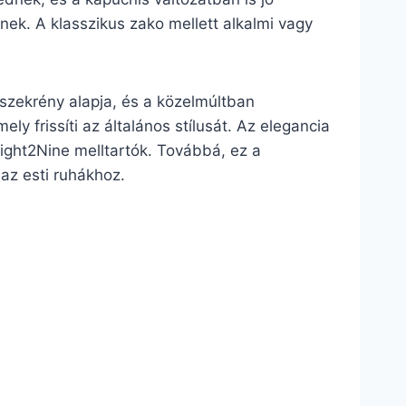
nek. A klasszikus zako mellett alkalmi vagy
 szekrény alapja, és a közelmúltban
ly frissíti az általános stílusát. Az elegancia
ight2Nine melltartók. Továbbá, ez a
 az esti ruhákhoz.