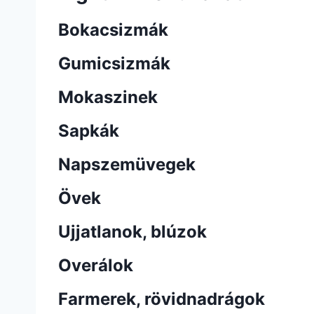
Bokacsizmák
Gumicsizmák
Mokaszinek
Sapkák
Napszemüvegek
Övek
Ujjatlanok, blúzok
Overálok
Farmerek, rövidnadrágok