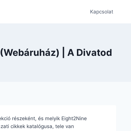
Kapcsolat
 (Webáruház) | A Divatod
lekció részeként, és melyik Eight2Nine
zati cikkek katalógusa, tele van