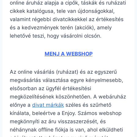
online áruház alapja a cipők, táskák és ruházati
cikkek katalógusa, tele van újdonságokkal,
valamint régebbi divatcikkekkel az értékesítés
és a kedvezmények terén (akciók), amely
lehetővé teszi, hogy vásárolni olcsón.
MENJ A WEBSHOP
Az online vásárlás (ruházat) és az egyszerű
megvásárlás választása egyre kényelmesebb,
elsősorban az ügyfél értékesítési
megközelítésének köszönhetően. A webáruház
előnye a
divat márkák
széles és szűrhető
kínálata, beleértve a Enjoy. Számos webshop
megkönnyíti az áru visszaszerzését, és
néhánynak offline fiókja is van, ahol elküldheti