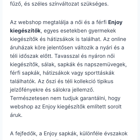
fűző, és széles színváltozat szükséges.
Az webshop megtalálja a női és a férfi
Enjoy
kiegészítők
, egyes esetekben gyermekek
kiegészítők és hátizsákok is találhat. Az online
áruházak köre jelentősen változik a nyári és a
téli időszak előtt. Tavasszal és nyáron női
kiegészítők, sálak, sapkák és napszemüvegek,
férfi sapkák, hátizsákok vagy sporttáskák
találhatók. Az őszi és téli kollekció tipikus
jelzőfényekre és sálokra jellemző.
Természetesen nem tudjuk garantálni, hogy
webshop az Enjoy kiegészítők említett sorolt
áruk.
A fejfedők, a Enjoy sapkák, különféle évszakok