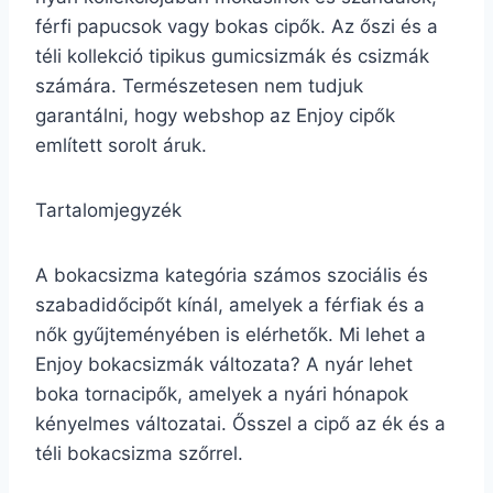
férfi papucsok vagy bokas cipők. Az őszi és a
téli kollekció tipikus gumicsizmák és csizmák
számára. Természetesen nem tudjuk
garantálni, hogy webshop az Enjoy cipők
említett sorolt áruk.
Tartalomjegyzék
A bokacsizma kategória számos szociális és
szabadidőcipőt kínál, amelyek a férfiak és a
nők gyűjteményében is elérhetők. Mi lehet a
Enjoy bokacsizmák változata? A nyár lehet
boka tornacipők, amelyek a nyári hónapok
kényelmes változatai. Ősszel a cipő az ék és a
téli bokacsizma szőrrel.