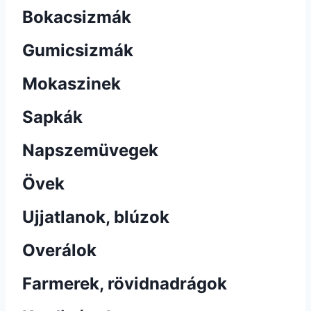
Bokacsizmák
Gumicsizmák
Mokaszinek
Sapkák
Napszemüvegek
Övek
Ujjatlanok, blúzok
Overálok
Farmerek, rövidnadrágok