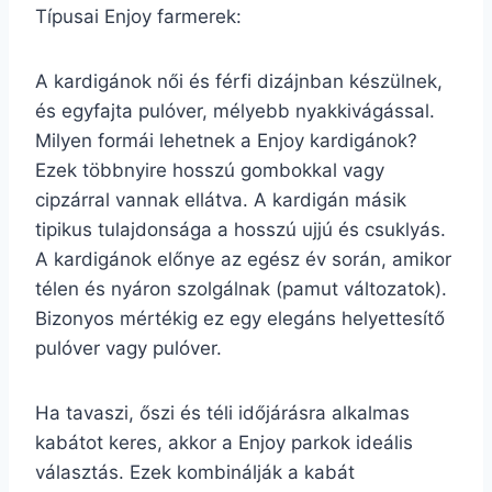
Típusai Enjoy farmerek:
A kardigánok női és férfi dizájnban készülnek,
és egyfajta pulóver, mélyebb nyakkivágással.
Milyen formái lehetnek a Enjoy kardigánok?
Ezek többnyire hosszú gombokkal vagy
cipzárral vannak ellátva. A kardigán másik
tipikus tulajdonsága a hosszú ujjú és csuklyás.
A kardigánok előnye az egész év során, amikor
télen és nyáron szolgálnak (pamut változatok).
Bizonyos mértékig ez egy elegáns helyettesítő
pulóver vagy pulóver.
Ha tavaszi, őszi és téli időjárásra alkalmas
kabátot keres, akkor a Enjoy parkok ideális
választás. Ezek kombinálják a kabát