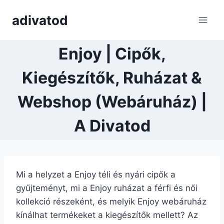
Skip
adivatod
to
content
Enjoy | Cipők,
Kiegészítők, Ruházat &
Webshop (Webáruház) |
A Divatod
Mi a helyzet a Enjoy téli és nyári cipők a
gyűjteményt, mi a Enjoy ruházat a férfi és női
kollekció részeként, és melyik Enjoy webáruház
kínálhat termékeket a kiegészítők mellett? Az