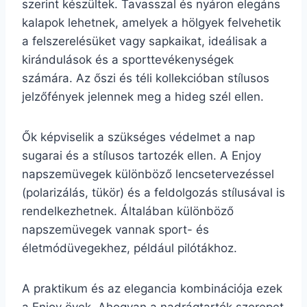
szerint készültek. Tavasszal és nyáron elegáns
kalapok lehetnek, amelyek a hölgyek felvehetik
a felszerelésüket vagy sapkaikat, ideálisak a
kirándulások és a sporttevékenységek
számára. Az őszi és téli kollekcióban stílusos
jelzőfények jelennek meg a hideg szél ellen.
Ők képviselik a szükséges védelmet a nap
sugarai és a stílusos tartozék ellen. A Enjoy
napszemüvegek különböző lencsetervezéssel
(polarizálás, tükör) és a feldolgozás stílusával is
rendelkezhetnek. Általában különböző
napszemüvegek vannak sport- és
életmódüvegekhez, például pilótákhoz.
A praktikum és az elegancia kombinációja ezek