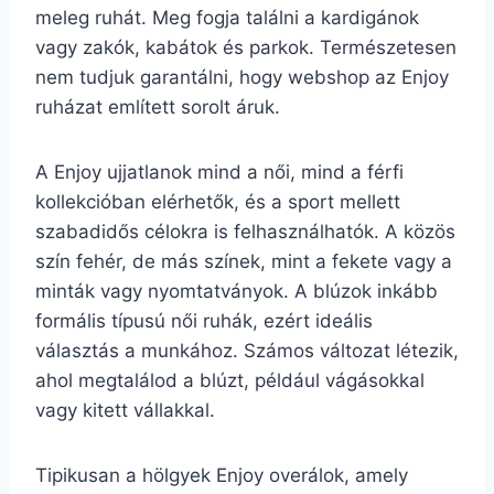
meleg ruhát. Meg fogja találni a kardigánok
vagy zakók, kabátok és parkok. Természetesen
nem tudjuk garantálni, hogy webshop az Enjoy
ruházat említett sorolt áruk.
A Enjoy ujjatlanok mind a női, mind a férfi
kollekcióban elérhetők, és a sport mellett
szabadidős célokra is felhasználhatók. A közös
szín fehér, de más színek, mint a fekete vagy a
minták vagy nyomtatványok. A blúzok inkább
formális típusú női ruhák, ezért ideális
választás a munkához. Számos változat létezik,
ahol megtalálod a blúzt, például vágásokkal
vagy kitett vállakkal.
Tipikusan a hölgyek Enjoy overálok, amely