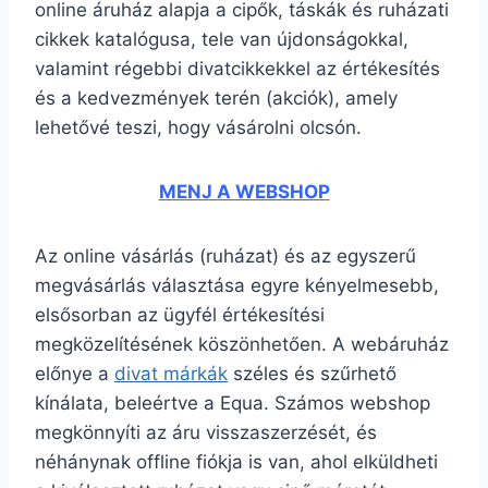
online áruház alapja a cipők, táskák és ruházati
cikkek katalógusa, tele van újdonságokkal,
valamint régebbi divatcikkekkel az értékesítés
és a kedvezmények terén (akciók), amely
lehetővé teszi, hogy vásárolni olcsón.
MENJ A WEBSHOP
Az online vásárlás (ruházat) és az egyszerű
megvásárlás választása egyre kényelmesebb,
elsősorban az ügyfél értékesítési
megközelítésének köszönhetően. A webáruház
előnye a
divat márkák
széles és szűrhető
kínálata, beleértve a Equa. Számos webshop
megkönnyíti az áru visszaszerzését, és
néhánynak offline fiókja is van, ahol elküldheti