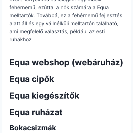
fehérnemű, ezúttal a nők számára a Equa
melltartók. Továbbá, ez a fehérnemű fejlesztés
alatt áll és egy vállnélküli melltartón található,
ami megfelelő választás, például az esti
ruhákhoz.
Equa webshop (webáruház)
Equa cipők
Equa kiegészítők
Equa ruházat
Bokacsizmák