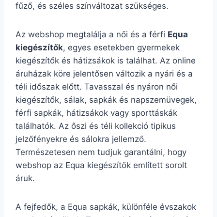
fűző, és széles színváltozat szükséges.
Az webshop megtalálja a női és a férfi
Equa
kiegészítők
, egyes esetekben gyermekek
kiegészítők és hátizsákok is találhat. Az online
áruházak köre jelentősen változik a nyári és a
téli időszak előtt. Tavasszal és nyáron női
kiegészítők, sálak, sapkák és napszemüvegek,
férfi sapkák, hátizsákok vagy sporttáskák
találhatók. Az őszi és téli kollekció tipikus
jelzőfényekre és sálokra jellemző.
Természetesen nem tudjuk garantálni, hogy
webshop az Equa kiegészítők említett sorolt
áruk.
A fejfedők, a Equa sapkák, különféle évszakok