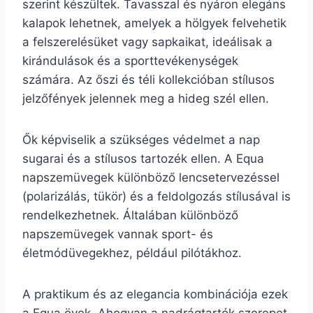
szerint készültek. Tavasszal és nyáron elegáns
kalapok lehetnek, amelyek a hölgyek felvehetik
a felszerelésüket vagy sapkaikat, ideálisak a
kirándulások és a sporttevékenységek
számára. Az őszi és téli kollekcióban stílusos
jelzőfények jelennek meg a hideg szél ellen.
Ők képviselik a szükséges védelmet a nap
sugarai és a stílusos tartozék ellen. A Equa
napszemüvegek különböző lencsetervezéssel
(polarizálás, tükör) és a feldolgozás stílusával is
rendelkezhetnek. Általában különböző
napszemüvegek vannak sport- és
életmódüvegekhez, például pilótákhoz.
A praktikum és az elegancia kombinációja ezek