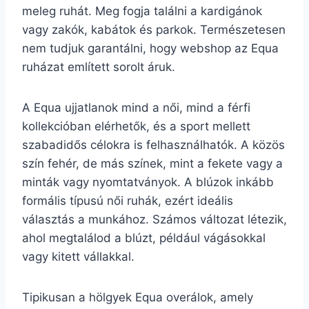
meleg ruhát. Meg fogja találni a kardigánok
vagy zakók, kabátok és parkok. Természetesen
nem tudjuk garantálni, hogy webshop az Equa
ruházat említett sorolt áruk.
A Equa ujjatlanok mind a női, mind a férfi
kollekcióban elérhetők, és a sport mellett
szabadidős célokra is felhasználhatók. A közös
szín fehér, de más színek, mint a fekete vagy a
minták vagy nyomtatványok. A blúzok inkább
formális típusú női ruhák, ezért ideális
választás a munkához. Számos változat létezik,
ahol megtalálod a blúzt, például vágásokkal
vagy kitett vállakkal.
Tipikusan a hölgyek Equa overálok, amely