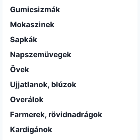
Gumicsizmák
Mokaszinek
Sapkák
Napszemüvegek
Övek
Ujjatlanok, blúzok
Overálok
Farmerek, rövidnadrágok
Kardigánok