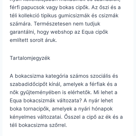
férfi papucsok vagy bokas cipők. Az őszi és a
téli kollekció tipikus gumicsizmák és csizmák
számára. Természetesen nem tudjuk
garantálni, hogy webshop az Equa cipők
említett sorolt áruk.
Tartalomjegyzék
A bokacsizma kategória számos szociális és
szabadidőcipőt kínál, amelyek a férfiak és a
nők gyűjteményében is elérhetők. Mi lehet a
Equa bokacsizmák változata? A nyár lehet
boka tornacipők, amelyek a nyári hónapok
kényelmes változatai. Ősszel a cipő az ék és a
téli bokacsizma szőrrel.