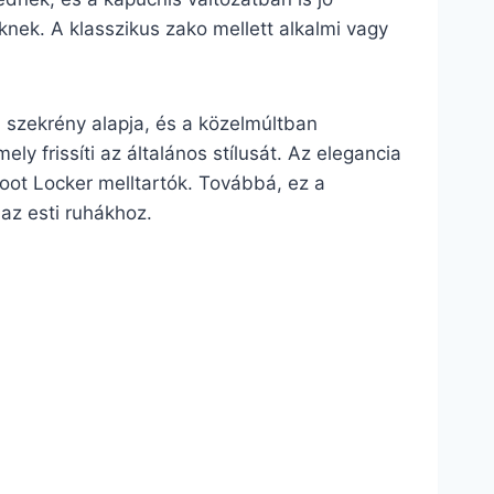
nek. A klasszikus zako mellett alkalmi vagy
i szekrény alapja, és a közelmúltban
ly frissíti az általános stílusát. Az elegancia
oot Locker melltartók. Továbbá, ez a
 az esti ruhákhoz.