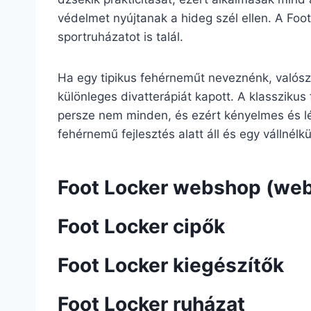
védelmet nyújtanak a hideg szél ellen. A Foo
sportruházatot is talál.
Ha egy tipikus fehérneműt neveznénk, valószí
különleges divatterápiát kapott. A klasszikus 
persze nem minden, és ezért kényelmes és lé
fehérnemű fejlesztés alatt áll és egy vállnélk
Foot Locker webshop (we
Foot Locker cipők
Foot Locker kiegészítők
Foot Locker ruházat