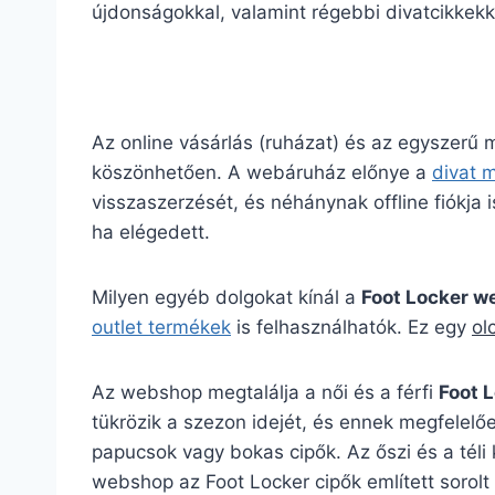
újdonságokkal, valamint régebbi divatcikkekk
Az online vásárlás (ruházat) és az egyszerű
köszönhetően. A webáruház előnye a
divat 
visszaszerzését, és néhánynak offline fiókja is
ha elégedett.
Milyen egyéb dolgokat kínál a
Foot Locker 
outlet termékek
is felhasználhatók. Ez egy
ol
Az webshop megtalálja a női és a férfi
Foot 
tükrözik a szezon idejét, és ennek megfelelőe
papucsok vagy bokas cipők. Az őszi és a téli
webshop az Foot Locker cipők említett sorolt 