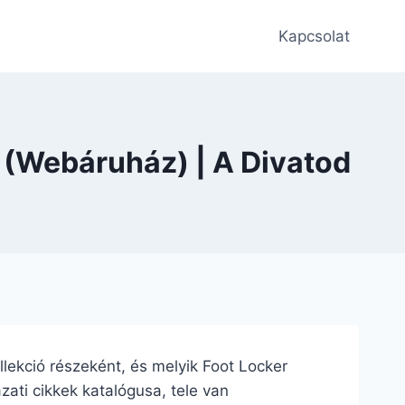
Kapcsolat
 (Webáruház) | A Divatod
ollekció részeként, és melyik Foot Locker
zati cikkek katalógusa, tele van