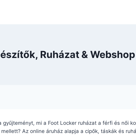
egészítők, Ruházat & Webshop
 a gyűjteményt, mi a Foot Locker ruházat a férfi és női k
ellett? Az online áruház alapja a cipők, táskák és ruhá