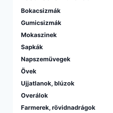
Bokacsizmák
Gumicsizmák
Mokaszinek
Sapkák
Napszemüvegek
Övek
Ujjatlanok, blúzok
Overálok
Farmerek, rövidnadrágok