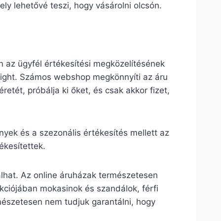
ly lehetővé teszi, hogy vásárolni olcsón.
 az ügyfél értékesítési megközelítésének
Wright. Számos webshop megkönnyíti az áru
retét, próbálja ki őket, és csak akkor fizet,
ek és a szezonális értékesítés mellett az
kesítettek.
álhat. Az online áruházak természetesen
lekciójában mokasinok és szandálok, férfi
mészetesen nem tudjuk garantálni, hogy