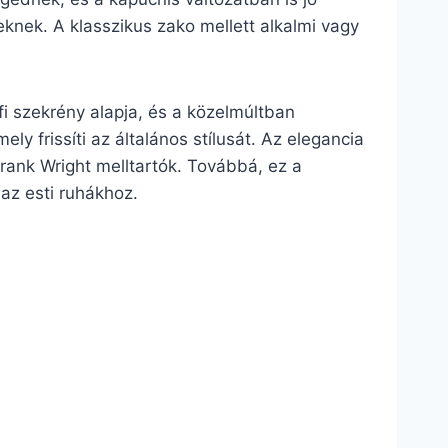
knek. A klasszikus zako mellett alkalmi vagy
fi szekrény alapja, és a közelmúltban
ly frissíti az általános stílusát. Az elegancia
rank Wright melltartók. Továbbá, ez a
 az esti ruhákhoz.