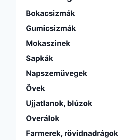
Bokacsizmák
Gumicsizmák
Mokaszinek
Sapkák
Napszemüvegek
Övek
Ujjatlanok, blúzok
Overálok
Farmerek, rövidnadrágok