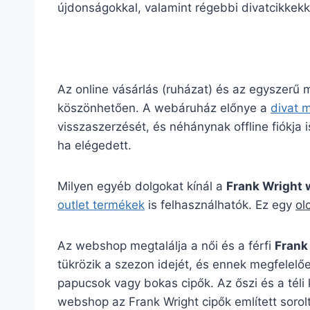
újdonságokkal, valamint régebbi divatcikkekk
Az online vásárlás (ruházat) és az egyszerű
köszönhetően. A webáruház előnye a
divat 
visszaszerzését, és néhánynak offline fiókja is
ha elégedett.
Milyen egyéb dolgokat kínál a
Frank Wright
outlet termékek
is felhasználhatók. Ez egy
ol
Az webshop megtalálja a női és a férfi
Frank
tükrözik a szezon idejét, és ennek megfelelőe
papucsok vagy bokas cipők. Az őszi és a téli
webshop az Frank Wright cipők említett sorolt