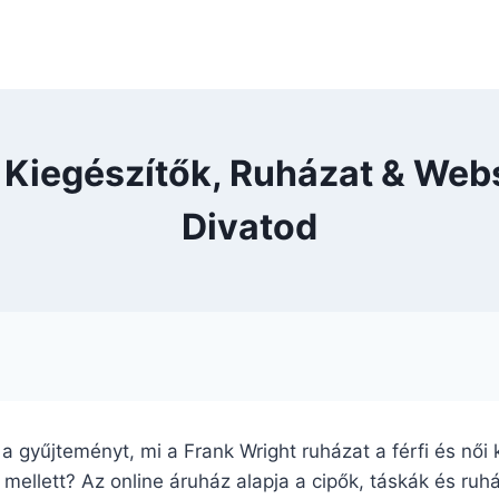
, Kiegészítők, Ruházat & We
Divatod
k a gyűjteményt, mi a Frank Wright ruházat a férfi és női
ellett? Az online áruház alapja a cipők, táskák és ruhá