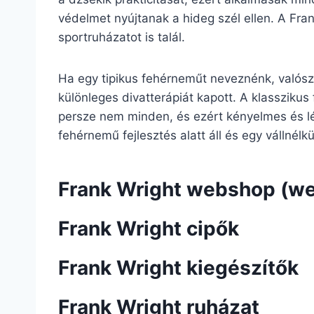
védelmet nyújtanak a hideg szél ellen. A Fra
sportruházatot is talál.
Ha egy tipikus fehérneműt neveznénk, valószí
különleges divatterápiát kapott. A klasszikus 
persze nem minden, és ezért kényelmes és lé
fehérnemű fejlesztés alatt áll és egy vállnélk
Frank Wright webshop (w
Frank Wright cipők
Frank Wright kiegészítők
Frank Wright ruházat