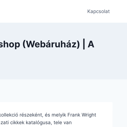
Kapcsolat
bshop (Webáruház) | A
 kollekció részeként, és melyik Frank Wright
zati cikkek katalógusa, tele van