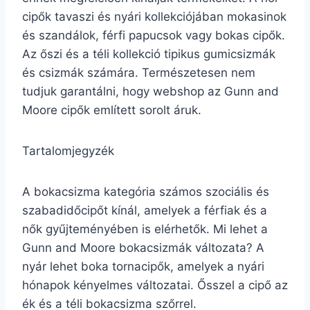
cipők tavaszi és nyári kollekciójában mokasinok
és szandálok, férfi papucsok vagy bokas cipők.
Az őszi és a téli kollekció tipikus gumicsizmák
és csizmák számára. Természetesen nem
tudjuk garantálni, hogy webshop az Gunn and
Moore cipők említett sorolt áruk.
Tartalomjegyzék
A bokacsizma kategória számos szociális és
szabadidőcipőt kínál, amelyek a férfiak és a
nők gyűjteményében is elérhetők. Mi lehet a
Gunn and Moore bokacsizmák változata? A
nyár lehet boka tornacipők, amelyek a nyári
hónapok kényelmes változatai. Ősszel a cipő az
ék és a téli bokacsizma szőrrel.