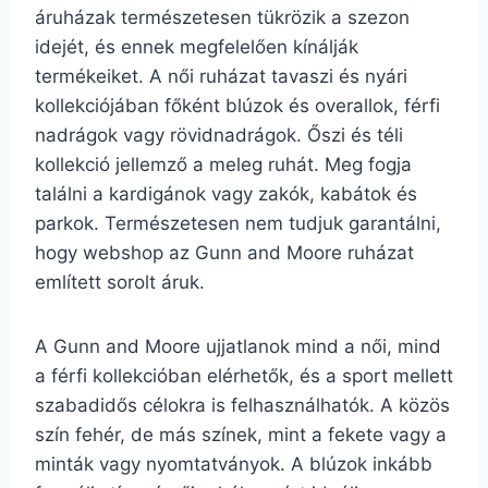
áruházak természetesen tükrözik a szezon
idejét, és ennek megfelelően kínálják
termékeiket. A női ruházat tavaszi és nyári
kollekciójában főként blúzok és overallok, férfi
nadrágok vagy rövidnadrágok. Őszi és téli
kollekció jellemző a meleg ruhát. Meg fogja
találni a kardigánok vagy zakók, kabátok és
parkok. Természetesen nem tudjuk garantálni,
hogy webshop az Gunn and Moore ruházat
említett sorolt áruk.
A Gunn and Moore ujjatlanok mind a női, mind
a férfi kollekcióban elérhetők, és a sport mellett
szabadidős célokra is felhasználhatók. A közös
szín fehér, de más színek, mint a fekete vagy a
minták vagy nyomtatványok. A blúzok inkább