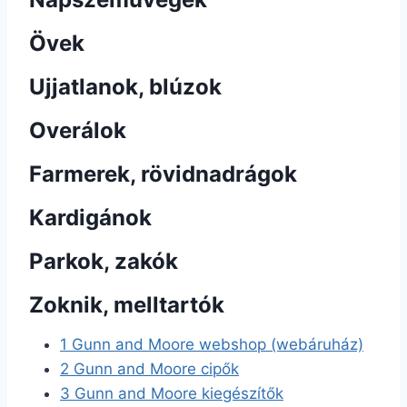
Övek
Ujjatlanok, blúzok
Overálok
Farmerek, rövidnadrágok
Kardigánok
Parkok, zakók
Zoknik, melltartók
1
Gunn and Moore webshop (webáruház)
2
Gunn and Moore cipők
3
Gunn and Moore kiegészítők