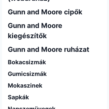
Gunn and Moore cipők
Gunn and Moore
kiegészítők
Gunn and Moore ruházat
Bokacsizmák
Gumicsizmák
Mokaszinek
Sapkák
Napszemüvegek