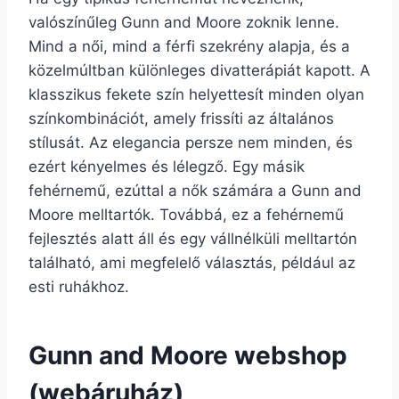
valószínűleg Gunn and Moore zoknik lenne.
Mind a női, mind a férfi szekrény alapja, és a
közelmúltban különleges divatterápiát kapott. A
klasszikus fekete szín helyettesít minden olyan
színkombinációt, amely frissíti az általános
stílusát. Az elegancia persze nem minden, és
ezért kényelmes és lélegző. Egy másik
fehérnemű, ezúttal a nők számára a Gunn and
Moore melltartók. Továbbá, ez a fehérnemű
fejlesztés alatt áll és egy vállnélküli melltartón
található, ami megfelelő választás, például az
esti ruhákhoz.
Gunn and Moore webshop
(webáruház)