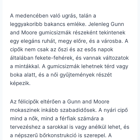
A medencében való ugrás, talán a
leggyakoribb bakancs emléke. Jelenleg Gunn
and Moore gumicsizmák részeként tekintenek
egy elegáns ruhát, megy előre, és a városba. A
cipők nem csak az őszi és az esős napok
általában fekete-fehérek, és vannak változatok
a mintákkal. A gumicsizmák lehetnek térd vagy
boka alatt, és a női gyűjtemények részét
képezik.
Az félicipők eltérően a Gunn and Moore
mokaszinek inkább szabadidősek. A nyári cipő
mind a nők, mind a férfiak számára a
tervezéshez a sarokkal is vagy anélkül lehet, és
a népszerű bőrkonstrukció is szerepel. A