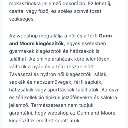
mokaszinokra jellemző dekoráció. Ez lehet íj,
csattal vagy fűző, és széles színváltozat
szükséges.
Az webshop megtalálja a női és a férfi
Gunn
and Moore kiegészítők
, egyes esetekben
gyermekek kiegészítők és hátizsákok is
találhat. Az online áruházak köre jelentősen
változik a nyári és a téli időszak előtt.
Tavasszal és nyáron női kiegészítők, sálak,
sapkák és napszemüvegek, férfi sapkák,
hátizsákok vagy sporttáskák találhatók. Az őszi
és téli kollekció tipikus jelzőfényekre és sálokra
jellemző. Természetesen nem tudjuk
garantálni, hogy webshop az Gunn and Moore
kiegészítők említett sorolt áruk.