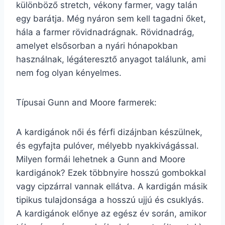
különböző stretch, vékony farmer, vagy talán
egy barátja. Még nyáron sem kell tagadni őket,
hála a farmer rövidnadrágnak. Rövidnadrág,
amelyet elsősorban a nyári hónapokban
használnak, légáteresztő anyagot találunk, ami
nem fog olyan kényelmes.
Típusai Gunn and Moore farmerek:
A kardigánok női és férfi dizájnban készülnek,
és egyfajta pulóver, mélyebb nyakkivágással.
Milyen formái lehetnek a Gunn and Moore
kardigánok? Ezek többnyire hosszú gombokkal
vagy cipzárral vannak ellátva. A kardigán másik
tipikus tulajdonsága a hosszú ujjú és csuklyás.
A kardigánok előnye az egész év során, amikor