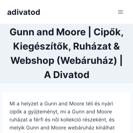
Skip
adivatod
to
content
Gunn and Moore | Cipők,
Kiegészítők, Ruházat &
Webshop (Webáruház) |
A Divatod
Mi a helyzet a Gunn and Moore téli és nyári
cipők a gyűjteményt, mi a Gunn and Moore
ruházat a férfi és női kollekció részeként, és
melyik Gunn and Moore webáruház kínálhat