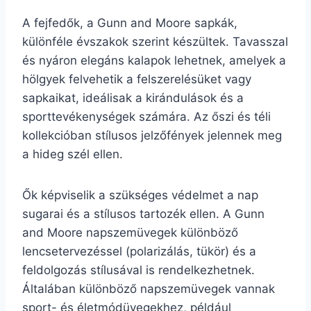
A fejfedők, a Gunn and Moore sapkák,
különféle évszakok szerint készültek. Tavasszal
és nyáron elegáns kalapok lehetnek, amelyek a
hölgyek felvehetik a felszerelésüket vagy
sapkaikat, ideálisak a kirándulások és a
sporttevékenységek számára. Az őszi és téli
kollekcióban stílusos jelzőfények jelennek meg
a hideg szél ellen.
Ők képviselik a szükséges védelmet a nap
sugarai és a stílusos tartozék ellen. A Gunn
and Moore napszemüvegek különböző
lencsetervezéssel (polarizálás, tükör) és a
feldolgozás stílusával is rendelkezhetnek.
Általában különböző napszemüvegek vannak
sport- és életmódüvegekhez, például