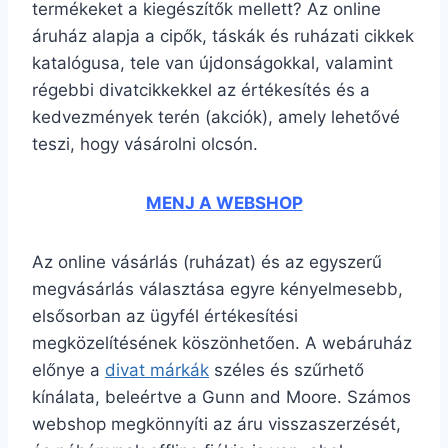
termékeket a kiegészítők mellett? Az online
áruház alapja a cipők, táskák és ruházati cikkek
katalógusa, tele van újdonságokkal, valamint
régebbi divatcikkekkel az értékesítés és a
kedvezmények terén (akciók), amely lehetővé
teszi, hogy vásárolni olcsón.
MENJ A WEBSHOP
Az online vásárlás (ruházat) és az egyszerű
megvásárlás választása egyre kényelmesebb,
elsősorban az ügyfél értékesítési
megközelítésének köszönhetően. A webáruház
előnye a
divat márkák
széles és szűrhető
kínálata, beleértve a Gunn and Moore. Számos
webshop megkönnyíti az áru visszaszerzését,