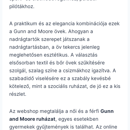
pilótákhoz.
A praktikum és az elegancia kombinációja ezek
a Gunn and Moore övek. Ahogyan a
nadrágtartók szerepet játszanak a
nadrágtartásban, a öv tekercs jelenleg
meglehetősen esztétikus. A választás
elsősorban textil és bőr övek szűkítésére
szolgál, szalag színe a csizmákhoz igazítva. A
szabadidő viselésére ez a szabály kevésbé
kötelező, mint a szociális ruházat, de jó ez a kis
részlet.
Az webshop megtalálja a női és a férfi
Gunn
and Moore ruházat
, egyes esetekben
gyermekek gyűjtemények is találhat. Az online