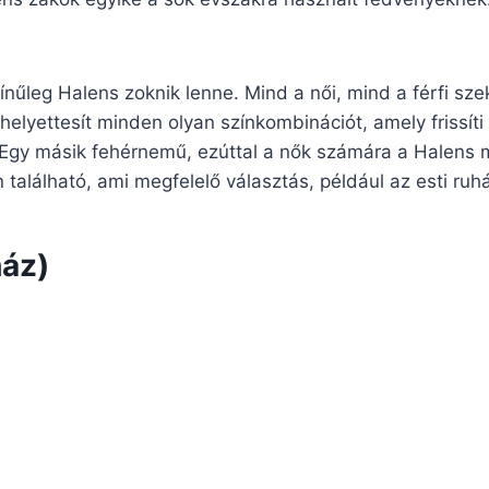
nűleg Halens zoknik lenne. Mind a női, mind a férfi sze
 helyettesít minden olyan színkombinációt, amely frissíti
Egy másik fehérnemű, ezúttal a nők számára a Halens 
tón található, ami megfelelő választás, például az esti ruh
áz)