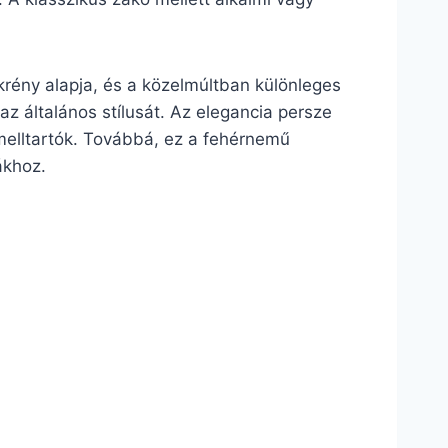
krény alapja, és a közelmúltban különleges
 az általános stílusát. Az elegancia persze
melltartók. Továbbá, ez a fehérnemű
ákhoz.