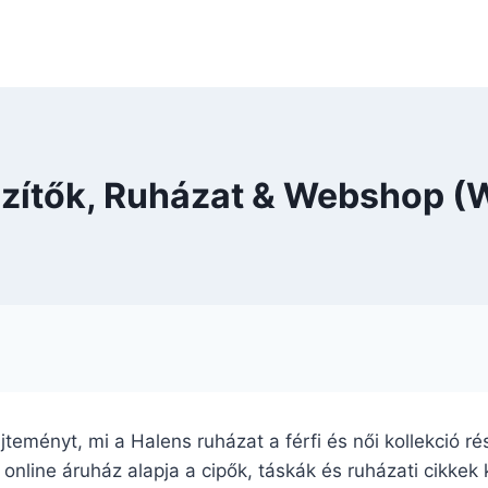
szítők, Ruházat & Webshop (
yűjteményt, mi a Halens ruházat a férfi és női kollekció
 online áruház alapja a cipők, táskák és ruházati cikkek