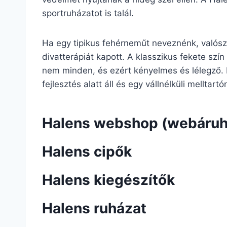
sportruházatot is talál.
Ha egy tipikus fehérneműt neveznénk, valószí
divatterápiát kapott. A klasszikus fekete szín
nem minden, és ezért kényelmes és lélegző. 
fejlesztés alatt áll és egy vállnélküli melltar
Halens webshop (webáruh
Halens cipők
Halens kiegészítők
Halens ruházat