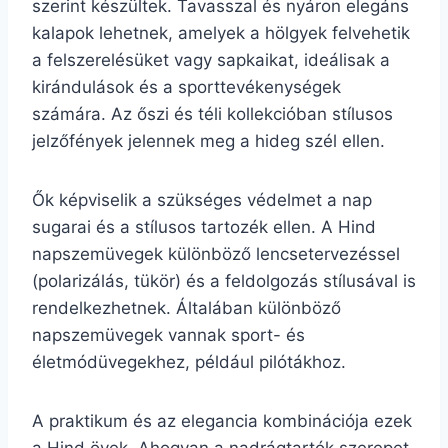
szerint készültek. Tavasszal és nyáron elegáns
kalapok lehetnek, amelyek a hölgyek felvehetik
a felszerelésüket vagy sapkaikat, ideálisak a
kirándulások és a sporttevékenységek
számára. Az őszi és téli kollekcióban stílusos
jelzőfények jelennek meg a hideg szél ellen.
Ők képviselik a szükséges védelmet a nap
sugarai és a stílusos tartozék ellen. A Hind
napszemüvegek különböző lencsetervezéssel
(polarizálás, tükör) és a feldolgozás stílusával is
rendelkezhetnek. Általában különböző
napszemüvegek vannak sport- és
életmódüvegekhez, például pilótákhoz.
A praktikum és az elegancia kombinációja ezek