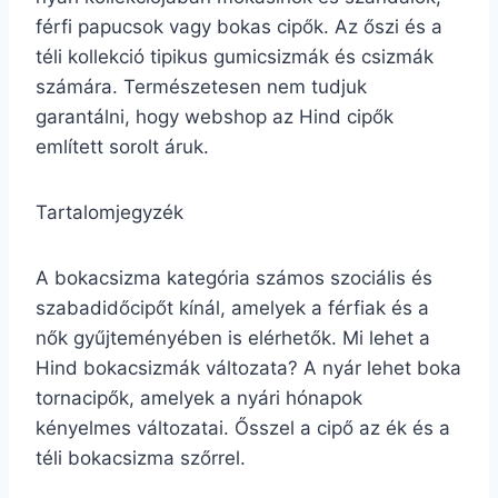
férfi papucsok vagy bokas cipők. Az őszi és a
téli kollekció tipikus gumicsizmák és csizmák
számára. Természetesen nem tudjuk
garantálni, hogy webshop az Hind cipők
említett sorolt áruk.
Tartalomjegyzék
A bokacsizma kategória számos szociális és
szabadidőcipőt kínál, amelyek a férfiak és a
nők gyűjteményében is elérhetők. Mi lehet a
Hind bokacsizmák változata? A nyár lehet boka
tornacipők, amelyek a nyári hónapok
kényelmes változatai. Ősszel a cipő az ék és a
téli bokacsizma szőrrel.