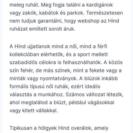
meleg ruhát. Meg fogja találni a kardigánok
vagy zakók, kabátok és parkok. Természetesen
nem tudjuk garantálni, hogy webshop az Hind
ruházat említett sorolt áruk.
A Hind ujjatlanok mind a női, mind a férfi
kollekcióban elérhetők, és a sport mellett
szabadidős célokra is felhasználhatók. A közös
szín fehér, de más színek, mint a fekete vagy a
minták vagy nyomtatványok. A blúzok inkább
formális típusú női ruhák, ezért ideális
választás a munkához. Számos változat létezik,
ahol megtalálod a blúzt, például vágásokkal
vagy kitett vállakkal.
Tipikusan a hölgyek Hind overálok, amely