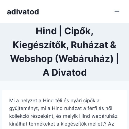
Skip
adivatod
to
content
Hind | Cipők,
Kiegészítők, Ruházat &
Webshop (Webáruház) |
A Divatod
Mi a helyzet a Hind téli és nyári cipők a
gyűjteményt, mi a Hind ruházat a férfi és női
kollekció részeként, és melyik Hind webáruház
kínálhat termékeket a kiegészítők mellett? Az