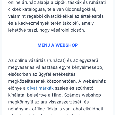
online áruház alapja a cipők, táskák és ruházati
cikkek katalógusa, tele van újdonságokkal,
valamint régebbi divatcikkekkel az értékesítés
és a kedvezmények terén (akciók), amely
lehetővé teszi, hogy vásárolni olcsón.
MENJ A WEBSHOP
Az online vásárlás (ruházat) és az egyszerű
megvásárlás választása egyre kényelmesebb,
elsősorban az ügyfél értékesítési
megközelítésének köszönhetően. A webáruház
előnye a
divat márkák
széles és szűrhető
kínálata, beleértve a Hind. Számos webshop
megkönnyíti az áru visszaszerzését, és
néhánynak offline fiókja is van, ahol elküldheti