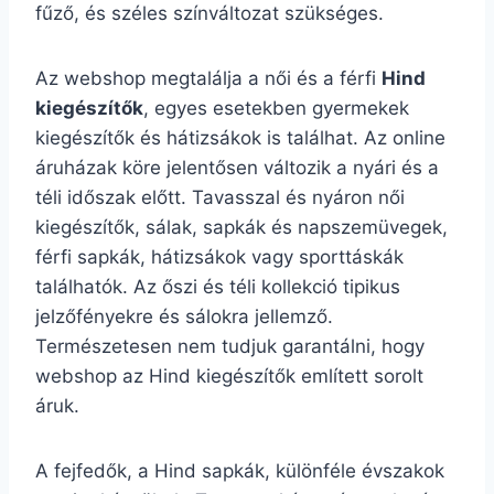
fűző, és széles színváltozat szükséges.
Az webshop megtalálja a női és a férfi
Hind
kiegészítők
, egyes esetekben gyermekek
kiegészítők és hátizsákok is találhat. Az online
áruházak köre jelentősen változik a nyári és a
téli időszak előtt. Tavasszal és nyáron női
kiegészítők, sálak, sapkák és napszemüvegek,
férfi sapkák, hátizsákok vagy sporttáskák
találhatók. Az őszi és téli kollekció tipikus
jelzőfényekre és sálokra jellemző.
Természetesen nem tudjuk garantálni, hogy
webshop az Hind kiegészítők említett sorolt
áruk.
A fejfedők, a Hind sapkák, különféle évszakok