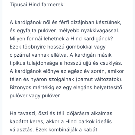
Típusai Hind farmerek:
A kardigánok női és férfi dizájnban készülnek,
és egyfajta pulóver, mélyebb nyakkivágással.
Milyen formái lehetnek a Hind kardigánok?
Ezek többnyire hosszú gombokkal vagy
cipzárral vannak ellátva. A kardigán másik
tipikus tulajdonsága a hosszú ujjú és csuklyás.
A kardigánok előnye az egész év során, amikor
télen és nyáron szolgálnak (pamut változatok).
Bizonyos mértékig ez egy elegáns helyettesítő
pulóver vagy pulóver.
Ha tavaszi, őszi és téli időjárásra alkalmas
kabátot keres, akkor a Hind parkok ideális
választás. Ezek kombinálják a kabát