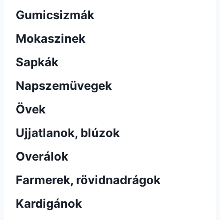
Gumicsizmák
Mokaszinek
Sapkák
Napszemüvegek
Övek
Ujjatlanok, blúzok
Overálok
Farmerek, rövidnadrágok
Kardigánok