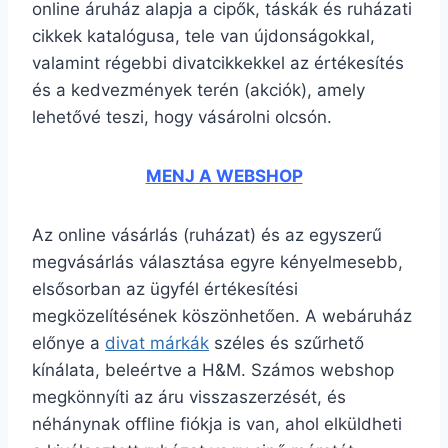
online áruház alapja a cipők, táskák és ruházati
cikkek katalógusa, tele van újdonságokkal,
valamint régebbi divatcikkekkel az értékesítés
és a kedvezmények terén (akciók), amely
lehetővé teszi, hogy vásárolni olcsón.
MENJ A WEBSHOP
Az online vásárlás (ruházat) és az egyszerű
megvásárlás választása egyre kényelmesebb,
elsősorban az ügyfél értékesítési
megközelítésének köszönhetően. A webáruház
előnye a
divat márkák
széles és szűrhető
kínálata, beleértve a H&M. Számos webshop
megkönnyíti az áru visszaszerzését, és
néhánynak offline fiókja is van, ahol elküldheti