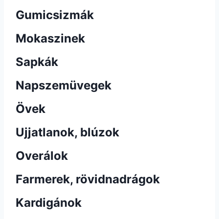
Gumicsizmák
Mokaszinek
Sapkák
Napszemüvegek
Övek
Ujjatlanok, blúzok
Overálok
Farmerek, rövidnadrágok
Kardigánok