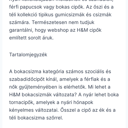
férfi papucsok vagy bokas cipők. Az őszi és a
téli kollekció tipikus gumicsizmák és csizmák
számára. Természetesen nem tudjuk
garantálni, hogy webshop az H&M cipők
említett sorolt áruk.
Tartalomjegyzék
A bokacsizma kategória számos szociális és
szabadidőcipőt kínál, amelyek a férfiak és a
nők gyűjteményében is elérhetők. Mi lehet a
H&M bokacsizmák változata? A nyár lehet boka
tornacipők, amelyek a nyári hónapok
kényelmes változatai. Ősszel a cipő az ék és a
téli bokacsizma szőrrel.