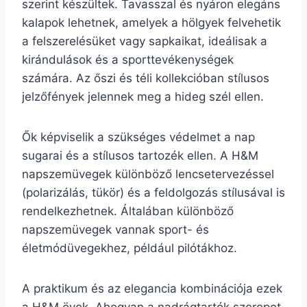
szerint készültek. Tavasszal és nyáron elegáns
kalapok lehetnek, amelyek a hölgyek felvehetik
a felszerelésüket vagy sapkaikat, ideálisak a
kirándulások és a sporttevékenységek
számára. Az őszi és téli kollekcióban stílusos
jelzőfények jelennek meg a hideg szél ellen.
Ők képviselik a szükséges védelmet a nap
sugarai és a stílusos tartozék ellen. A H&M
napszemüvegek különböző lencsetervezéssel
(polarizálás, tükör) és a feldolgozás stílusával is
rendelkezhetnek. Általában különböző
napszemüvegek vannak sport- és
életmódüvegekhez, például pilótákhoz.
A praktikum és az elegancia kombinációja ezek