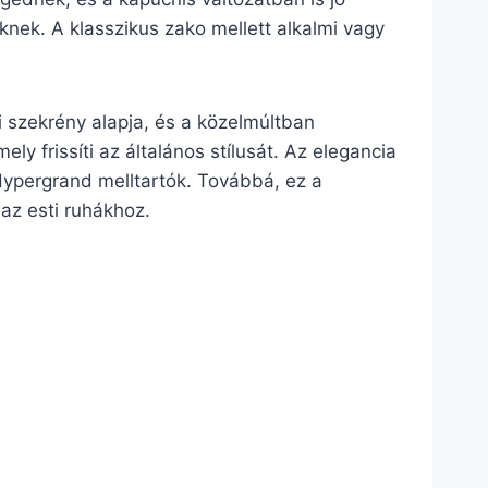
nek. A klasszikus zako mellett alkalmi vagy
i szekrény alapja, és a közelmúltban
ly frissíti az általános stílusát. Az elegancia
ypergrand melltartók. Továbbá, ez a
 az esti ruhákhoz.