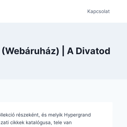
Kapcsolat
 (Webáruház) | A Divatod
ollekció részeként, és melyik Hypergrand
zati cikkek katalógusa, tele van