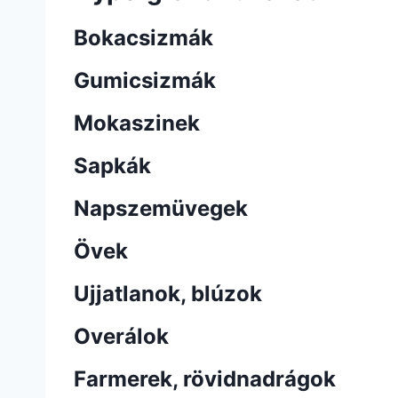
Bokacsizmák
Gumicsizmák
Mokaszinek
Sapkák
Napszemüvegek
Övek
Ujjatlanok, blúzok
Overálok
Farmerek, rövidnadrágok