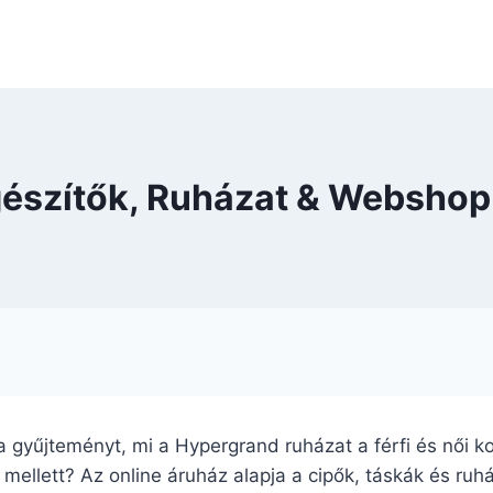
gészítők, Ruházat & Webshop
 a gyűjteményt, mi a Hypergrand ruházat a férfi és női k
ellett? Az online áruház alapja a cipők, táskák és ruhá