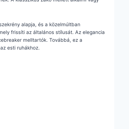
 szekrény alapja, és a közelmúltban
ly frissíti az általános stílusát. Az elegancia
cebreaker melltartók. Továbbá, ez a
 az esti ruhákhoz.