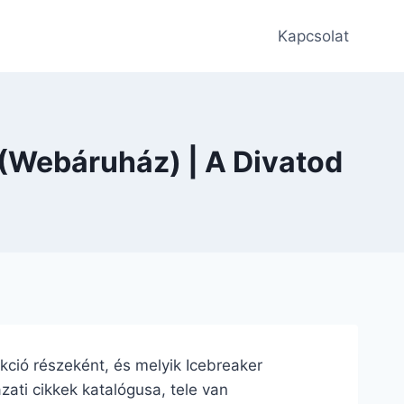
Kapcsolat
 (Webáruház) | A Divatod
lekció részeként, és melyik Icebreaker
zati cikkek katalógusa, tele van