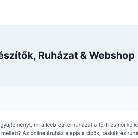
gészítők, Ruházat & Webshop
a gyűjteményt, mi a Icebreaker ruházat a férfi és női kol
ellett? Az online áruház alapja a cipők, táskák és ruhá