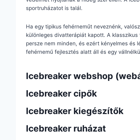
sportruházatot is talál.
Ha egy tipikus fehérneműt neveznénk, valószí
különleges divatterápiát kapott. A klasszikus 
persze nem minden, és ezért kényelmes és lé
fehérnemű fejlesztés alatt áll és egy vállnélk
Icebreaker webshop (web
Icebreaker cipők
Icebreaker kiegészítők
Icebreaker ruházat