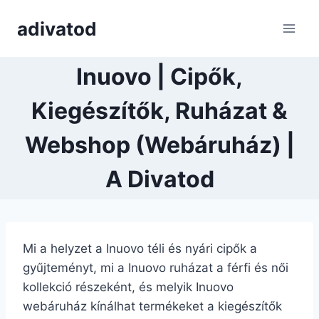
Skip
adivatod
to
content
Inuovo | Cipők,
Kiegészítők, Ruházat &
Webshop (Webáruház) |
A Divatod
Mi a helyzet a Inuovo téli és nyári cipők a
gyűjteményt, mi a Inuovo ruházat a férfi és női
kollekció részeként, és melyik Inuovo
webáruház kínálhat termékeket a kiegészítők