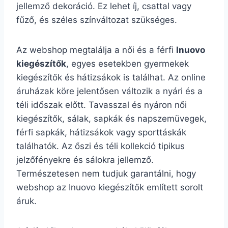
jellemző dekoráció. Ez lehet íj, csattal vagy
fűző, és széles színváltozat szükséges.
Az webshop megtalálja a női és a férfi
Inuovo
kiegészítők
, egyes esetekben gyermekek
kiegészítők és hátizsákok is találhat. Az online
áruházak köre jelentősen változik a nyári és a
téli időszak előtt. Tavasszal és nyáron női
kiegészítők, sálak, sapkák és napszemüvegek,
férfi sapkák, hátizsákok vagy sporttáskák
találhatók. Az őszi és téli kollekció tipikus
jelzőfényekre és sálokra jellemző.
Természetesen nem tudjuk garantálni, hogy
webshop az Inuovo kiegészítők említett sorolt
áruk.