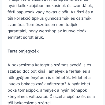
nyári kollekciójában mokasinok és szandálok,
férfi papucsok vagy bokas cipők. Az őszi és a
téli kollekció tipikus gumicsizmák és csizmák
számára. Természetesen nem tudjuk
garantálni, hogy webshop az Inuovo cipők
említett sorolt áruk.
Tartalomjegyzék
A bokacsizma kategória számos szociális és
szabadidőcipőt kínál, amelyek a férfiak és a
nők gyűjteményében is elérhetők. Mi lehet a
Inuovo bokacsizmák változata? A nyár lehet
boka tornacipők, amelyek a nyári hónapok
kényelmes változatai. Ősszel a cipő az ék és a
téli bokacsizma szőrrel.