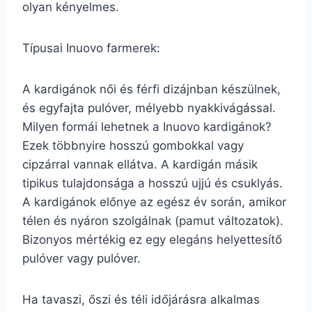
olyan kényelmes.
Típusai Inuovo farmerek:
A kardigánok női és férfi dizájnban készülnek,
és egyfajta pulóver, mélyebb nyakkivágással.
Milyen formái lehetnek a Inuovo kardigánok?
Ezek többnyire hosszú gombokkal vagy
cipzárral vannak ellátva. A kardigán másik
tipikus tulajdonsága a hosszú ujjú és csuklyás.
A kardigánok előnye az egész év során, amikor
télen és nyáron szolgálnak (pamut változatok).
Bizonyos mértékig ez egy elegáns helyettesítő
pulóver vagy pulóver.
Ha tavaszi, őszi és téli időjárásra alkalmas