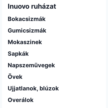
Inuovo ruházat
Bokacsizmák
Gumicsizmák
Mokaszinek
Sapkák
Napszemüvegek
Övek
Ujjatlanok, blúzok
Overálok