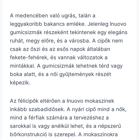
A medencében való ugrás, talán a
leggyakoribb bakancs emléke. Jelenleg Inuovo
gumicsizmák részeként tekintenek egy elegáns
ruhát, megy előre, és a városba. A cipők nem
csak az őszi és az esős napok általában
fekete-fehérek, és vannak változatok a
mintákkal. A gumicsizmák lehetnek térd vagy
boka alatt, és a női gyűjtemények részét
képezik.
Az félicipők eltérően a Inuovo mokaszinek
inkább szabadidősek. A nyári cipő mind a nők,
mind a férfiak számára a tervezéshez a
sarokkal is vagy anélkül lehet, és a népszerű
bőrkonstrukció is szerepel. A mokaszinokra