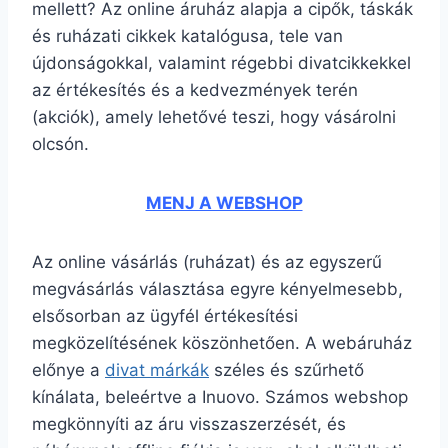
mellett? Az online áruház alapja a cipők, táskák
és ruházati cikkek katalógusa, tele van
újdonságokkal, valamint régebbi divatcikkekkel
az értékesítés és a kedvezmények terén
(akciók), amely lehetővé teszi, hogy vásárolni
olcsón.
MENJ A WEBSHOP
Az online vásárlás (ruházat) és az egyszerű
megvásárlás választása egyre kényelmesebb,
elsősorban az ügyfél értékesítési
megközelítésének köszönhetően. A webáruház
előnye a
divat márkák
széles és szűrhető
kínálata, beleértve a Inuovo. Számos webshop
megkönnyíti az áru visszaszerzését, és