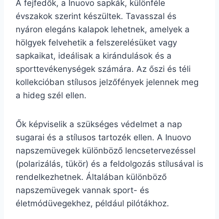
A fejfedők, a Inuovo sapkák, különféle
évszakok szerint készültek. Tavasszal és
nyáron elegáns kalapok lehetnek, amelyek a
hölgyek felvehetik a felszerelésüket vagy
sapkaikat, ideálisak a kirándulások és a
sporttevékenységek számára. Az őszi és téli
kollekcióban stílusos jelzőfények jelennek meg
a hideg szél ellen.
Ők képviselik a szükséges védelmet a nap
sugarai és a stílusos tartozék ellen. A Inuovo
napszemüvegek különböző lencsetervezéssel
(polarizálás, tükör) és a feldolgozás stílusával is
rendelkezhetnek. Általában különböző
napszemüvegek vannak sport- és
életmódüvegekhez, például pilótákhoz.