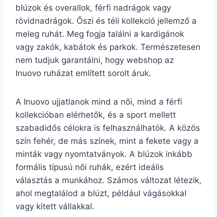
blúzok és overallok, férfi nadrágok vagy
rövidnadrágok. Őszi és téli kollekció jellemző a
meleg ruhát. Meg fogja találni a kardigánok
vagy zakók, kabátok és parkok. Természetesen
nem tudjuk garantálni, hogy webshop az
Inuovo ruházat említett sorolt áruk.
A Inuovo ujjatlanok mind a női, mind a férfi
kollekcióban elérhetők, és a sport mellett
szabadidős célokra is felhasználhatók. A közös
szín fehér, de más színek, mint a fekete vagy a
minták vagy nyomtatványok. A blúzok inkább
formális típusú női ruhák, ezért ideális
választás a munkához. Számos változat létezik,
ahol megtalálod a blúzt, például vágásokkal
vagy kitett vállakkal.