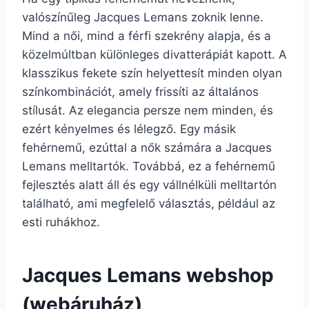
valószínűleg Jacques Lemans zoknik lenne.
Mind a női, mind a férfi szekrény alapja, és a
közelmúltban különleges divatterápiát kapott. A
klasszikus fekete szín helyettesít minden olyan
színkombinációt, amely frissíti az általános
stílusát. Az elegancia persze nem minden, és
ezért kényelmes és lélegző. Egy másik
fehérnemű, ezúttal a nők számára a Jacques
Lemans melltartók. Továbbá, ez a fehérnemű
fejlesztés alatt áll és egy vállnélküli melltartón
található, ami megfelelő választás, például az
esti ruhákhoz.
Jacques Lemans webshop
(webáruház)