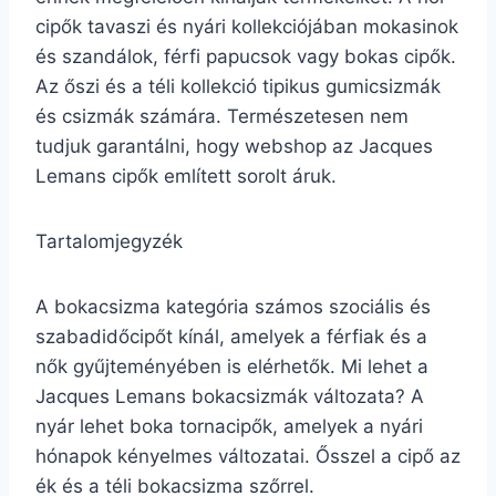
cipők tavaszi és nyári kollekciójában mokasinok
és szandálok, férfi papucsok vagy bokas cipők.
Az őszi és a téli kollekció tipikus gumicsizmák
és csizmák számára. Természetesen nem
tudjuk garantálni, hogy webshop az Jacques
Lemans cipők említett sorolt áruk.
Tartalomjegyzék
A bokacsizma kategória számos szociális és
szabadidőcipőt kínál, amelyek a férfiak és a
nők gyűjteményében is elérhetők. Mi lehet a
Jacques Lemans bokacsizmák változata? A
nyár lehet boka tornacipők, amelyek a nyári
hónapok kényelmes változatai. Ősszel a cipő az
ék és a téli bokacsizma szőrrel.