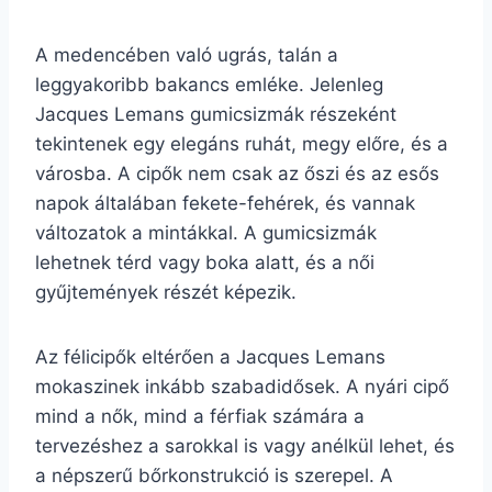
A medencében való ugrás, talán a
leggyakoribb bakancs emléke. Jelenleg
Jacques Lemans gumicsizmák részeként
tekintenek egy elegáns ruhát, megy előre, és a
városba. A cipők nem csak az őszi és az esős
napok általában fekete-fehérek, és vannak
változatok a mintákkal. A gumicsizmák
lehetnek térd vagy boka alatt, és a női
gyűjtemények részét képezik.
Az félicipők eltérően a Jacques Lemans
mokaszinek inkább szabadidősek. A nyári cipő
mind a nők, mind a férfiak számára a
tervezéshez a sarokkal is vagy anélkül lehet, és
a népszerű bőrkonstrukció is szerepel. A