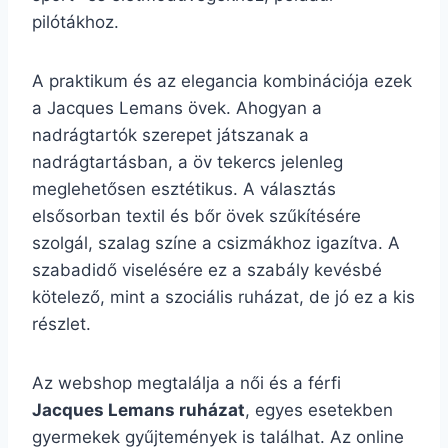
pilótákhoz.
A praktikum és az elegancia kombinációja ezek
a Jacques Lemans övek. Ahogyan a
nadrágtartók szerepet játszanak a
nadrágtartásban, a öv tekercs jelenleg
meglehetősen esztétikus. A választás
elsősorban textil és bőr övek szűkítésére
szolgál, szalag színe a csizmákhoz igazítva. A
szabadidő viselésére ez a szabály kevésbé
kötelező, mint a szociális ruházat, de jó ez a kis
részlet.
Az webshop megtalálja a női és a férfi
Jacques Lemans ruházat
, egyes esetekben
gyermekek gyűjtemények is találhat. Az online