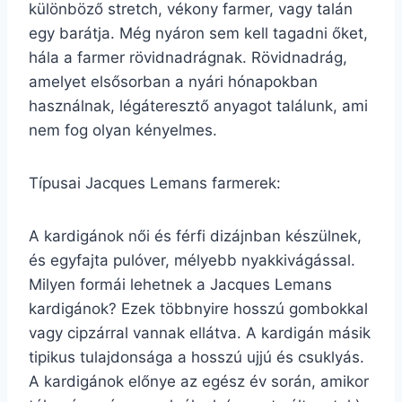
különböző stretch, vékony farmer, vagy talán
egy barátja. Még nyáron sem kell tagadni őket,
hála a farmer rövidnadrágnak. Rövidnadrág,
amelyet elsősorban a nyári hónapokban
használnak, légáteresztő anyagot találunk, ami
nem fog olyan kényelmes.
Típusai Jacques Lemans farmerek:
A kardigánok női és férfi dizájnban készülnek,
és egyfajta pulóver, mélyebb nyakkivágással.
Milyen formái lehetnek a Jacques Lemans
kardigánok? Ezek többnyire hosszú gombokkal
vagy cipzárral vannak ellátva. A kardigán másik
tipikus tulajdonsága a hosszú ujjú és csuklyás.
A kardigánok előnye az egész év során, amikor