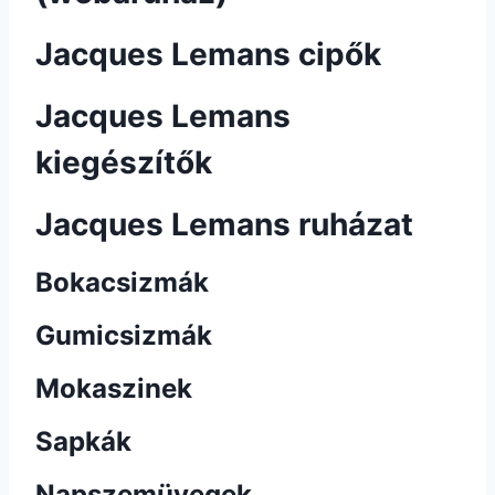
Jacques Lemans cipők
Jacques Lemans
kiegészítők
Jacques Lemans ruházat
Bokacsizmák
Gumicsizmák
Mokaszinek
Sapkák
Napszemüvegek