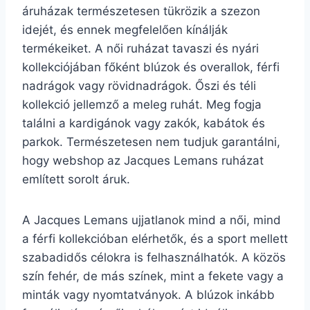
áruházak természetesen tükrözik a szezon
idejét, és ennek megfelelően kínálják
termékeiket. A női ruházat tavaszi és nyári
kollekciójában főként blúzok és overallok, férfi
nadrágok vagy rövidnadrágok. Őszi és téli
kollekció jellemző a meleg ruhát. Meg fogja
találni a kardigánok vagy zakók, kabátok és
parkok. Természetesen nem tudjuk garantálni,
hogy webshop az Jacques Lemans ruházat
említett sorolt áruk.
A Jacques Lemans ujjatlanok mind a női, mind
a férfi kollekcióban elérhetők, és a sport mellett
szabadidős célokra is felhasználhatók. A közös
szín fehér, de más színek, mint a fekete vagy a
minták vagy nyomtatványok. A blúzok inkább