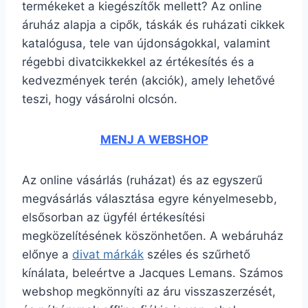
termékeket a kiegészítők mellett? Az online
áruház alapja a cipők, táskák és ruházati cikkek
katalógusa, tele van újdonságokkal, valamint
régebbi divatcikkekkel az értékesítés és a
kedvezmények terén (akciók), amely lehetővé
teszi, hogy vásárolni olcsón.
MENJ A WEBSHOP
Az online vásárlás (ruházat) és az egyszerű
megvásárlás választása egyre kényelmesebb,
elsősorban az ügyfél értékesítési
megközelítésének köszönhetően. A webáruház
előnye a
divat márkák
széles és szűrhető
kínálata, beleértve a Jacques Lemans. Számos
webshop megkönnyíti az áru visszaszerzését,