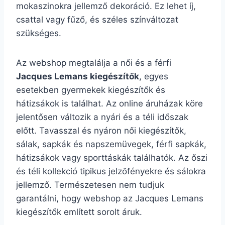
mokaszinokra jellemző dekoráció. Ez lehet íj,
csattal vagy fűző, és széles színváltozat
szükséges.
Az webshop megtalálja a női és a férfi
Jacques Lemans kiegészítők
, egyes
esetekben gyermekek kiegészítők és
hátizsákok is találhat. Az online áruházak köre
jelentősen változik a nyári és a téli időszak
előtt. Tavasszal és nyáron női kiegészítők,
sálak, sapkák és napszemüvegek, férfi sapkák,
hátizsákok vagy sporttáskák találhatók. Az őszi
és téli kollekció tipikus jelzőfényekre és sálokra
jellemző. Természetesen nem tudjuk
garantálni, hogy webshop az Jacques Lemans
kiegészítők említett sorolt áruk.