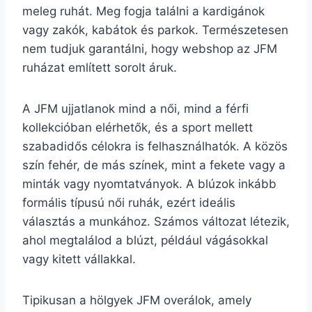
meleg ruhát. Meg fogja találni a kardigánok
vagy zakók, kabátok és parkok. Természetesen
nem tudjuk garantálni, hogy webshop az JFM
ruházat említett sorolt áruk.
A JFM ujjatlanok mind a női, mind a férfi
kollekcióban elérhetők, és a sport mellett
szabadidős célokra is felhasználhatók. A közös
szín fehér, de más színek, mint a fekete vagy a
minták vagy nyomtatványok. A blúzok inkább
formális típusú női ruhák, ezért ideális
választás a munkához. Számos változat létezik,
ahol megtalálod a blúzt, például vágásokkal
vagy kitett vállakkal.
Tipikusan a hölgyek JFM overálok, amely