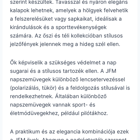
szerint készültek. Tavasszal és nyáron elegáns
kalapok lehetnek, amelyek a hölgyek felvehetik
a felszerelésüket vagy sapkaikat, ideálisak a
kirándulások és a sporttevékenységek
számára. Az őszi és téli kollekcióban stílusos
jelzőfények jelennek meg a hideg szél ellen.
Ők képviselik a szükséges védelmet a nap
sugarai és a stílusos tartozék ellen. A JFM
napszemüvegek különböző lencsetervezéssel
(polarizálás, tükör) és a feldolgozás stílusával is
rendelkezhetnek. Általában különböző
napszemüvegek vannak sport- és
életmódüvegekhez, például pilótákhoz.
A praktikum és az elegancia kombinációja ezek