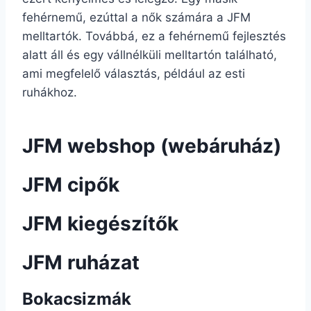
fehérnemű, ezúttal a nők számára a JFM
melltartók. Továbbá, ez a fehérnemű fejlesztés
alatt áll és egy vállnélküli melltartón található,
ami megfelelő választás, például az esti
ruhákhoz.
JFM webshop (webáruház)
JFM cipők
JFM kiegészítők
JFM ruházat
Bokacsizmák