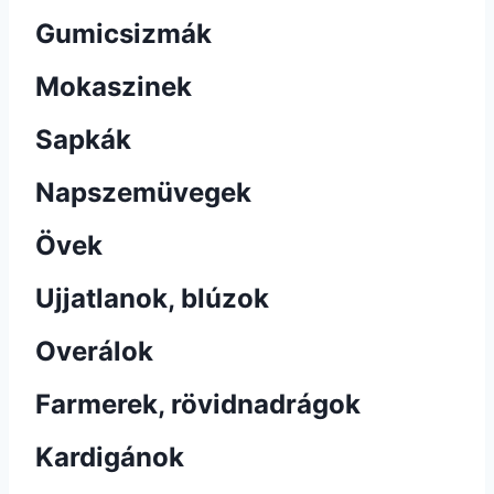
Gumicsizmák
Mokaszinek
Sapkák
Napszemüvegek
Övek
Ujjatlanok, blúzok
Overálok
Farmerek, rövidnadrágok
Kardigánok