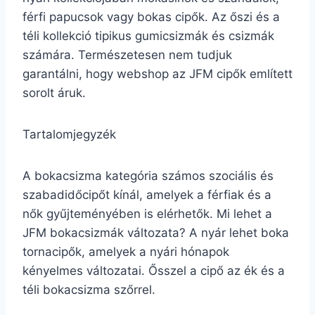
férfi papucsok vagy bokas cipők. Az őszi és a
téli kollekció tipikus gumicsizmák és csizmák
számára. Természetesen nem tudjuk
garantálni, hogy webshop az JFM cipők említett
sorolt áruk.
Tartalomjegyzék
A bokacsizma kategória számos szociális és
szabadidőcipőt kínál, amelyek a férfiak és a
nők gyűjteményében is elérhetők. Mi lehet a
JFM bokacsizmák változata? A nyár lehet boka
tornacipők, amelyek a nyári hónapok
kényelmes változatai. Ősszel a cipő az ék és a
téli bokacsizma szőrrel.