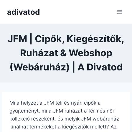
Skip
adivatod
to
content
JFM | Cipők, Kiegészítők,
Ruházat & Webshop
(Webáruház) | A Divatod
Mi a helyzet a JFM téli és nyári cipők a
gyűjteményt, mi a JFM ruházat a férfi és női
kollekció részeként, és melyik JFM webáruház
kínálhat termékeket a kiegészítők mellett? Az