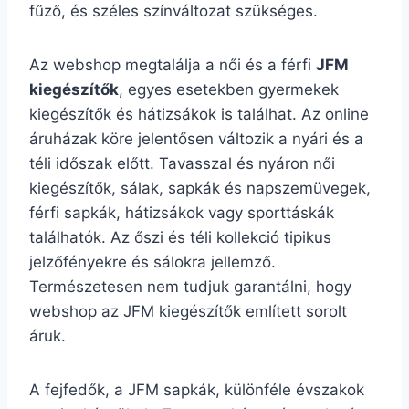
fűző, és széles színváltozat szükséges.
Az webshop megtalálja a női és a férfi
JFM
kiegészítők
, egyes esetekben gyermekek
kiegészítők és hátizsákok is találhat. Az online
áruházak köre jelentősen változik a nyári és a
téli időszak előtt. Tavasszal és nyáron női
kiegészítők, sálak, sapkák és napszemüvegek,
férfi sapkák, hátizsákok vagy sporttáskák
találhatók. Az őszi és téli kollekció tipikus
jelzőfényekre és sálokra jellemző.
Természetesen nem tudjuk garantálni, hogy
webshop az JFM kiegészítők említett sorolt
áruk.
A fejfedők, a JFM sapkák, különféle évszakok