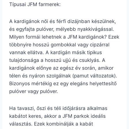
Típusai JFM farmerek:
A kardigánok női és férfi dizájnban készülnek,
és egyfajta pulóver, mélyebb nyakkivágással.
Milyen formái lehetnek a JFM kardigánok? Ezek
többnyire hosszú gombokkal vagy cipzárral
vannak ellátva. A kardigán másik tipikus
tulajdonsága a hosszú ujjú és csuklyás. A
kardigánok előnye az egész év során, amikor
télen és nyáron szolgálnak (pamut változatok).
Bizonyos mértékig ez egy elegáns helyettesítő
pulóver vagy pulóver.
Ha tavaszi, őszi és téli időjárásra alkalmas
kabátot keres, akkor a JFM parkok ideális
választás. Ezek kombinálják a kabát