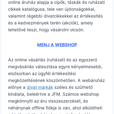
online áruház alapja a cipők, táskák és ruházati
cikkek katalógusa, tele van újdonságokkal,
valamint régebbi divatcikkekkel az értékesítés
és a kedvezmények terén (akciók), amely
lehetővé teszi, hogy vásárolni olcsón.
MENJ A WEBSHOP
Az online vásárlás (ruházat) és az egyszerű
megvásárlás választása egyre kényelmesebb,
elsősorban az ügyfél értékesítési
megközelítésének köszönhetően. A webáruház
előnye a
divat márkák
széles és szűrhető
kínálata, beleértve a JFM. Számos webshop
megkönnyíti az áru visszaszerzését, és
néhánynak offline fiókja is van, ahol elküldheti