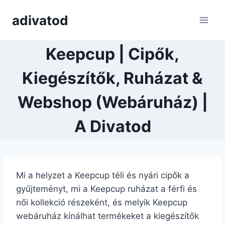
Skip
adivatod
to
content
Keepcup | Cipők,
Kiegészítők, Ruházat &
Webshop (Webáruház) |
A Divatod
Mi a helyzet a Keepcup téli és nyári cipők a
gyűjteményt, mi a Keepcup ruházat a férfi és
női kollekció részeként, és melyik Keepcup
webáruház kínálhat termékeket a kiegészítők