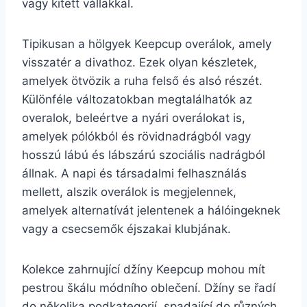
vagy kitett vállakkal.
Tipikusan a hölgyek Keepcup overálok, amely
visszatér a divathoz. Ezek olyan készletek,
amelyek ötvözik a ruha felső és alsó részét.
Különféle változatokban megtalálhatók az
overalok, beleértve a nyári overálokat is,
amelyek pólókból és rövidnadrágból vagy
hosszú lábú és lábszárú szociális nadrágból
állnak. A napi és társadalmi felhasználás
mellett, alszik overálok is megjelennek,
amelyek alternatívát jelentenek a hálóingeknek
vagy a csecsemők éjszakai klubjának.
Kolekce zahrnující džíny Keepcup mohou mít
pestrou škálu módního oblečení. Džíny se řadí
do několika podkategorií, spadající do různých