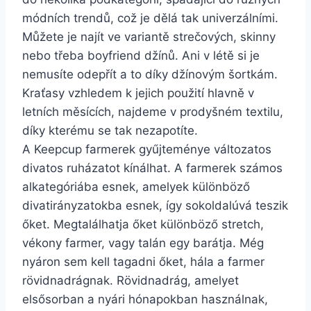
módních trendů, což je dělá tak univerzálními.
Můžete je najít ve variantě strečových, skinny
nebo třeba boyfriend džínů. Ani v létě si je
nemusíte odepřít a to díky džínovým šortkám.
Kraťasy vzhledem k jejich použití hlavně v
letních měsících, najdeme v prodyšném textilu,
díky kterému se tak nezapotíte.
A Keepcup farmerek gyűjteménye változatos
divatos ruházatot kínálhat. A farmerek számos
alkategóriába esnek, amelyek különböző
divatirányzatokba esnek, így sokoldalúvá teszik
őket. Megtalálhatja őket különböző stretch,
vékony farmer, vagy talán egy barátja. Még
nyáron sem kell tagadni őket, hála a farmer
rövidnadrágnak. Rövidnadrág, amelyet
elsősorban a nyári hónapokban használnak,