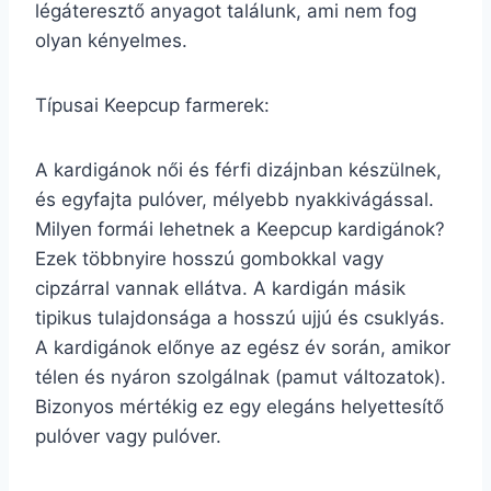
légáteresztő anyagot találunk, ami nem fog
olyan kényelmes.
Típusai Keepcup farmerek:
A kardigánok női és férfi dizájnban készülnek,
és egyfajta pulóver, mélyebb nyakkivágással.
Milyen formái lehetnek a Keepcup kardigánok?
Ezek többnyire hosszú gombokkal vagy
cipzárral vannak ellátva. A kardigán másik
tipikus tulajdonsága a hosszú ujjú és csuklyás.
A kardigánok előnye az egész év során, amikor
télen és nyáron szolgálnak (pamut változatok).
Bizonyos mértékig ez egy elegáns helyettesítő
pulóver vagy pulóver.