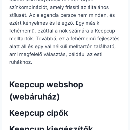
színkombinációt, amely frissíti az általános
stílusát. Az elegancia persze nem minden, és
ezért kényelmes és lélegző. Egy másik
fehérnemű, ezúttal a nők számára a Keepcup
melltartók. Továbbá, ez a fehérnemű fejlesztés
alatt áll és egy vállnélküli melltartón található,
ami megfelelő választás, például az esti
ruhákhoz.
Keepcup webshop
(webáruház)
Keepcup cipők
Keepcup kiegészítők