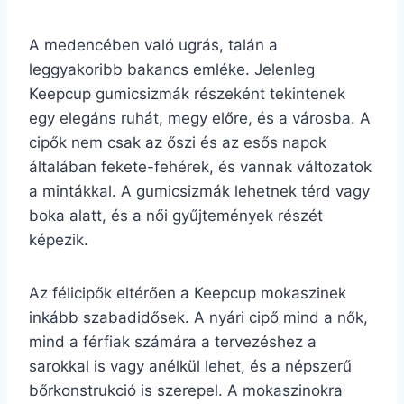
A medencében való ugrás, talán a
leggyakoribb bakancs emléke. Jelenleg
Keepcup gumicsizmák részeként tekintenek
egy elegáns ruhát, megy előre, és a városba. A
cipők nem csak az őszi és az esős napok
általában fekete-fehérek, és vannak változatok
a mintákkal. A gumicsizmák lehetnek térd vagy
boka alatt, és a női gyűjtemények részét
képezik.
Az félicipők eltérően a Keepcup mokaszinek
inkább szabadidősek. A nyári cipő mind a nők,
mind a férfiak számára a tervezéshez a
sarokkal is vagy anélkül lehet, és a népszerű
bőrkonstrukció is szerepel. A mokaszinokra