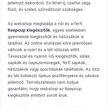
jellemző dekoráció. Ez lehet íj, csattal vagy
fűző, és széles színváltozat szükséges.
Az webshop megtalálja a női és a férfi
Keepcup kiegészítők
, egyes esetekben
gyermekek kiegészítők és hátizsákok is
találhat. Az online áruházak köre jelentősen
változik a nyári és a téli időszak előtt.
Tavasszal és nyáron női kiegészítők, sálak,
sapkák és napszemüvegek, férfi sapkák,
hátizsákok vagy sporttáskák találhatók. Az őszi
és téli kollekció tipikus jelzőfényekre és sálokra
jellemző. Természetesen nem tudjuk
garantálni, hogy webshop az Keepcup
kiegészítők említett sorolt áruk.