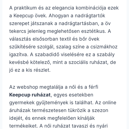
A praktikum és az elegancia kombinációja ezek
a Keepcup övek. Ahogyan a nadrágtartók
szerepet játszanak a nadrágtartásban, a öv
tekercs jelenleg meglehetősen esztétikus. A
választás elsősorban textil és bőr övek
szűkítésére szolgál, szalag színe a csizmákhoz
igazítva. A szabadidő viselésére ez a szabály
kevésbé kötelező, mint a szociális ruházat, de
jó ez a kis részlet.
Az webshop megtalálja a női és a férfi
Keepcup ruházat
, egyes esetekben
gyermekek gyűjtemények is találhat. Az online
áruházak természetesen tükrözik a szezon
idejét, és ennek megfelelően kínálják
termékeiket. A női ruházat tavaszi és nyári