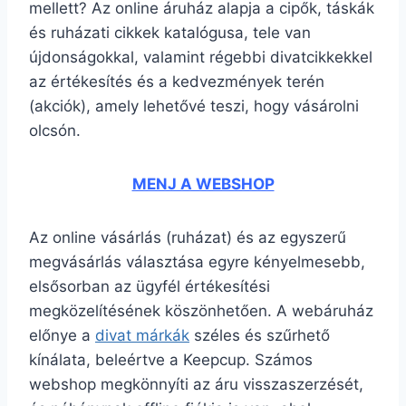
mellett? Az online áruház alapja a cipők, táskák
és ruházati cikkek katalógusa, tele van
újdonságokkal, valamint régebbi divatcikkekkel
az értékesítés és a kedvezmények terén
(akciók), amely lehetővé teszi, hogy vásárolni
olcsón.
MENJ A WEBSHOP
Az online vásárlás (ruházat) és az egyszerű
megvásárlás választása egyre kényelmesebb,
elsősorban az ügyfél értékesítési
megközelítésének köszönhetően. A webáruház
előnye a
divat márkák
széles és szűrhető
kínálata, beleértve a Keepcup. Számos
webshop megkönnyíti az áru visszaszerzését,