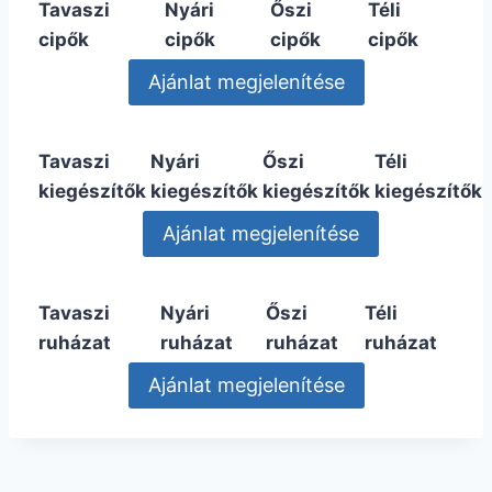
Tavaszi
Nyári
Őszi
Téli
cipők
cipők
cipők
cipők
Tavaszi
Nyári
Őszi
Téli
kiegészítők
kiegészítők
kiegészítők
kiegészítők
Tavaszi
Nyári
Őszi
Téli
ruházat
ruházat
ruházat
ruházat