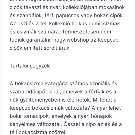
cipők tavaszi és nyári kollekciójában mokasinok
és szandálok, férfi papucsok vagy bokas cipők.
Az őszi és a téli kollekció tipikus gumicsizmák
és csizmák számára. Természetesen nem
tudjuk garantálni, hogy webshop az Keepcup
cipők említett sorolt áruk.
Tartalomjegyzék
A bokacsizma kategória számos szociális és
szabadidőcipőt kínál, amelyek a férfiak és a
nők gyűjteményében is elérhetők. Mi lehet a
Keepcup bokacsizmák változata? A nyár lehet
boka tornacipők, amelyek a nyári hónapok
kényelmes változatai. Ősszel a cipő az ék és a
téli bokacsizma szőrrel.