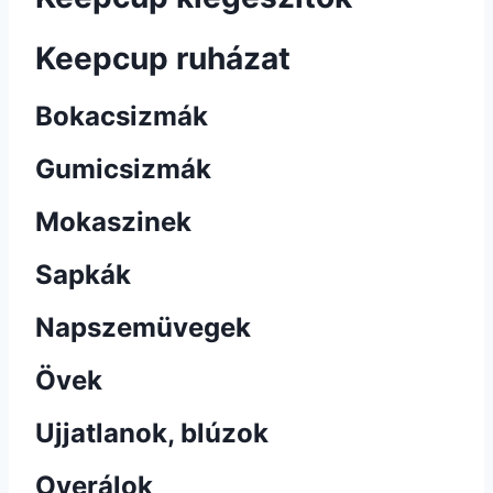
Keepcup ruházat
Bokacsizmák
Gumicsizmák
Mokaszinek
Sapkák
Napszemüvegek
Övek
Ujjatlanok, blúzok
Overálok