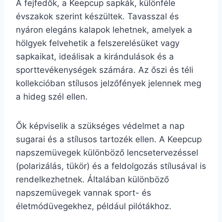
A fejfedők, a Keepcup sapkák, különféle
évszakok szerint készültek. Tavasszal és
nyáron elegáns kalapok lehetnek, amelyek a
hölgyek felvehetik a felszerelésüket vagy
sapkaikat, ideálisak a kirándulások és a
sporttevékenységek számára. Az őszi és téli
kollekcióban stílusos jelzőfények jelennek meg
a hideg szél ellen.
Ők képviselik a szükséges védelmet a nap
sugarai és a stílusos tartozék ellen. A Keepcup
napszemüvegek különböző lencsetervezéssel
(polarizálás, tükör) és a feldolgozás stílusával is
rendelkezhetnek. Általában különböző
napszemüvegek vannak sport- és
életmódüvegekhez, például pilótákhoz.