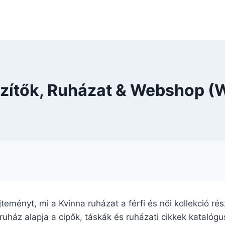
szítők, Ruházat & Webshop (
űjteményt, mi a Kvinna ruházat a férfi és női kollekció 
ruház alapja a cipők, táskák és ruházati cikkek katalóg