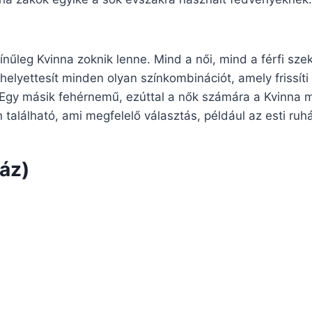
nűleg Kvinna zoknik lenne. Mind a női, mind a férfi sze
 helyettesít minden olyan színkombinációt, amely frissíti
Egy másik fehérnemű, ezúttal a nők számára a Kvinna m
tón található, ami megfelelő választás, például az esti ruh
áz)