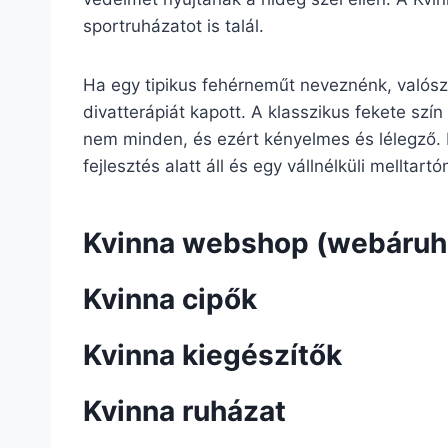
sportruházatot is talál.
Ha egy tipikus fehérneműt neveznénk, valószí
divatterápiát kapott. A klasszikus fekete szín
nem minden, és ezért kényelmes és lélegző. 
fejlesztés alatt áll és egy vállnélküli melltar
Kvinna webshop (webáruh
Kvinna cipők
Kvinna kiegészítők
Kvinna ruházat