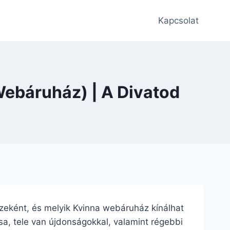
Kapcsolat
Webáruház) | A Divatod
részeként, és melyik Kvinna webáruház kínálhat
usa, tele van újdonságokkal, valamint régebbi