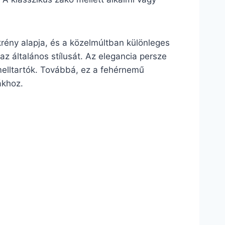
krény alapja, és a közelmúltban különleges
 az általános stílusát. Az elegancia persze
elltartók. Továbbá, ez a fehérnemű
ákhoz.