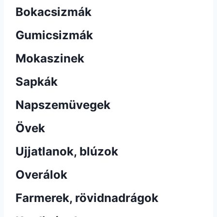
Bokacsizmák
Gumicsizmák
Mokaszinek
Sapkák
Napszemüvegek
Övek
Ujjatlanok, blúzok
Overálok
Farmerek, rövidnadrágok