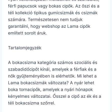
férfi papucsok vagy bokas cipők. Az őszi és a
téli kollekció tipikus gumicsizmák és csizmák
számára. Természetesen nem tudjuk
garantálni, hogy webshop az Lama cipők
említett sorolt áruk.
Tartalomjegyzék
A bokacsizma kategória számos szociális és
szabadidőcipőt kínál, amelyek a férfiak és a
nők gyűjteményében is elérhetők. Mi lehet a
Lama bokacsizmák változata? A nyár lehet
boka tornacipők, amelyek a nyári hónapok
kényelmes változatai. Ősszel a cipő az ék és a
téli bokacsizma szőrrel.