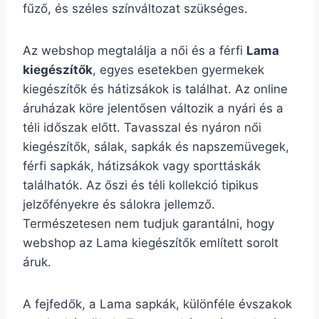
fűző, és széles színváltozat szükséges.
Az webshop megtalálja a női és a férfi
Lama
kiegészítők
, egyes esetekben gyermekek
kiegészítők és hátizsákok is találhat. Az online
áruházak köre jelentősen változik a nyári és a
téli időszak előtt. Tavasszal és nyáron női
kiegészítők, sálak, sapkák és napszemüvegek,
férfi sapkák, hátizsákok vagy sporttáskák
találhatók. Az őszi és téli kollekció tipikus
jelzőfényekre és sálokra jellemző.
Természetesen nem tudjuk garantálni, hogy
webshop az Lama kiegészítők említett sorolt
áruk.
A fejfedők, a Lama sapkák, különféle évszakok