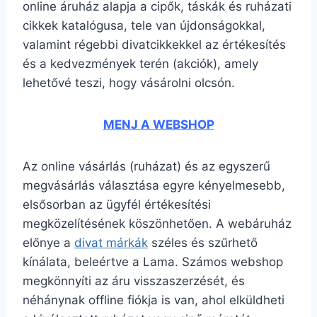
online áruház alapja a cipők, táskák és ruházati
cikkek katalógusa, tele van újdonságokkal,
valamint régebbi divatcikkekkel az értékesítés
és a kedvezmények terén (akciók), amely
lehetővé teszi, hogy vásárolni olcsón.
MENJ A WEBSHOP
Az online vásárlás (ruházat) és az egyszerű
megvásárlás választása egyre kényelmesebb,
elsősorban az ügyfél értékesítési
megközelítésének köszönhetően. A webáruház
előnye a
divat márkák
széles és szűrhető
kínálata, beleértve a Lama. Számos webshop
megkönnyíti az áru visszaszerzését, és
néhánynak offline fiókja is van, ahol elküldheti