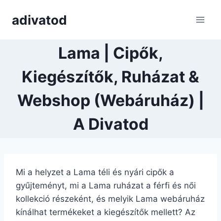
Skip
adivatod
to
content
Lama | Cipők,
Kiegészítők, Ruházat &
Webshop (Webáruház) |
A Divatod
Mi a helyzet a Lama téli és nyári cipők a
gyűjteményt, mi a Lama ruházat a férfi és női
kollekció részeként, és melyik Lama webáruház
kínálhat termékeket a kiegészítők mellett? Az