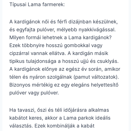
Típusai Lama farmerek:
A kardigánok női és férfi dizájnban készülnek,
és egyfajta pulóver, mélyebb nyakkivágással.
Milyen formái lehetnek a Lama kardigánok?
Ezek többnyire hosszú gombokkal vagy
cipzárral vannak ellátva. A kardigán másik
tipikus tulajdonsága a hosszú ujjú és csuklyás.
A kardigánok előnye az egész év során, amikor
télen és nyáron szolgálnak (pamut változatok).
Bizonyos mértékig ez egy elegáns helyettesítő
pulóver vagy pulóver.
Ha tavaszi, őszi és téli időjárásra alkalmas
kabátot keres, akkor a Lama parkok ideális
választás. Ezek kombinálják a kabát