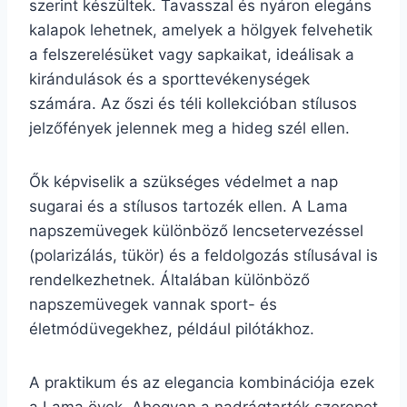
szerint készültek. Tavasszal és nyáron elegáns
kalapok lehetnek, amelyek a hölgyek felvehetik
a felszerelésüket vagy sapkaikat, ideálisak a
kirándulások és a sporttevékenységek
számára. Az őszi és téli kollekcióban stílusos
jelzőfények jelennek meg a hideg szél ellen.
Ők képviselik a szükséges védelmet a nap
sugarai és a stílusos tartozék ellen. A Lama
napszemüvegek különböző lencsetervezéssel
(polarizálás, tükör) és a feldolgozás stílusával is
rendelkezhetnek. Általában különböző
napszemüvegek vannak sport- és
életmódüvegekhez, például pilótákhoz.
A praktikum és az elegancia kombinációja ezek