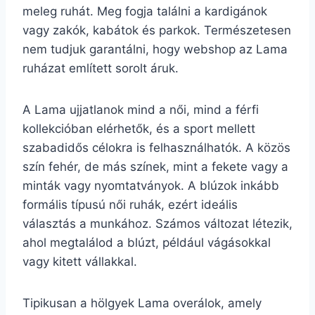
meleg ruhát. Meg fogja találni a kardigánok
vagy zakók, kabátok és parkok. Természetesen
nem tudjuk garantálni, hogy webshop az Lama
ruházat említett sorolt áruk.
A Lama ujjatlanok mind a női, mind a férfi
kollekcióban elérhetők, és a sport mellett
szabadidős célokra is felhasználhatók. A közös
szín fehér, de más színek, mint a fekete vagy a
minták vagy nyomtatványok. A blúzok inkább
formális típusú női ruhák, ezért ideális
választás a munkához. Számos változat létezik,
ahol megtalálod a blúzt, például vágásokkal
vagy kitett vállakkal.
Tipikusan a hölgyek Lama overálok, amely