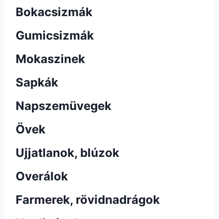
Bokacsizmák
Gumicsizmák
Mokaszinek
Sapkák
Napszemüvegek
Övek
Ujjatlanok, blúzok
Overálok
Farmerek, rövidnadrágok