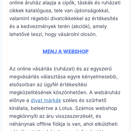
online áruház alapja a cipők, táskák és ruházati
cikkek katalógusa, tele van újdonságokkal,
valamint régebbi divatcikkekkel az értékesítés
és a kedvezmények terén (akciók), amely
lehetővé teszi, hogy vásárolni olcsón.
MENJ A WEBSHOP
Az online vásárlás (ruházat) és az egyszerű
megvásárlás választása egyre kényelmesebb,
elsősorban az ügyfél értékesítési
megközelítésének köszönhetően. A webáruház
előnye a
divat márkák
széles és szűrhető
kínálata, beleértve a Lotus. Számos webshop
megkönnyíti az áru visszaszerzését, és
néhánynak offline fiókja is van, ahol elküldheti