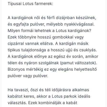
Típusai Lotus farmerek:
A kardigánok női és férfi dizájnban készülnek,
és egyfajta pulóver, mélyebb nyakkivágással.
Milyen formái lehetnek a Lotus kardigánok?
Ezek többnyire hosszú gombokkal vagy
cipzárral vannak ellátva. A kardigán másik
tipikus tulajdonsága a hosszú ujjú és csuklyás.
A kardigánok előnye az egész év során, amikor
télen és nyáron szolgálnak (pamut változatok).
Bizonyos mértékig ez egy elegáns helyettesítő
pulóver vagy pulóver.
Ha tavaszi, őszi és téli időjárásra alkalmas
kabátot keres, akkor a Lotus parkok ideális
választás. Ezek kombinálják a kabát