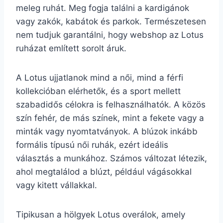
meleg ruhát. Meg fogja találni a kardigánok
vagy zakók, kabátok és parkok. Természetesen
nem tudjuk garantálni, hogy webshop az Lotus
ruházat említett sorolt áruk.
A Lotus ujjatlanok mind a női, mind a férfi
kollekcióban elérhetők, és a sport mellett
szabadidős célokra is felhasználhatók. A közös
szín fehér, de más színek, mint a fekete vagy a
minták vagy nyomtatványok. A blúzok inkább
formális típusú női ruhák, ezért ideális
választás a munkához. Számos változat létezik,
ahol megtalálod a blúzt, például vágásokkal
vagy kitett vállakkal.
Tipikusan a hölgyek Lotus overálok, amely