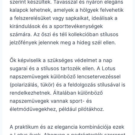
szerint készültek. Tavasszal és nyáron elegáns
kalapok lehetnek, amelyek a hölgyek felvehetik
a felszerelésüket vagy sapkaikat, ideálisak a
kirándulások és a sporttevékenységek
számára. Az őszi és téli kollekcióban stílusos
jelzőfények jelennek meg a hideg szél ellen.
Ők képviselik a szükséges védelmet a nap
sugarai és a stílusos tartozék ellen. A Lotus
napszemüvegek különböző lencsetervezéssel
(polarizálás, tükör) és a feldolgozás stílusával is
rendelkezhetnek. Általában különböző
napszemüvegek vannak sport- és
életmódüvegekhez, például pilótákhoz.
A praktikum és az elegancia kombinációja ezek