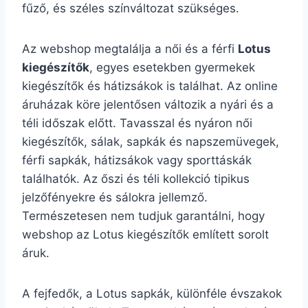
fűző, és széles színváltozat szükséges.
Az webshop megtalálja a női és a férfi
Lotus
kiegészítők
, egyes esetekben gyermekek
kiegészítők és hátizsákok is találhat. Az online
áruházak köre jelentősen változik a nyári és a
téli időszak előtt. Tavasszal és nyáron női
kiegészítők, sálak, sapkák és napszemüvegek,
férfi sapkák, hátizsákok vagy sporttáskák
találhatók. Az őszi és téli kollekció tipikus
jelzőfényekre és sálokra jellemző.
Természetesen nem tudjuk garantálni, hogy
webshop az Lotus kiegészítők említett sorolt
áruk.
A fejfedők, a Lotus sapkák, különféle évszakok