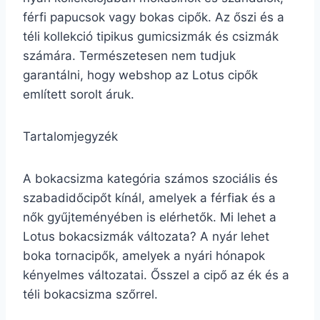
férfi papucsok vagy bokas cipők. Az őszi és a
téli kollekció tipikus gumicsizmák és csizmák
számára. Természetesen nem tudjuk
garantálni, hogy webshop az Lotus cipők
említett sorolt áruk.
Tartalomjegyzék
A bokacsizma kategória számos szociális és
szabadidőcipőt kínál, amelyek a férfiak és a
nők gyűjteményében is elérhetők. Mi lehet a
Lotus bokacsizmák változata? A nyár lehet
boka tornacipők, amelyek a nyári hónapok
kényelmes változatai. Ősszel a cipő az ék és a
téli bokacsizma szőrrel.