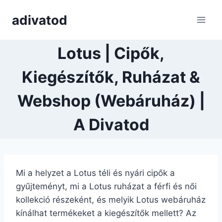
Skip
adivatod
to
content
Lotus | Cipők,
Kiegészítők, Ruházat &
Webshop (Webáruház) |
A Divatod
Mi a helyzet a Lotus téli és nyári cipők a
gyűjteményt, mi a Lotus ruházat a férfi és női
kollekció részeként, és melyik Lotus webáruház
kínálhat termékeket a kiegészítők mellett? Az