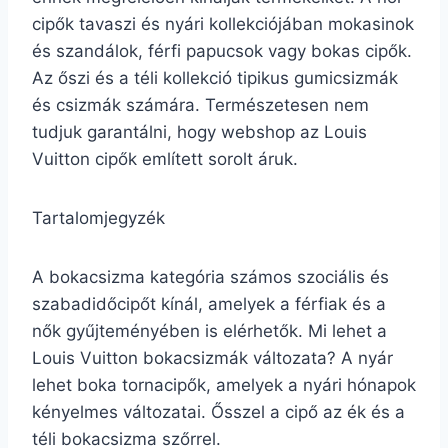
cipők tavaszi és nyári kollekciójában mokasinok
és szandálok, férfi papucsok vagy bokas cipők.
Az őszi és a téli kollekció tipikus gumicsizmák
és csizmák számára. Természetesen nem
tudjuk garantálni, hogy webshop az Louis
Vuitton cipők említett sorolt áruk.
Tartalomjegyzék
A bokacsizma kategória számos szociális és
szabadidőcipőt kínál, amelyek a férfiak és a
nők gyűjteményében is elérhetők. Mi lehet a
Louis Vuitton bokacsizmák változata? A nyár
lehet boka tornacipők, amelyek a nyári hónapok
kényelmes változatai. Ősszel a cipő az ék és a
téli bokacsizma szőrrel.