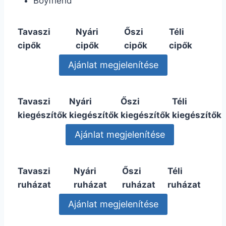
Boyfriend
Tavaszi
Nyári
Őszi
Téli
cipők
cipők
cipők
cipők
Tavaszi
Nyári
Őszi
Téli
kiegészítők
kiegészítők
kiegészítők
kiegészítők
Tavaszi
Nyári
Őszi
Téli
ruházat
ruházat
ruházat
ruházat