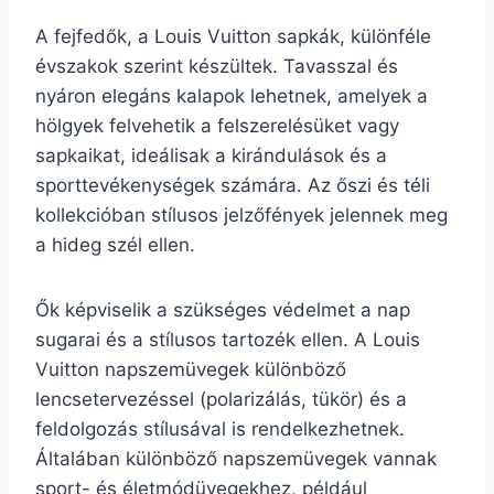
A fejfedők, a Louis Vuitton sapkák, különféle
évszakok szerint készültek. Tavasszal és
nyáron elegáns kalapok lehetnek, amelyek a
hölgyek felvehetik a felszerelésüket vagy
sapkaikat, ideálisak a kirándulások és a
sporttevékenységek számára. Az őszi és téli
kollekcióban stílusos jelzőfények jelennek meg
a hideg szél ellen.
Ők képviselik a szükséges védelmet a nap
sugarai és a stílusos tartozék ellen. A Louis
Vuitton napszemüvegek különböző
lencsetervezéssel (polarizálás, tükör) és a
feldolgozás stílusával is rendelkezhetnek.
Általában különböző napszemüvegek vannak
sport- és életmódüvegekhez, például