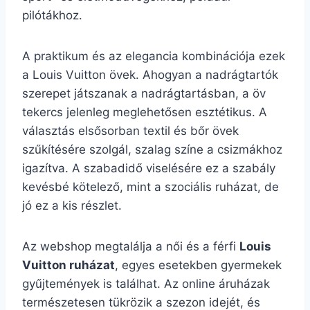
pilótákhoz.
A praktikum és az elegancia kombinációja ezek
a Louis Vuitton övek. Ahogyan a nadrágtartók
szerepet játszanak a nadrágtartásban, a öv
tekercs jelenleg meglehetősen esztétikus. A
választás elsősorban textil és bőr övek
szűkítésére szolgál, szalag színe a csizmákhoz
igazítva. A szabadidő viselésére ez a szabály
kevésbé kötelező, mint a szociális ruházat, de
jó ez a kis részlet.
Az webshop megtalálja a női és a férfi
Louis
Vuitton ruházat
, egyes esetekben gyermekek
gyűjtemények is találhat. Az online áruházak
természetesen tükrözik a szezon idejét, és