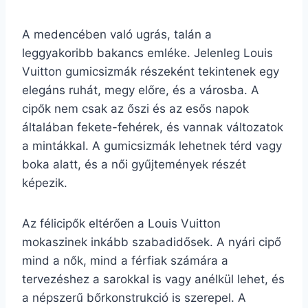
A medencében való ugrás, talán a
leggyakoribb bakancs emléke. Jelenleg Louis
Vuitton gumicsizmák részeként tekintenek egy
elegáns ruhát, megy előre, és a városba. A
cipők nem csak az őszi és az esős napok
általában fekete-fehérek, és vannak változatok
a mintákkal. A gumicsizmák lehetnek térd vagy
boka alatt, és a női gyűjtemények részét
képezik.
Az félicipők eltérően a Louis Vuitton
mokaszinek inkább szabadidősek. A nyári cipő
mind a nők, mind a férfiak számára a
tervezéshez a sarokkal is vagy anélkül lehet, és
a népszerű bőrkonstrukció is szerepel. A