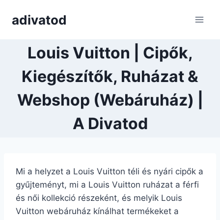
Skip
adivatod
to
content
Louis Vuitton | Cipők,
Kiegészítők, Ruházat &
Webshop (Webáruház) |
A Divatod
Mi a helyzet a Louis Vuitton téli és nyári cipők a
gyűjteményt, mi a Louis Vuitton ruházat a férfi
és női kollekció részeként, és melyik Louis
Vuitton webáruház kínálhat termékeket a