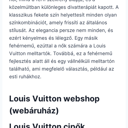
közelmúltban különleges divatterápiát kapott. A
klasszikus fekete szín helyettesít minden olyan
színkombinációt, amely frissíti az általános
stílusát. Az elegancia persze nem minden, és
ezért kényelmes és lélegző. Egy másik
fehérnemű, ezúttal a nők számára a Louis
Vuitton melltartók. Továbbá, ez a fehérnemű
fejlesztés alatt áll és egy vállnélküli melltartón
található, ami megfelelő választás, például az
esti ruhákhoz.
Louis Vuitton webshop
(webáruház)
Louis Vuitton cipők