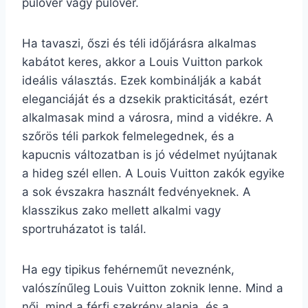
pulóver vagy pulóver.
Ha tavaszi, őszi és téli időjárásra alkalmas
kabátot keres, akkor a Louis Vuitton parkok
ideális választás. Ezek kombinálják a kabát
eleganciáját és a dzsekik prakticitását, ezért
alkalmasak mind a városra, mind a vidékre. A
szőrös téli parkok felmelegednek, és a
kapucnis változatban is jó védelmet nyújtanak
a hideg szél ellen. A Louis Vuitton zakók egyike
a sok évszakra használt fedvényeknek. A
klasszikus zako mellett alkalmi vagy
sportruházatot is talál.
Ha egy tipikus fehérneműt neveznénk,
valószínűleg Louis Vuitton zoknik lenne. Mind a
női, mind a férfi szekrény alapja, és a