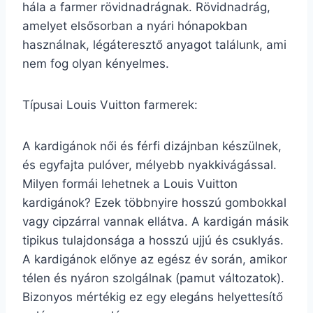
hála a farmer rövidnadrágnak. Rövidnadrág,
amelyet elsősorban a nyári hónapokban
használnak, légáteresztő anyagot találunk, ami
nem fog olyan kényelmes.
Típusai Louis Vuitton farmerek:
A kardigánok női és férfi dizájnban készülnek,
és egyfajta pulóver, mélyebb nyakkivágással.
Milyen formái lehetnek a Louis Vuitton
kardigánok? Ezek többnyire hosszú gombokkal
vagy cipzárral vannak ellátva. A kardigán másik
tipikus tulajdonsága a hosszú ujjú és csuklyás.
A kardigánok előnye az egész év során, amikor
télen és nyáron szolgálnak (pamut változatok).
Bizonyos mértékig ez egy elegáns helyettesítő