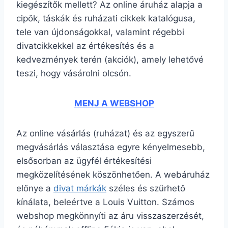
kiegészítők mellett? Az online áruház alapja a
cipők, táskák és ruházati cikkek katalógusa,
tele van újdonságokkal, valamint régebbi
divatcikkekkel az értékesítés és a
kedvezmények terén (akciók), amely lehetővé
teszi, hogy vásárolni olcsón.
MENJ A WEBSHOP
Az online vásárlás (ruházat) és az egyszerű
megvásárlás választása egyre kényelmesebb,
elsősorban az ügyfél értékesítési
megközelítésének köszönhetően. A webáruház
előnye a
divat márkák
széles és szűrhető
kínálata, beleértve a Louis Vuitton. Számos
webshop megkönnyíti az áru visszaszerzését,