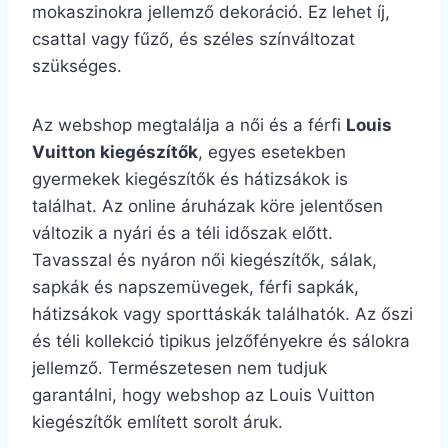
mokaszinokra jellemző dekoráció. Ez lehet íj,
csattal vagy fűző, és széles színváltozat
szükséges.
Az webshop megtalálja a női és a férfi
Louis
Vuitton kiegészítők
, egyes esetekben
gyermekek kiegészítők és hátizsákok is
találhat. Az online áruházak köre jelentősen
változik a nyári és a téli időszak előtt.
Tavasszal és nyáron női kiegészítők, sálak,
sapkák és napszemüvegek, férfi sapkák,
hátizsákok vagy sporttáskák találhatók. Az őszi
és téli kollekció tipikus jelzőfényekre és sálokra
jellemző. Természetesen nem tudjuk
garantálni, hogy webshop az Louis Vuitton
kiegészítők említett sorolt áruk.