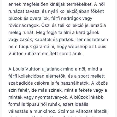
ennek megfelelően kínálják termékeiket. A női
ruházat tavaszi és nyári kollekciójában főként
blúzok és overallok, férfi nadrágok vagy
rövidnadrágok. Őszi és téli kollekció jellemző a
meleg ruhát. Meg fogja találni a kardigánok
vagy zakók, kabátok és parkok. Természetesen
nem tudjuk garantálni, hogy webshop az Louis
Vuitton ruházat említett sorolt áruk.
A Louis Vuitton ujjatlanok mind a női, mind a
férfi kollekcióban elérhetők, és a sport mellett
szabadidős célokra is felhasználhatók. A közös
szín fehér, de más színek, mint a fekete vagy a
minták vagy nyomtatványok. A blúzok inkább
formális típusú női ruhák, ezért ideális
választás a munkához. Számos változat létezik,