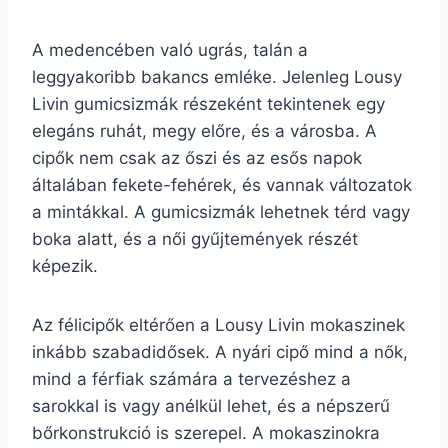
A medencében való ugrás, talán a
leggyakoribb bakancs emléke. Jelenleg Lousy
Livin gumicsizmák részeként tekintenek egy
elegáns ruhát, megy előre, és a városba. A
cipők nem csak az őszi és az esős napok
általában fekete-fehérek, és vannak változatok
a mintákkal. A gumicsizmák lehetnek térd vagy
boka alatt, és a női gyűjtemények részét
képezik.
Az félicipők eltérően a Lousy Livin mokaszinek
inkább szabadidősek. A nyári cipő mind a nők,
mind a férfiak számára a tervezéshez a
sarokkal is vagy anélkül lehet, és a népszerű
bőrkonstrukció is szerepel. A mokaszinokra