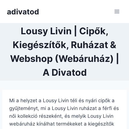
Skip
adivatod
to
content
Lousy Livin | Cipők,
Kiegészítők, Ruházat &
Webshop (Webáruház) |
A Divatod
Mi a helyzet a Lousy Livin téli és nyári cipők a
gyűjteményt, mi a Lousy Livin ruházat a férfi és
női kollekció részeként, és melyik Lousy Livin
webáruház kínálhat termékeket a kiegészítők