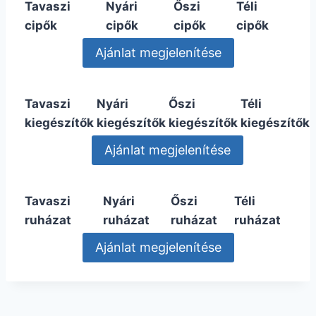
Tavaszi
Nyári
Őszi
Téli
cipők
cipők
cipők
cipők
Tavaszi
Nyári
Őszi
Téli
kiegészítők
kiegészítők
kiegészítők
kiegészítők
Tavaszi
Nyári
Őszi
Téli
ruházat
ruházat
ruházat
ruházat