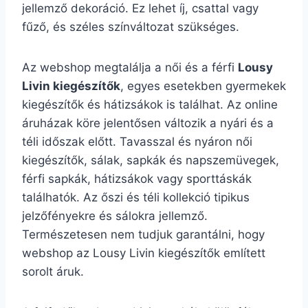
jellemző dekoráció. Ez lehet íj, csattal vagy
fűző, és széles színváltozat szükséges.
Az webshop megtalálja a női és a férfi
Lousy
Livin kiegészítők
, egyes esetekben gyermekek
kiegészítők és hátizsákok is találhat. Az online
áruházak köre jelentősen változik a nyári és a
téli időszak előtt. Tavasszal és nyáron női
kiegészítők, sálak, sapkák és napszemüvegek,
férfi sapkák, hátizsákok vagy sporttáskák
találhatók. Az őszi és téli kollekció tipikus
jelzőfényekre és sálokra jellemző.
Természetesen nem tudjuk garantálni, hogy
webshop az Lousy Livin kiegészítők említett
sorolt áruk.