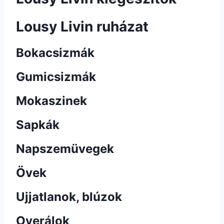
Lousy Livin ruházat
Bokacsizmák
Gumicsizmák
Mokaszinek
Sapkák
Napszemüvegek
Övek
Ujjatlanok, blúzok
Overálok