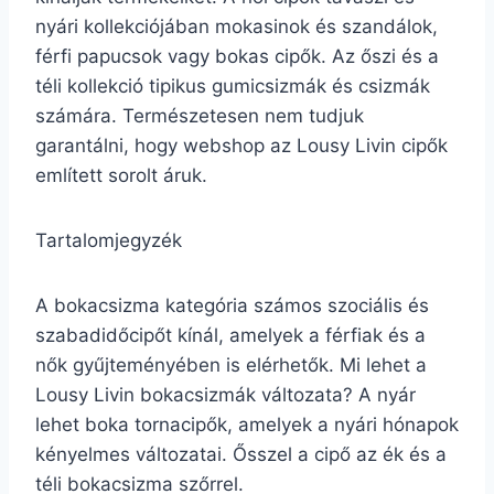
nyári kollekciójában mokasinok és szandálok,
férfi papucsok vagy bokas cipők. Az őszi és a
téli kollekció tipikus gumicsizmák és csizmák
számára. Természetesen nem tudjuk
garantálni, hogy webshop az Lousy Livin cipők
említett sorolt áruk.
Tartalomjegyzék
A bokacsizma kategória számos szociális és
szabadidőcipőt kínál, amelyek a férfiak és a
nők gyűjteményében is elérhetők. Mi lehet a
Lousy Livin bokacsizmák változata? A nyár
lehet boka tornacipők, amelyek a nyári hónapok
kényelmes változatai. Ősszel a cipő az ék és a
téli bokacsizma szőrrel.