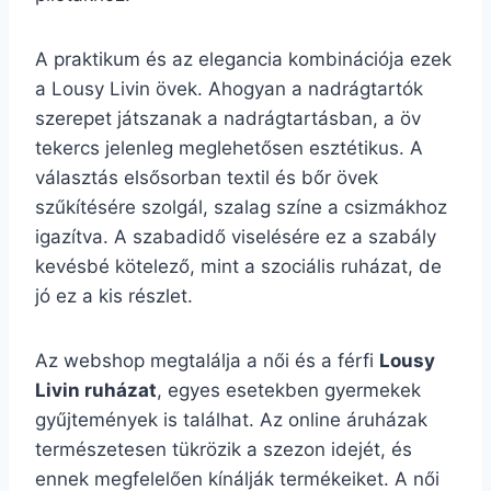
A praktikum és az elegancia kombinációja ezek
a Lousy Livin övek. Ahogyan a nadrágtartók
szerepet játszanak a nadrágtartásban, a öv
tekercs jelenleg meglehetősen esztétikus. A
választás elsősorban textil és bőr övek
szűkítésére szolgál, szalag színe a csizmákhoz
igazítva. A szabadidő viselésére ez a szabály
kevésbé kötelező, mint a szociális ruházat, de
jó ez a kis részlet.
Az webshop megtalálja a női és a férfi
Lousy
Livin ruházat
, egyes esetekben gyermekek
gyűjtemények is találhat. Az online áruházak
természetesen tükrözik a szezon idejét, és
ennek megfelelően kínálják termékeiket. A női