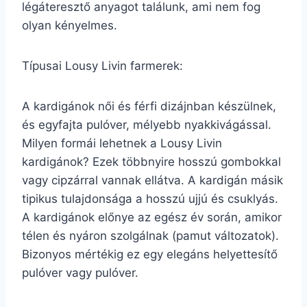
légáteresztő anyagot találunk, ami nem fog
olyan kényelmes.
Típusai Lousy Livin farmerek:
A kardigánok női és férfi dizájnban készülnek,
és egyfajta pulóver, mélyebb nyakkivágással.
Milyen formái lehetnek a Lousy Livin
kardigánok? Ezek többnyire hosszú gombokkal
vagy cipzárral vannak ellátva. A kardigán másik
tipikus tulajdonsága a hosszú ujjú és csuklyás.
A kardigánok előnye az egész év során, amikor
télen és nyáron szolgálnak (pamut változatok).
Bizonyos mértékig ez egy elegáns helyettesítő
pulóver vagy pulóver.