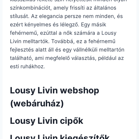
színkombinációt, amely frissíti az általános
stílusát. Az elegancia persze nem minden, és
ezért kényelmes és lélegző. Egy másik
fehérnemű, ezúttal a nők számára a Lousy
Livin melltartók. Továbbá, ez a fehérnemű
fejlesztés alatt áll és egy vállnélküli melltartón
található, ami megfelelő választás, például az
esti ruhákhoz.
Lousy Livin webshop
(webáruház)
Lousy Livin cipők
Lousy Livin kiegészítők