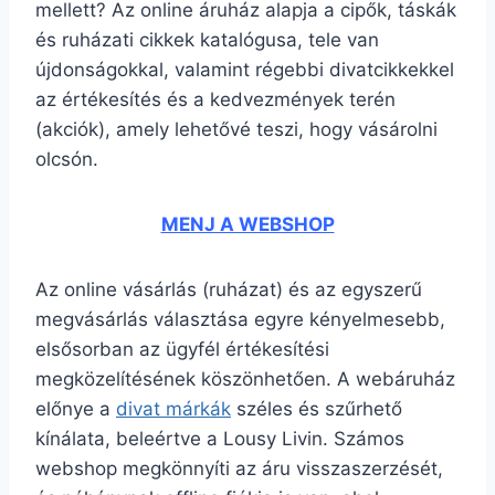
mellett? Az online áruház alapja a cipők, táskák
és ruházati cikkek katalógusa, tele van
újdonságokkal, valamint régebbi divatcikkekkel
az értékesítés és a kedvezmények terén
(akciók), amely lehetővé teszi, hogy vásárolni
olcsón.
MENJ A WEBSHOP
Az online vásárlás (ruházat) és az egyszerű
megvásárlás választása egyre kényelmesebb,
elsősorban az ügyfél értékesítési
megközelítésének köszönhetően. A webáruház
előnye a
divat márkák
széles és szűrhető
kínálata, beleértve a Lousy Livin. Számos
webshop megkönnyíti az áru visszaszerzését,