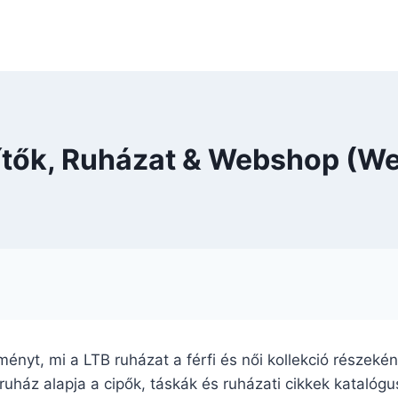
zítők, Ruházat & Webshop (We
eményt, mi a LTB ruházat a férfi és női kollekció részek
ruház alapja a cipők, táskák és ruházati cikkek katalóg