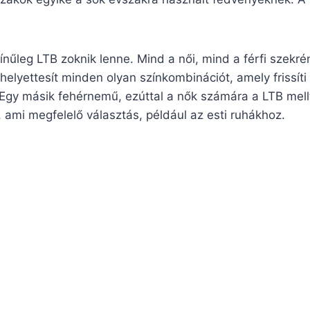
nűleg LTB zoknik lenne. Mind a női, mind a férfi szekré
 helyettesít minden olyan színkombinációt, amely frissíti
Egy másik fehérnemű, ezúttal a nők számára a LTB mell
tó, ami megfelelő választás, például az esti ruhákhoz.
)