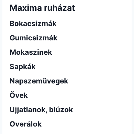
Maxima ruházat
Bokacsizmák
Gumicsizmák
Mokaszinek
Sapkák
Napszemüvegek
Övek
Ujjatlanok, blúzok
Overálok