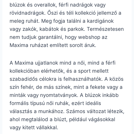
blúzok és overallok, férfi nadrágok vagy
rövidnadrágok. Őszi és téli kollekció jellemző a
meleg ruhát. Meg fogja találni a kardigánok
vagy zakók, kabátok és parkok. Természetesen
nem tudjuk garantálni, hogy webshop az
Maxima ruházat említett sorolt áruk.
A Maxima ujjatlanok mind a női, mind a férfi
kollekcióban elérhetők, és a sport mellett
szabadidős célokra is felhasználhatók. A közös
szín fehér, de más színek, mint a fekete vagy a
minták vagy nyomtatványok. A blúzok inkább
formális típusú női ruhák, ezért ideális
választás a munkához. Számos változat létezik,
ahol megtalálod a blúzt, például vágásokkal
vagy kitett vállakkal.