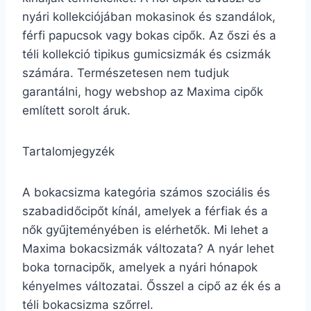
nyári kollekciójában mokasinok és szandálok,
férfi papucsok vagy bokas cipők. Az őszi és a
téli kollekció tipikus gumicsizmák és csizmák
számára. Természetesen nem tudjuk
garantálni, hogy webshop az Maxima cipők
említett sorolt áruk.
Tartalomjegyzék
A bokacsizma kategória számos szociális és
szabadidőcipőt kínál, amelyek a férfiak és a
nők gyűjteményében is elérhetők. Mi lehet a
Maxima bokacsizmák változata? A nyár lehet
boka tornacipők, amelyek a nyári hónapok
kényelmes változatai. Ősszel a cipő az ék és a
téli bokacsizma szőrrel.