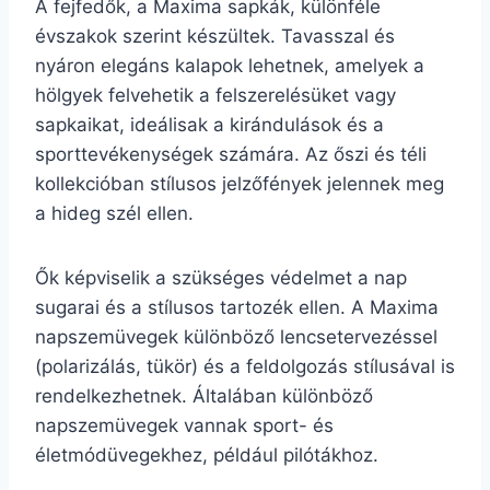
A fejfedők, a Maxima sapkák, különféle
évszakok szerint készültek. Tavasszal és
nyáron elegáns kalapok lehetnek, amelyek a
hölgyek felvehetik a felszerelésüket vagy
sapkaikat, ideálisak a kirándulások és a
sporttevékenységek számára. Az őszi és téli
kollekcióban stílusos jelzőfények jelennek meg
a hideg szél ellen.
Ők képviselik a szükséges védelmet a nap
sugarai és a stílusos tartozék ellen. A Maxima
napszemüvegek különböző lencsetervezéssel
(polarizálás, tükör) és a feldolgozás stílusával is
rendelkezhetnek. Általában különböző
napszemüvegek vannak sport- és
életmódüvegekhez, például pilótákhoz.