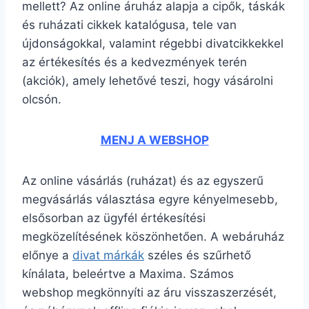
mellett? Az online áruház alapja a cipők, táskák
és ruházati cikkek katalógusa, tele van
újdonságokkal, valamint régebbi divatcikkekkel
az értékesítés és a kedvezmények terén
(akciók), amely lehetővé teszi, hogy vásárolni
olcsón.
MENJ A WEBSHOP
Az online vásárlás (ruházat) és az egyszerű
megvásárlás választása egyre kényelmesebb,
elsősorban az ügyfél értékesítési
megközelítésének köszönhetően. A webáruház
előnye a
divat márkák
széles és szűrhető
kínálata, beleértve a Maxima. Számos
webshop megkönnyíti az áru visszaszerzését,