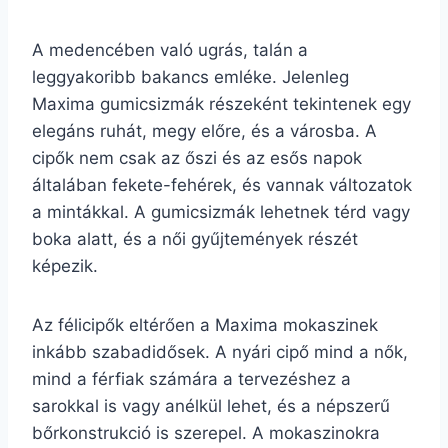
A medencében való ugrás, talán a
leggyakoribb bakancs emléke. Jelenleg
Maxima gumicsizmák részeként tekintenek egy
elegáns ruhát, megy előre, és a városba. A
cipők nem csak az őszi és az esős napok
általában fekete-fehérek, és vannak változatok
a mintákkal. A gumicsizmák lehetnek térd vagy
boka alatt, és a női gyűjtemények részét
képezik.
Az félicipők eltérően a Maxima mokaszinek
inkább szabadidősek. A nyári cipő mind a nők,
mind a férfiak számára a tervezéshez a
sarokkal is vagy anélkül lehet, és a népszerű
bőrkonstrukció is szerepel. A mokaszinokra