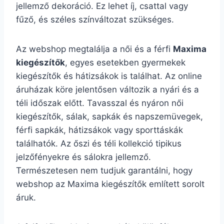
jellemző dekoráció. Ez lehet íj, csattal vagy
fűző, és széles színváltozat szükséges.
Az webshop megtalálja a női és a férfi
Maxima
kiegészítők
, egyes esetekben gyermekek
kiegészítők és hátizsákok is találhat. Az online
áruházak köre jelentősen változik a nyári és a
téli időszak előtt. Tavasszal és nyáron női
kiegészítők, sálak, sapkák és napszemüvegek,
férfi sapkák, hátizsákok vagy sporttáskák
találhatók. Az őszi és téli kollekció tipikus
jelzőfényekre és sálokra jellemző.
Természetesen nem tudjuk garantálni, hogy
webshop az Maxima kiegészítők említett sorolt
áruk.