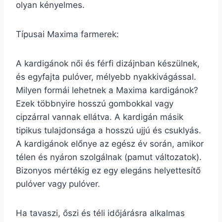
olyan kényelmes.
Típusai Maxima farmerek:
A kardigánok női és férfi dizájnban készülnek,
és egyfajta pulóver, mélyebb nyakkivágással.
Milyen formái lehetnek a Maxima kardigánok?
Ezek többnyire hosszú gombokkal vagy
cipzárral vannak ellátva. A kardigán másik
tipikus tulajdonsága a hosszú ujjú és csuklyás.
A kardigánok előnye az egész év során, amikor
télen és nyáron szolgálnak (pamut változatok).
Bizonyos mértékig ez egy elegáns helyettesítő
pulóver vagy pulóver.
Ha tavaszi, őszi és téli időjárásra alkalmas