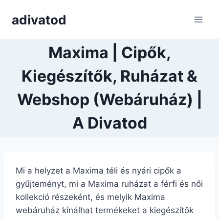
Skip
adivatod
to
content
Maxima | Cipők,
Kiegészítők, Ruházat &
Webshop (Webáruház) |
A Divatod
Mi a helyzet a Maxima téli és nyári cipők a
gyűjteményt, mi a Maxima ruházat a férfi és női
kollekció részeként, és melyik Maxima
webáruház kínálhat termékeket a kiegészítők