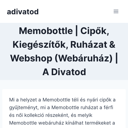
Skip
adivatod
to
content
Memobottle | Cipők,
Kiegészítők, Ruházat &
Webshop (Webáruház) |
A Divatod
Mi a helyzet a Memobottle téli és nyári cipők a
gyűjteményt, mi a Memobottle ruházat a férfi
és női kollekció részeként, és melyik
Memobottle webáruház kínálhat termékeket a