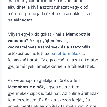
és néhánynak offline fiókja is van, ahol
elküldheti a kiválasztott ruházat vagy cipő
méretét, próbálja ki őket, és csak akkor fizet,
ha elégedett.
Milyen egyéb dolgokat kínál a
Memobottle
webshop
? Az új gyűjtemények, a
kedvezményes események és a szezonális
értékesítés mellett az
outlet termékek
is
felhasználhatók. Ez egy
olcsó ruházat
a korábbi
gyűjtemények, amelyeket nem értékesítettek.
Az webshop megtalálja a női és a férfi
Memobottle cipők
, egyes esetekben
gyermekek cipők is találhat. Az online áruházak
természetesen tükrözik a szezon idejét, és
ennek megfelelően kínálják termékeiket. A női