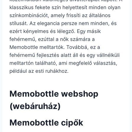
klasszikus fekete szín helyettesít minden olyan
színkombinációt, amely frissíti az általános
stílusát. Az elegancia persze nem minden, és
ezért kényelmes és lélegző. Egy másik
fehérnemű, ezúttal a nők számára a
Memobottle melltartók. Továbbá, ez a
fehérnemű fejlesztés alatt áll és egy vállnélküli
melltartón található, ami megfelelő választás,
például az esti ruhákhoz.
Memobottle webshop
(webáruház)
Memobottle cipők