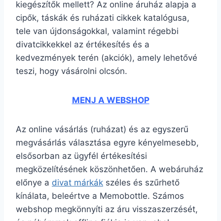
kiegészítők mellett? Az online áruház alapja a
cipők, táskák és ruházati cikkek katalógusa,
tele van újdonságokkal, valamint régebbi
divatcikkekkel az értékesítés és a
kedvezmények terén (akciók), amely lehetővé
teszi, hogy vásárolni olcsón.
MENJ A WEBSHOP
Az online vásárlás (ruházat) és az egyszerű
megvásárlás választása egyre kényelmesebb,
elsősorban az ügyfél értékesítési
megközelítésének köszönhetően. A webáruház
előnye a
divat márkák
széles és szűrhető
kínálata, beleértve a Memobottle. Számos
webshop megkönnyíti az áru visszaszerzését,