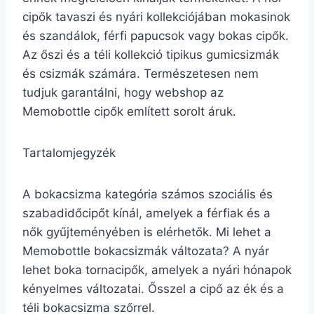
cipők tavaszi és nyári kollekciójában mokasinok
és szandálok, férfi papucsok vagy bokas cipők.
Az őszi és a téli kollekció tipikus gumicsizmák
és csizmák számára. Természetesen nem
tudjuk garantálni, hogy webshop az
Memobottle cipők említett sorolt áruk.
Tartalomjegyzék
A bokacsizma kategória számos szociális és
szabadidőcipőt kínál, amelyek a férfiak és a
nők gyűjteményében is elérhetők. Mi lehet a
Memobottle bokacsizmák változata? A nyár
lehet boka tornacipők, amelyek a nyári hónapok
kényelmes változatai. Ősszel a cipő az ék és a
téli bokacsizma szőrrel.