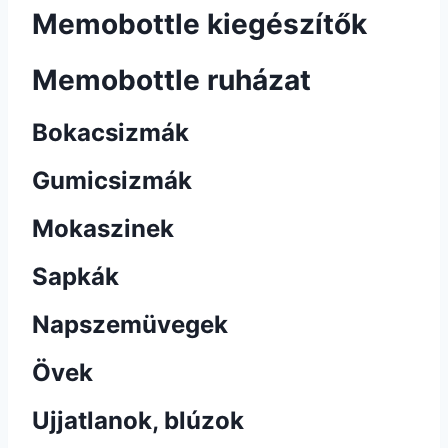
Memobottle kiegészítők
Memobottle ruházat
Bokacsizmák
Gumicsizmák
Mokaszinek
Sapkák
Napszemüvegek
Övek
Ujjatlanok, blúzok