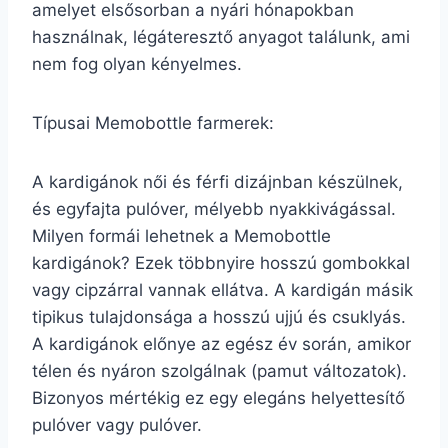
amelyet elsősorban a nyári hónapokban
használnak, légáteresztő anyagot találunk, ami
nem fog olyan kényelmes.
Típusai Memobottle farmerek:
A kardigánok női és férfi dizájnban készülnek,
és egyfajta pulóver, mélyebb nyakkivágással.
Milyen formái lehetnek a Memobottle
kardigánok? Ezek többnyire hosszú gombokkal
vagy cipzárral vannak ellátva. A kardigán másik
tipikus tulajdonsága a hosszú ujjú és csuklyás.
A kardigánok előnye az egész év során, amikor
télen és nyáron szolgálnak (pamut változatok).
Bizonyos mértékig ez egy elegáns helyettesítő
pulóver vagy pulóver.