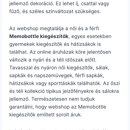
jellemző dekoráció. Ez lehet íj, csattal vagy
fűző, és széles színváltozat szükséges.
Az webshop megtalálja a női és a férfi
Memobottle kiegészítők
, egyes esetekben
gyermekek kiegészítők és hátizsákok is
találhat. Az online áruházak köre jelentősen
változik a nyári és a téli időszak előtt.
Tavasszal és nyáron női kiegészítők, sálak,
sapkák és napszemüvegek, férfi sapkák,
hátizsákok vagy sporttáskák találhatók. Az őszi
és téli kollekció tipikus jelzőfényekre és sálokra
jellemző. Természetesen nem tudjuk
garantálni, hogy webshop az Memobottle
kiegészítők említett sorolt áruk.