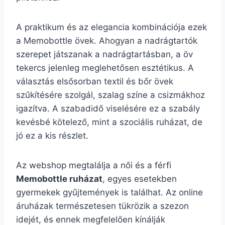
A praktikum és az elegancia kombinációja ezek
a Memobottle övek. Ahogyan a nadrágtartók
szerepet játszanak a nadrágtartásban, a öv
tekercs jelenleg meglehetősen esztétikus. A
választás elsősorban textil és bőr övek
szűkítésére szolgál, szalag színe a csizmákhoz
igazítva. A szabadidő viselésére ez a szabály
kevésbé kötelező, mint a szociális ruházat, de
jó ez a kis részlet.
Az webshop megtalálja a női és a férfi
Memobottle ruházat
, egyes esetekben
gyermekek gyűjtemények is találhat. Az online
áruházak természetesen tükrözik a szezon
idejét, és ennek megfelelően kínálják