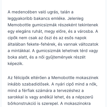
A medencében való ugrás, talán a
leggyakoribb bakancs emléke. Jelenleg
Memobottle gumicsizmák részeként tekintenek
egy elegáns ruhát, megy előre, és a városba. A
cipők nem csak az őszi és az esős napok
általában fekete-fehérek, és vannak változatok
a mintákkal. A gumicsizmák lehetnek térd vagy
boka alatt, és a női gyűjtemények részét
képezik.
Az félicipők eltérően a Memobottle mokaszinek
inkább szabadidősek. A nyári cipő mind a nők,
mind a férfiak számára a tervezéshez a
sarokkal is vagy anélkül lehet, és a népszerű
bőrkonstrukció is szerepel. A mokaszinokra