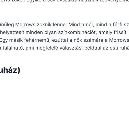
nűleg Morrows zoknik lenne. Mind a női, mind a férfi s
 helyettesít minden olyan színkombinációt, amely frissíti
 Egy másik fehérnemű, ezúttal a nők számára a Morrows
tón található, ami megfelelő választás, például az esti ruh
uház)