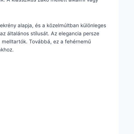
zekrény alapja, és a közelmúltban különleges
 az általános stílusát. Az elegancia persze
 melltartók. Továbbá, ez a fehérnemű
ákhoz.