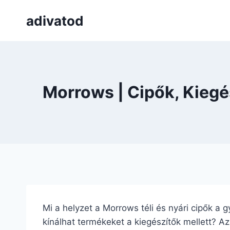
Skip
adivatod
to
content
Morrows | Cipők, Kiegé
Mi a helyzet a Morrows téli és nyári cipők a
kínálhat termékeket a kiegészítők mellett? Az