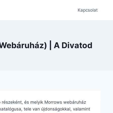
Kapcsolat
(Webáruház) | A Divatod
ció részeként, és melyik Morrows webáruház
 katalógusa, tele van újdonságokkal, valamint