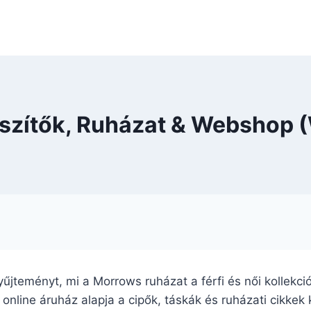
szítők, Ruházat & Webshop 
 gyűjteményt, mi a Morrows ruházat a férfi és női kollek
 online áruház alapja a cipők, táskák és ruházati cikkek