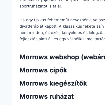
sportruházatot is talál.
Ha egy tipikus fehérneműt neveznénk, valószí
divatterápiát kapott. A klasszikus fekete szín
nem minden, és ezért kényelmes és lélegző.
fejlesztés alatt áll és egy vállnélküli melltar
Morrows webshop (webár
Morrows cipők
Morrows kiegészítők
Morrows ruházat