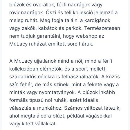
blúzok és overallok, férfi nadrágok vagy
rövidnadrágok. Őszi és téli kollekció jellemző a
meleg ruhát. Meg fogja találni a kardigánok
vagy zakók, kabátok és parkok. Természetesen
nem tudjuk garantálni, hogy webshop az
Mr.Lacy ruházat említett sorolt áruk.
A Mr.Lacy ujjatlanok mind a női, mind a férfi
kollekcióban elérhetők, és a sport mellett
szabadidős célokra is felhasználhatók. A közös
szín fehér, de más színek, mint a fekete vagy a
minták vagy nyomtatványok. A blúzok inkább
formális típusú női ruhák, ezért ideális
választás a munkához. Számos változat létezik,
ahol megtalálod a blúzt, például vágásokkal
vagy kitett vállakkal.