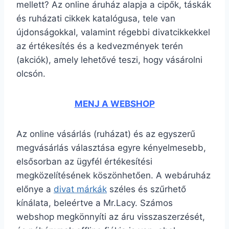
mellett? Az online áruház alapja a cipők, táskák
és ruházati cikkek katalógusa, tele van
újdonságokkal, valamint régebbi divatcikkekkel
az értékesítés és a kedvezmények terén
(akciók), amely lehetővé teszi, hogy vásárolni
olcsón.
MENJ A WEBSHOP
Az online vásárlás (ruházat) és az egyszerű
megvásárlás választása egyre kényelmesebb,
elsősorban az ügyfél értékesítési
megközelítésének köszönhetően. A webáruház
előnye a
divat márkák
széles és szűrhető
kínálata, beleértve a Mr.Lacy. Számos
webshop megkönnyíti az áru visszaszerzését,