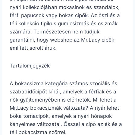
nyári kollekciójában mokasinok és szandálok,
férfi papucsok vagy bokas cipők. Az őszi és a
téli kollekció tipikus gumicsizmák és csizmák
számára. Természetesen nem tudjuk
garantálni, hogy webshop az Mr.Lacy cipők
említett sorolt áruk.
Tartalomjegyzék
A bokacsizma kategória számos szociális és
szabadidőcipőt kínál, amelyek a férfiak és a
nők gyűjteményében is elérhetők. Mi lehet a
Mr.Lacy bokacsizmák változata? A nyár lehet
boka tornacipők, amelyek a nyári hónapok
kényelmes változatai. Ősszel a cipő az ék és a
téli bokacsizma szőrrel.