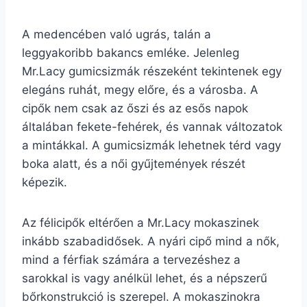
A medencében való ugrás, talán a
leggyakoribb bakancs emléke. Jelenleg
Mr.Lacy gumicsizmák részeként tekintenek egy
elegáns ruhát, megy előre, és a városba. A
cipők nem csak az őszi és az esős napok
általában fekete-fehérek, és vannak változatok
a mintákkal. A gumicsizmák lehetnek térd vagy
boka alatt, és a női gyűjtemények részét
képezik.
Az félicipők eltérően a Mr.Lacy mokaszinek
inkább szabadidősek. A nyári cipő mind a nők,
mind a férfiak számára a tervezéshez a
sarokkal is vagy anélkül lehet, és a népszerű
bőrkonstrukció is szerepel. A mokaszinokra