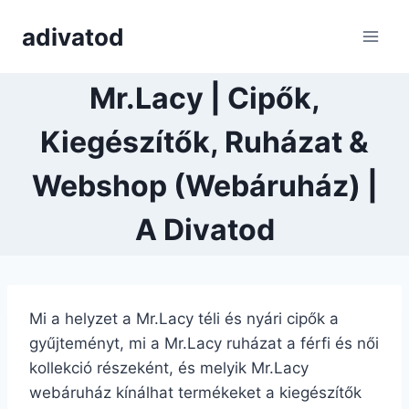
Skip
adivatod
to
content
Mr.Lacy | Cipők,
Kiegészítők, Ruházat &
Webshop (Webáruház) |
A Divatod
Mi a helyzet a Mr.Lacy téli és nyári cipők a
gyűjteményt, mi a Mr.Lacy ruházat a férfi és női
kollekció részeként, és melyik Mr.Lacy
webáruház kínálhat termékeket a kiegészítők