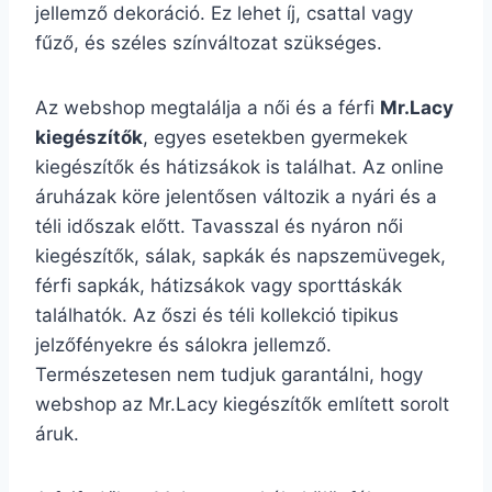
jellemző dekoráció. Ez lehet íj, csattal vagy
fűző, és széles színváltozat szükséges.
Az webshop megtalálja a női és a férfi
Mr.Lacy
kiegészítők
, egyes esetekben gyermekek
kiegészítők és hátizsákok is találhat. Az online
áruházak köre jelentősen változik a nyári és a
téli időszak előtt. Tavasszal és nyáron női
kiegészítők, sálak, sapkák és napszemüvegek,
férfi sapkák, hátizsákok vagy sporttáskák
találhatók. Az őszi és téli kollekció tipikus
jelzőfényekre és sálokra jellemző.
Természetesen nem tudjuk garantálni, hogy
webshop az Mr.Lacy kiegészítők említett sorolt
áruk.