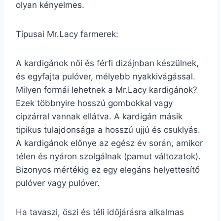
olyan kényelmes.
Típusai Mr.Lacy farmerek:
A kardigánok női és férfi dizájnban készülnek,
és egyfajta pulóver, mélyebb nyakkivágással.
Milyen formái lehetnek a Mr.Lacy kardigánok?
Ezek többnyire hosszú gombokkal vagy
cipzárral vannak ellátva. A kardigán másik
tipikus tulajdonsága a hosszú ujjú és csuklyás.
A kardigánok előnye az egész év során, amikor
télen és nyáron szolgálnak (pamut változatok).
Bizonyos mértékig ez egy elegáns helyettesítő
pulóver vagy pulóver.
Ha tavaszi, őszi és téli időjárásra alkalmas