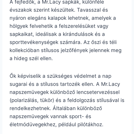
A fejfedők, a Mr.Lacy sapkák, különféle
évszakok szerint készültek. Tavasszal és
nyáron elegáns kalapok lehetnek, amelyek a
hölgyek felvehetik a felszerelésüket vagy
sapkaikat, ideálisak a kirándulások és a
sporttevékenységek számára. Az őszi és téli
kollekcióban stílusos jelzőfények jelennek meg
a hideg szél ellen.
Ők képviselik a szükséges védelmet a nap
sugarai és a stílusos tartozék ellen. A Mr.Lacy
napszemüvegek különböző lencsetervezéssel
(polarizálás, tükör) és a feldolgozás stílusával is
rendelkezhetnek. Általában különböző
napszemüvegek vannak sport- és
életmódüvegekhez, például pilótákhoz.