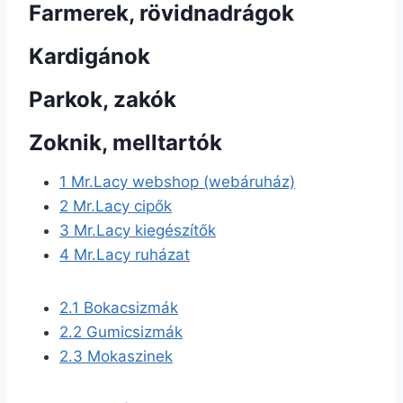
Farmerek, rövidnadrágok
Kardigánok
Parkok, zakók
Zoknik, melltartók
1
Mr.Lacy webshop (webáruház)
2
Mr.Lacy cipők
3
Mr.Lacy kiegészítők
4
Mr.Lacy ruházat
2.1
Bokacsizmák
2.2
Gumicsizmák
2.3
Mokaszinek