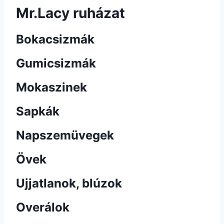
Mr.Lacy ruházat
Bokacsizmák
Gumicsizmák
Mokaszinek
Sapkák
Napszemüvegek
Övek
Ujjatlanok, blúzok
Overálok