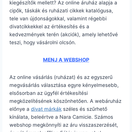
kiegészítők mellett? Az online áruház alapja a
cipők, táskák és ruházati cikkek katalógusa,
tele van újdonságokkal, valamint régebbi
divatcikkekkel az értékesítés és a
kedvezmények terén (akciók), amely lehetővé
teszi, hogy vásárolni olcsón.
MENJ A WEBSHOP
Az online vásárlás (ruházat) és az egyszerű
megvásárlás választása egyre kényelmesebb,
elsősorban az ügyfél értékesítési
megközelítésének köszönhetően. A webáruház
előnye a
divat márkák
széles és szűrhető
kínálata, beleértve a Nara Camicie. Számos
webshop megkönnyíti az áru visszaszerzését,