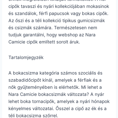
cipők tavaszi és nyári kollekciójában mokasinok
és szandálok, férfi papucsok vagy bokas cipők.
Az őszi és a téli kollekció tipikus gumicsizmák
és csizmák számára. Természetesen nem
tudjuk garantálni, hogy webshop az Nara
Camicie cipők említett sorolt áruk.
Tartalomjegyzék
A bokacsizma kategória számos szociális és
szabadidőcipőt kínál, amelyek a férfiak és a
nők gyűjteményében is elérhetők. Mi lehet a
Nara Camicie bokacsizmák változata? A nyár
lehet boka tornacipők, amelyek a nyári hónapok
kényelmes változatai. Ősszel a cipő az ék és a
téli bokacsizma szőrrel.