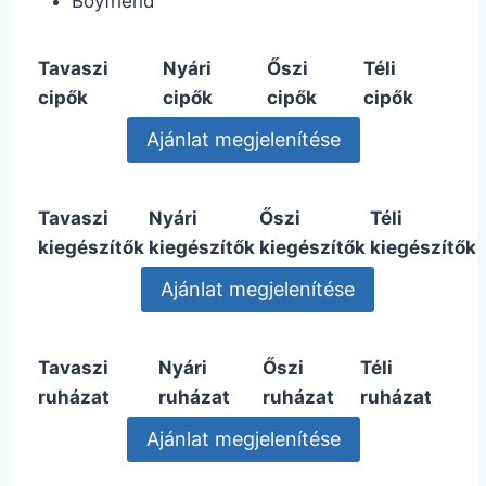
Boyfriend
Tavaszi
Nyári
Őszi
Téli
cipők
cipők
cipők
cipők
Tavaszi
Nyári
Őszi
Téli
kiegészítők
kiegészítők
kiegészítők
kiegészítők
Tavaszi
Nyári
Őszi
Téli
ruházat
ruházat
ruházat
ruházat