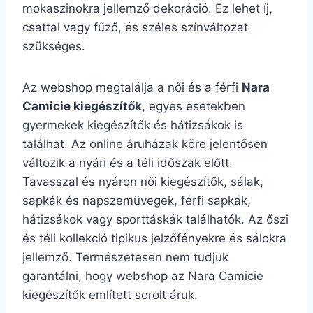
mokaszinokra jellemző dekoráció. Ez lehet íj,
csattal vagy fűző, és széles színváltozat
szükséges.
Az webshop megtalálja a női és a férfi
Nara
Camicie kiegészítők
, egyes esetekben
gyermekek kiegészítők és hátizsákok is
találhat. Az online áruházak köre jelentősen
változik a nyári és a téli időszak előtt.
Tavasszal és nyáron női kiegészítők, sálak,
sapkák és napszemüvegek, férfi sapkák,
hátizsákok vagy sporttáskák találhatók. Az őszi
és téli kollekció tipikus jelzőfényekre és sálokra
jellemző. Természetesen nem tudjuk
garantálni, hogy webshop az Nara Camicie
kiegészítők említett sorolt áruk.