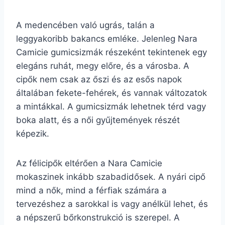
A medencében való ugrás, talán a
leggyakoribb bakancs emléke. Jelenleg Nara
Camicie gumicsizmák részeként tekintenek egy
elegáns ruhát, megy előre, és a városba. A
cipők nem csak az őszi és az esős napok
általában fekete-fehérek, és vannak változatok
a mintákkal. A gumicsizmák lehetnek térd vagy
boka alatt, és a női gyűjtemények részét
képezik.
Az félicipők eltérően a Nara Camicie
mokaszinek inkább szabadidősek. A nyári cipő
mind a nők, mind a férfiak számára a
tervezéshez a sarokkal is vagy anélkül lehet, és
a népszerű bőrkonstrukció is szerepel. A