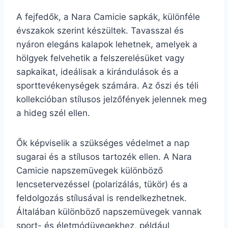
A fejfedők, a Nara Camicie sapkák, különféle
évszakok szerint készültek. Tavasszal és
nyáron elegáns kalapok lehetnek, amelyek a
hölgyek felvehetik a felszerelésüket vagy
sapkaikat, ideálisak a kirándulások és a
sporttevékenységek számára. Az őszi és téli
kollekcióban stílusos jelzőfények jelennek meg
a hideg szél ellen.
Ők képviselik a szükséges védelmet a nap
sugarai és a stílusos tartozék ellen. A Nara
Camicie napszemüvegek különböző
lencsetervezéssel (polarizálás, tükör) és a
feldolgozás stílusával is rendelkezhetnek.
Általában különböző napszemüvegek vannak
sport- és életmódüvegekhez, például