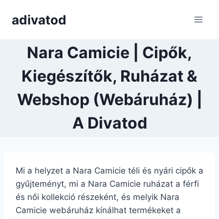
Skip
adivatod
to
content
Nara Camicie | Cipők,
Kiegészítők, Ruházat &
Webshop (Webáruház) |
A Divatod
Mi a helyzet a Nara Camicie téli és nyári cipők a
gyűjteményt, mi a Nara Camicie ruházat a férfi
és női kollekció részeként, és melyik Nara
Camicie webáruház kínálhat termékeket a