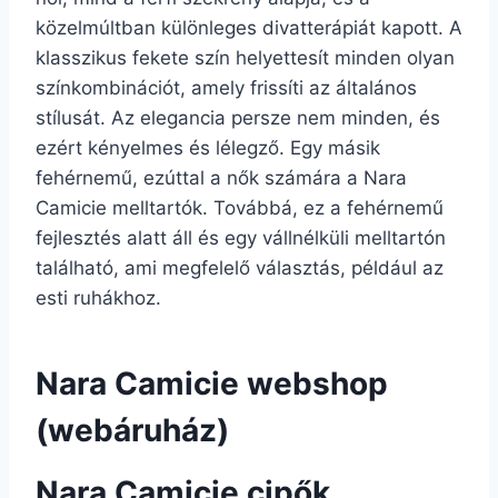
közelmúltban különleges divatterápiát kapott. A
klasszikus fekete szín helyettesít minden olyan
színkombinációt, amely frissíti az általános
stílusát. Az elegancia persze nem minden, és
ezért kényelmes és lélegző. Egy másik
fehérnemű, ezúttal a nők számára a Nara
Camicie melltartók. Továbbá, ez a fehérnemű
fejlesztés alatt áll és egy vállnélküli melltartón
található, ami megfelelő választás, például az
esti ruhákhoz.
Nara Camicie webshop
(webáruház)
Nara Camicie cipők