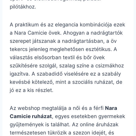
pilótákhoz.
A praktikum és az elegancia kombinációja ezek
a Nara Camicie övek. Ahogyan a nadrágtartók
szerepet játszanak a nadrágtartásban, a öv
tekercs jelenleg meglehetősen esztétikus. A
választás elsősorban textil és bőr övek
szűkítésére szolgál, szalag színe a csizmákhoz
igazítva. A szabadidő viselésére ez a szabály
kevésbé kötelező, mint a szociális ruházat, de
jó ez a kis részlet.
Az webshop megtalálja a női és a férfi
Nara
Camicie ruházat
, egyes esetekben gyermekek
gyűjtemények is találhat. Az online áruházak
természetesen tükrözik a szezon idejét, és