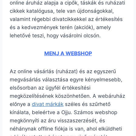
online áruház alapja a cipők, táskák és ruházati
cikkek katalógusa, tele van újdonságokkal,
valamint régebbi divatcikkekkel az értékesítés
és a kedvezmények terén (akciók), amely
lehetővé teszi, hogy vásárolni olcsón.
MENJ A WEBSHOP
Az online vásárlás (ruházat) és az egyszerű
megvásárlás választása egyre kényelmesebb,
elsősorban az ügyfél értékesítési
megközelítésének köszönhetően. A webáruház
előnye a
divat márkák
széles és szűrhető
kínálata, beleértve a Ojju. Számos webshop
megkönnyíti az áru visszaszerzését, és
néhánynak offline fiókja is van, ahol elküldheti