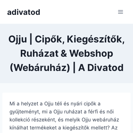
Skip
adivatod
to
content
Ojju | Cipők, Kiegészítők,
Ruházat & Webshop
(Webáruház) | A Divatod
Mi a helyzet a Ojju téli és nyári cipők a
gyűjteményt, mi a Ojju ruházat a férfi és női
kollekció részeként, és melyik Ojju webáruház
kínálhat termékeket a kiegészítők mellett? Az