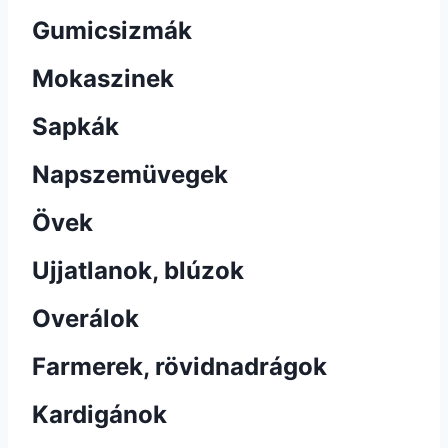
Gumicsizmák
Mokaszinek
Sapkák
Napszemüvegek
Övek
Ujjatlanok, blúzok
Overálok
Farmerek, rövidnadrágok
Kardigánok