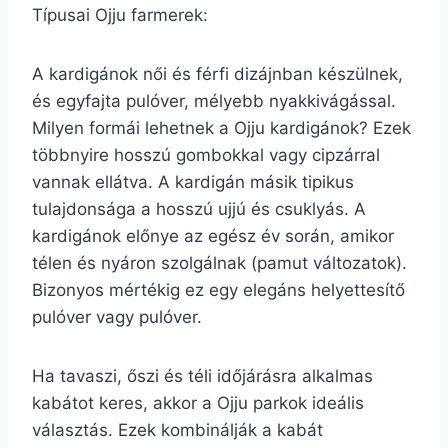
Típusai Ojju farmerek:
A kardigánok női és férfi dizájnban készülnek,
és egyfajta pulóver, mélyebb nyakkivágással.
Milyen formái lehetnek a Ojju kardigánok? Ezek
többnyire hosszú gombokkal vagy cipzárral
vannak ellátva. A kardigán másik tipikus
tulajdonsága a hosszú ujjú és csuklyás. A
kardigánok előnye az egész év során, amikor
télen és nyáron szolgálnak (pamut változatok).
Bizonyos mértékig ez egy elegáns helyettesítő
pulóver vagy pulóver.
Ha tavaszi, őszi és téli időjárásra alkalmas
kabátot keres, akkor a Ojju parkok ideális
választás. Ezek kombinálják a kabát