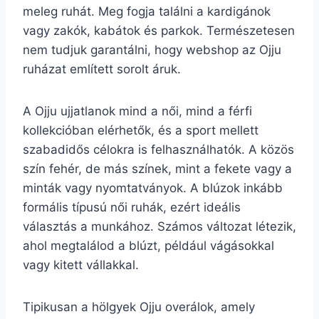
meleg ruhát. Meg fogja találni a kardigánok
vagy zakók, kabátok és parkok. Természetesen
nem tudjuk garantálni, hogy webshop az Ojju
ruházat említett sorolt áruk.
A Ojju ujjatlanok mind a női, mind a férfi
kollekcióban elérhetők, és a sport mellett
szabadidős célokra is felhasználhatók. A közös
szín fehér, de más színek, mint a fekete vagy a
minták vagy nyomtatványok. A blúzok inkább
formális típusú női ruhák, ezért ideális
választás a munkához. Számos változat létezik,
ahol megtalálod a blúzt, például vágásokkal
vagy kitett vállakkal.
Tipikusan a hölgyek Ojju overálok, amely