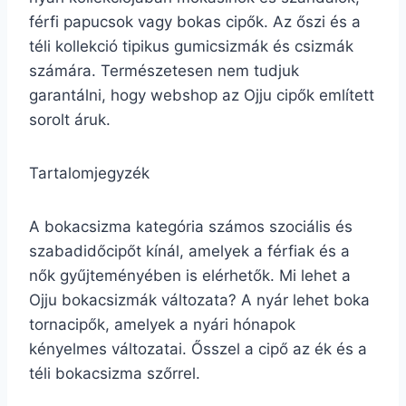
férfi papucsok vagy bokas cipők. Az őszi és a
téli kollekció tipikus gumicsizmák és csizmák
számára. Természetesen nem tudjuk
garantálni, hogy webshop az Ojju cipők említett
sorolt áruk.
Tartalomjegyzék
A bokacsizma kategória számos szociális és
szabadidőcipőt kínál, amelyek a férfiak és a
nők gyűjteményében is elérhetők. Mi lehet a
Ojju bokacsizmák változata? A nyár lehet boka
tornacipők, amelyek a nyári hónapok
kényelmes változatai. Ősszel a cipő az ék és a
téli bokacsizma szőrrel.