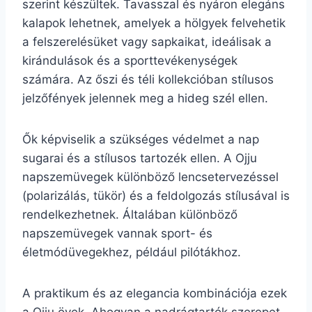
szerint készültek. Tavasszal és nyáron elegáns
kalapok lehetnek, amelyek a hölgyek felvehetik
a felszerelésüket vagy sapkaikat, ideálisak a
kirándulások és a sporttevékenységek
számára. Az őszi és téli kollekcióban stílusos
jelzőfények jelennek meg a hideg szél ellen.
Ők képviselik a szükséges védelmet a nap
sugarai és a stílusos tartozék ellen. A Ojju
napszemüvegek különböző lencsetervezéssel
(polarizálás, tükör) és a feldolgozás stílusával is
rendelkezhetnek. Általában különböző
napszemüvegek vannak sport- és
életmódüvegekhez, például pilótákhoz.
A praktikum és az elegancia kombinációja ezek