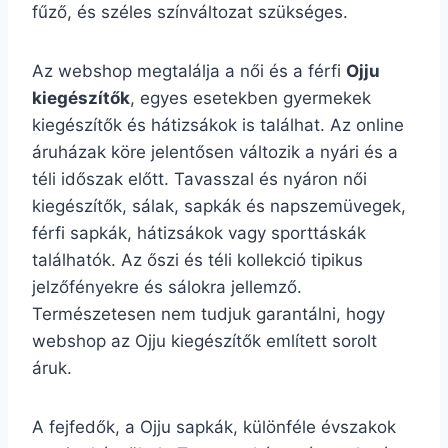
fűző, és széles színváltozat szükséges.
Az webshop megtalálja a női és a férfi
Ojju
kiegészítők
, egyes esetekben gyermekek
kiegészítők és hátizsákok is találhat. Az online
áruházak köre jelentősen változik a nyári és a
téli időszak előtt. Tavasszal és nyáron női
kiegészítők, sálak, sapkák és napszemüvegek,
férfi sapkák, hátizsákok vagy sporttáskák
találhatók. Az őszi és téli kollekció tipikus
jelzőfényekre és sálokra jellemző.
Természetesen nem tudjuk garantálni, hogy
webshop az Ojju kiegészítők említett sorolt
áruk.
A fejfedők, a Ojju sapkák, különféle évszakok