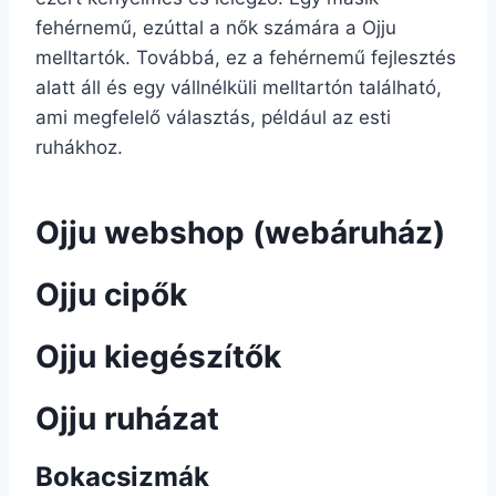
fehérnemű, ezúttal a nők számára a Ojju
melltartók. Továbbá, ez a fehérnemű fejlesztés
alatt áll és egy vállnélküli melltartón található,
ami megfelelő választás, például az esti
ruhákhoz.
Ojju webshop (webáruház)
Ojju cipők
Ojju kiegészítők
Ojju ruházat
Bokacsizmák