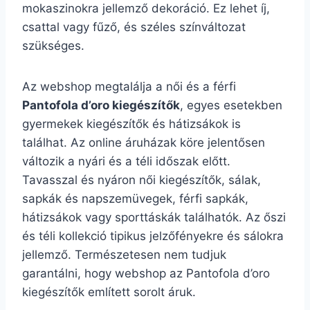
mokaszinokra jellemző dekoráció. Ez lehet íj,
csattal vagy fűző, és széles színváltozat
szükséges.
Az webshop megtalálja a női és a férfi
Pantofola d’oro kiegészítők
, egyes esetekben
gyermekek kiegészítők és hátizsákok is
találhat. Az online áruházak köre jelentősen
változik a nyári és a téli időszak előtt.
Tavasszal és nyáron női kiegészítők, sálak,
sapkák és napszemüvegek, férfi sapkák,
hátizsákok vagy sporttáskák találhatók. Az őszi
és téli kollekció tipikus jelzőfényekre és sálokra
jellemző. Természetesen nem tudjuk
garantálni, hogy webshop az Pantofola d’oro
kiegészítők említett sorolt áruk.