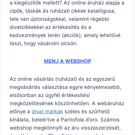
a kiegészítők mellett? Az online áruház alapja a
cipők, táskák és ruházati cikkek katalógusa,
tele van újdonságokkal, valamint régebbi
divatcikkekkel az értékesítés és a
kedvezmények terén (akciók), amely lehetővé
teszi, hogy vásárolni olcsón.
MENJ A WEBSHOP
Az online vásárlás (ruházat) és az egyszerű
megvásárlás választása egyre kényelmesebb,
elsősorban az ügyfél értékesítési
megközelítésének köszönhetően. A webáruház
előnye a
divat márkák
széles és szűrhető
kínálata, beleértve a Pantofola d’oro. Számos
webshop megkönnyíti az áru visszaszerzését,