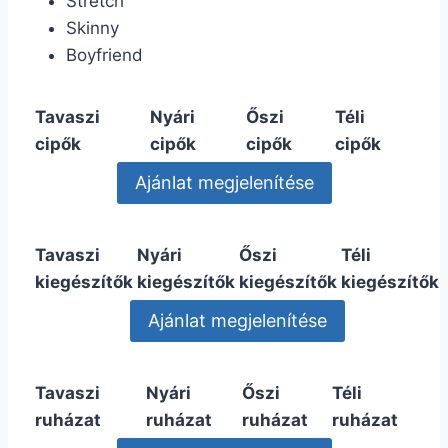
Stretch
Skinny
Boyfriend
Tavaszi
Nyári
Őszi
Téli
cipők
cipők
cipők
cipők
Tavaszi
Nyári
Őszi
Téli
kiegészítők
kiegészítők
kiegészítők
kiegészítők
Tavaszi
Nyári
Őszi
Téli
ruházat
ruházat
ruházat
ruházat