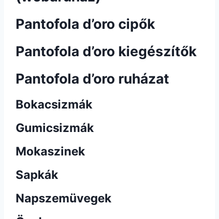
Pantofola d’oro cipők
Pantofola d’oro kiegészítők
Pantofola d’oro ruházat
Bokacsizmák
Gumicsizmák
Mokaszinek
Sapkák
Napszemüvegek