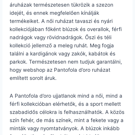
áruházak természetesen tükrözik a szezon
idejét, és ennek megfelelően kínálják
termékeiket. A női ruházat tavaszi és nyári
kollekciójában főként blúzok és overallok, férfi
nadrágok vagy rövidnadrágok. Őszi és téli
kollekció jellemző a meleg ruhát. Meg fogja
találni a kardigánok vagy zakók, kabátok és
parkok. Természetesen nem tudjuk garantálni,
hogy webshop az Pantofola d’oro ruházat
említett sorolt áruk.
A Pantofola d’oro ujjatlanok mind a női, mind a
férfi kollekcióban elérhetők, és a sport mellett
szabadidős célokra is felhasználhatók. A közös
szín fehér, de más színek, mint a fekete vagy a
minták vagy nyomtatványok. A blúzok inkább