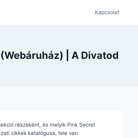
Kapcsolat
 (Webáruház) | A Divatod
llekció részeként, és melyik Pink Secret
zati cikkek katalógusa, tele van