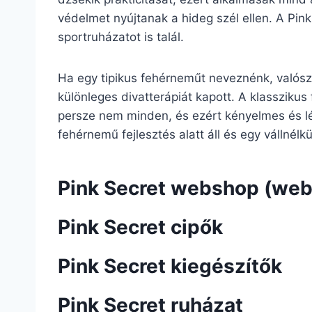
védelmet nyújtanak a hideg szél ellen. A Pin
sportruházatot is talál.
Ha egy tipikus fehérneműt neveznénk, valószí
különleges divatterápiát kapott. A klasszikus 
persze nem minden, és ezért kényelmes és lé
fehérnemű fejlesztés alatt áll és egy vállnélk
Pink Secret webshop (web
Pink Secret cipők
Pink Secret kiegészítők
Pink Secret ruházat