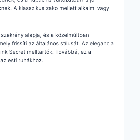
nek. A klasszikus zako mellett alkalmi vagy
i szekrény alapja, és a közelmúltban
ly frissíti az általános stílusát. Az elegancia
nk Secret melltartók. Továbbá, ez a
 az esti ruhákhoz.