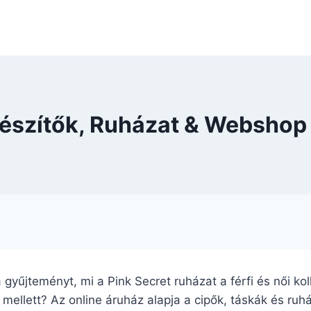
egészítők, Ruházat & Webshop
 a gyűjteményt, mi a Pink Secret ruházat a férfi és női ko
ellett? Az online áruház alapja a cipők, táskák és ruhá