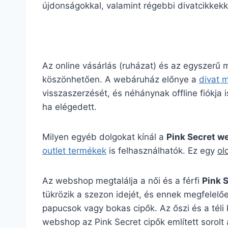
újdonságokkal, valamint régebbi divatcikkekk
Az online vásárlás (ruházat) és az egyszerű
köszönhetően. A webáruház előnye a
divat 
visszaszerzését, és néhánynak offline fiókja is
ha elégedett.
Milyen egyéb dolgokat kínál a
Pink Secret 
outlet termékek
is felhasználhatók. Ez egy
ol
Az webshop megtalálja a női és a férfi
Pink 
tükrözik a szezon idejét, és ennek megfelelőe
papucsok vagy bokas cipők. Az őszi és a téli
webshop az Pink Secret cipők említett sorolt 