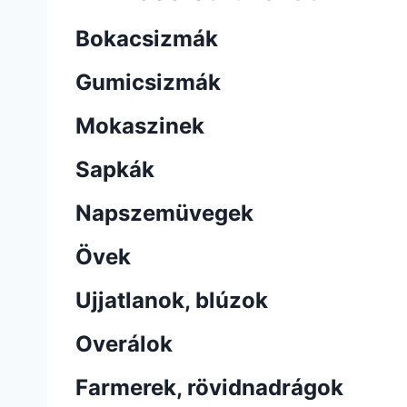
Bokacsizmák
Gumicsizmák
Mokaszinek
Sapkák
Napszemüvegek
Övek
Ujjatlanok, blúzok
Overálok
Farmerek, rövidnadrágok