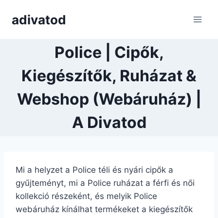
Skip
adivatod
to
content
Police | Cipők,
Kiegészítők, Ruházat &
Webshop (Webáruház) |
A Divatod
Mi a helyzet a Police téli és nyári cipők a
gyűjteményt, mi a Police ruházat a férfi és női
kollekció részeként, és melyik Police
webáruház kínálhat termékeket a kiegészítők