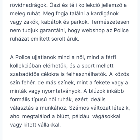
rövidnadrágok. Őszi és téli kollekció jellemző a
meleg ruhát. Meg fogja találni a kardigánok
vagy zakók, kabátok és parkok. Természetesen
nem tudjuk garantálni, hogy webshop az Police
ruházat említett sorolt áruk.
A Police ujjatlanok mind a női, mind a férfi
kollekcióban elérhetők, és a sport mellett
szabadidős célokra is felhasználhatók. A közös
szín fehér, de más színek, mint a fekete vagy a
minták vagy nyomtatványok. A blúzok inkább
formális típusú női ruhák, ezért ideális
választás a munkához. Számos változat létezik,
ahol megtalálod a blúzt, például vágásokkal
vagy kitett vállakkal.