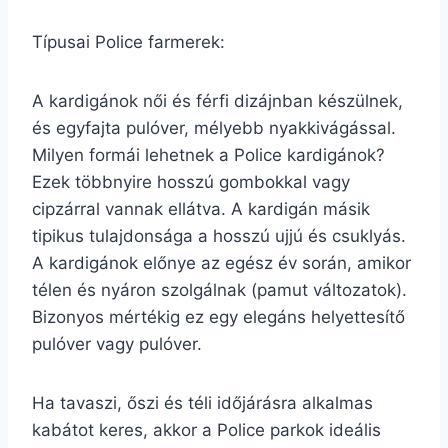
Típusai Police farmerek:
A kardigánok női és férfi dizájnban készülnek,
és egyfajta pulóver, mélyebb nyakkivágással.
Milyen formái lehetnek a Police kardigánok?
Ezek többnyire hosszú gombokkal vagy
cipzárral vannak ellátva. A kardigán másik
tipikus tulajdonsága a hosszú ujjú és csuklyás.
A kardigánok előnye az egész év során, amikor
télen és nyáron szolgálnak (pamut változatok).
Bizonyos mértékig ez egy elegáns helyettesítő
pulóver vagy pulóver.
Ha tavaszi, őszi és téli időjárásra alkalmas
kabátot keres, akkor a Police parkok ideális