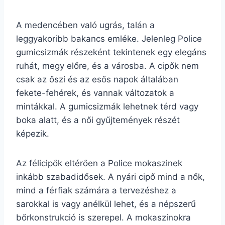
A medencében való ugrás, talán a
leggyakoribb bakancs emléke. Jelenleg Police
gumicsizmák részeként tekintenek egy elegáns
ruhát, megy előre, és a városba. A cipők nem
csak az őszi és az esős napok általában
fekete-fehérek, és vannak változatok a
mintákkal. A gumicsizmák lehetnek térd vagy
boka alatt, és a női gyűjtemények részét
képezik.
Az félicipők eltérően a Police mokaszinek
inkább szabadidősek. A nyári cipő mind a nők,
mind a férfiak számára a tervezéshez a
sarokkal is vagy anélkül lehet, és a népszerű
bőrkonstrukció is szerepel. A mokaszinokra