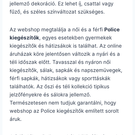
jellemző dekoráció. Ez lehet íj, csattal vagy
fűző, és széles színváltozat szükséges.
Az webshop megtalálja a női és a férfi
Police
kiegészítők
, egyes esetekben gyermekek
kiegészítők és hátizsákok is találhat. Az online
áruházak köre jelentősen változik a nyári és a
téli időszak előtt. Tavasszal és nyáron női
kiegészítők, sálak, sapkák és napszemüvegek,
férfi sapkák, hátizsákok vagy sporttáskák
találhatók. Az őszi és téli kollekció tipikus
jelzőfényekre és sálokra jellemző.
Természetesen nem tudjuk garantálni, hogy
webshop az Police kiegészítők említett sorolt
áruk.