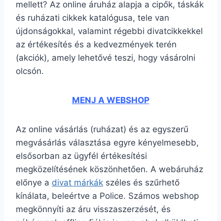
mellett? Az online áruház alapja a cipők, táskák
és ruházati cikkek katalógusa, tele van
újdonságokkal, valamint régebbi divatcikkekkel
az értékesítés és a kedvezmények terén
(akciók), amely lehetővé teszi, hogy vásárolni
olcsón.
MENJ A WEBSHOP
Az online vásárlás (ruházat) és az egyszerű
megvásárlás választása egyre kényelmesebb,
elsősorban az ügyfél értékesítési
megközelítésének köszönhetően. A webáruház
előnye a
divat márkák
széles és szűrhető
kínálata, beleértve a Police. Számos webshop
megkönnyíti az áru visszaszerzését, és