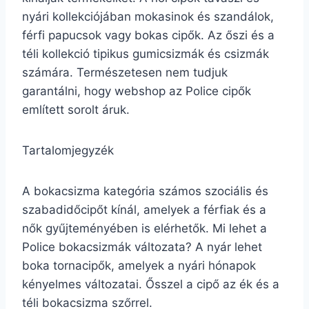
nyári kollekciójában mokasinok és szandálok,
férfi papucsok vagy bokas cipők. Az őszi és a
téli kollekció tipikus gumicsizmák és csizmák
számára. Természetesen nem tudjuk
garantálni, hogy webshop az Police cipők
említett sorolt áruk.
Tartalomjegyzék
A bokacsizma kategória számos szociális és
szabadidőcipőt kínál, amelyek a férfiak és a
nők gyűjteményében is elérhetők. Mi lehet a
Police bokacsizmák változata? A nyár lehet
boka tornacipők, amelyek a nyári hónapok
kényelmes változatai. Ősszel a cipő az ék és a
téli bokacsizma szőrrel.