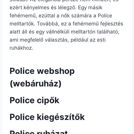
ezért kényelmes és lélegző. Egy másik
fehérnemű, ezúttal a nők számára a Police
melltartók. Továbbá, ez a fehérnemű fejlesztés
alatt áll és egy vállnélküli melltartón található,
ami megfelelő választás, például az esti
ruhákhoz.
Police webshop
(webáruház)
Police cipők
Police kiegészítők
Police ruházat