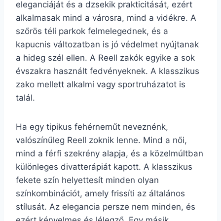
eleganciáját és a dzsekik prakticitását, ezért
alkalmasak mind a városra, mind a vidékre. A
szőrös téli parkok felmelegednek, és a
kapucnis változatban is jó védelmet nyújtanak
a hideg szél ellen. A Reell zakók egyike a sok
évszakra használt fedvényeknek. A klasszikus
zako mellett alkalmi vagy sportruházatot is
talál.
Ha egy tipikus fehérneműt neveznénk,
valószínűleg Reell zoknik lenne. Mind a női,
mind a férfi szekrény alapja, és a közelmúltban
különleges divatterápiát kapott. A klasszikus
fekete szín helyettesít minden olyan
színkombinációt, amely frissíti az általános
stílusát. Az elegancia persze nem minden, és
ezért kényelmes és lélegző. Egy másik