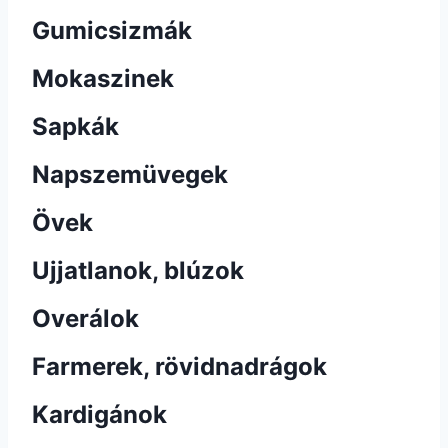
Gumicsizmák
Mokaszinek
Sapkák
Napszemüvegek
Övek
Ujjatlanok, blúzok
Overálok
Farmerek, rövidnadrágok
Kardigánok