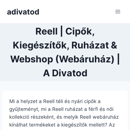
Skip
adivatod
to
content
Reell | Cipők,
Kiegészítők, Ruházat &
Webshop (Webáruház) |
A Divatod
Mi a helyzet a Reell téli és nyári cipők a
gyűjteményt, mi a Reell ruházat a férfi és női
kollekció részeként, és melyik Reell webáruház
kínálhat termékeket a kiegészítők mellett? Az