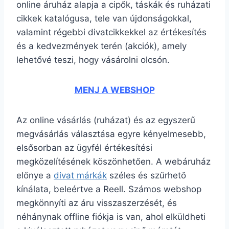
online áruház alapja a cipők, táskák és ruházati
cikkek katalógusa, tele van újdonságokkal,
valamint régebbi divatcikkekkel az értékesítés
és a kedvezmények terén (akciók), amely
lehetővé teszi, hogy vásárolni olcsón.
MENJ A WEBSHOP
Az online vásárlás (ruházat) és az egyszerű
megvásárlás választása egyre kényelmesebb,
elsősorban az ügyfél értékesítési
megközelítésének köszönhetően. A webáruház
előnye a
divat márkák
széles és szűrhető
kínálata, beleértve a Reell. Számos webshop
megkönnyíti az áru visszaszerzését, és
néhánynak offline fiókja is van, ahol elküldheti