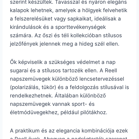
szerint készültek. Tavasszal és nyáron elegáns
kalapok lehetnek, amelyek a hölgyek felvehetik
a felszerelésüket vagy sapkaikat, ideálisak a
kirándulások és a sporttevékenységek
számára. Az őszi és téli kollekcióban stílusos
jelzőfények jelennek meg a hideg szél ellen.
Ők képviselik a szükséges védelmet a nap
sugarai és a stílusos tartozék ellen. A Reell
napszemüvegek különböző lencsetervezéssel
(polarizálás, tükör) és a feldolgozás stílusával is
rendelkezhetnek. Általában különböző
napszemüvegek vannak sport- és
életmódüvegekhez, például pilótákhoz.
A praktikum és az elegancia kombinációja ezek