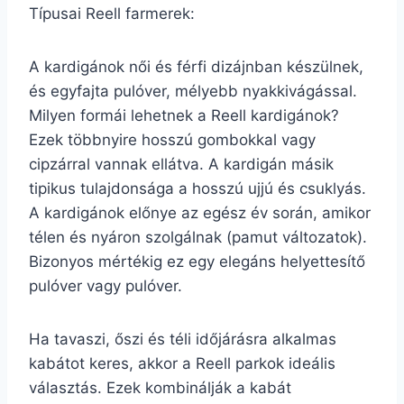
Típusai Reell farmerek:
A kardigánok női és férfi dizájnban készülnek,
és egyfajta pulóver, mélyebb nyakkivágással.
Milyen formái lehetnek a Reell kardigánok?
Ezek többnyire hosszú gombokkal vagy
cipzárral vannak ellátva. A kardigán másik
tipikus tulajdonsága a hosszú ujjú és csuklyás.
A kardigánok előnye az egész év során, amikor
télen és nyáron szolgálnak (pamut változatok).
Bizonyos mértékig ez egy elegáns helyettesítő
pulóver vagy pulóver.
Ha tavaszi, őszi és téli időjárásra alkalmas
kabátot keres, akkor a Reell parkok ideális
választás. Ezek kombinálják a kabát