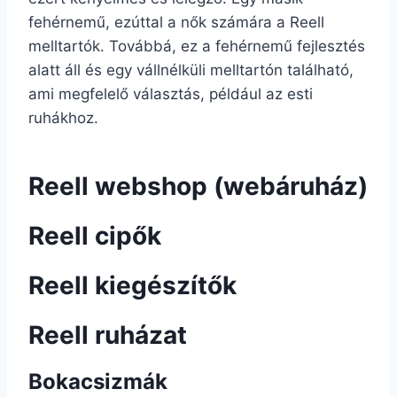
fehérnemű, ezúttal a nők számára a Reell
melltartók. Továbbá, ez a fehérnemű fejlesztés
alatt áll és egy vállnélküli melltartón található,
ami megfelelő választás, például az esti
ruhákhoz.
Reell webshop (webáruház)
Reell cipők
Reell kiegészítők
Reell ruházat
Bokacsizmák