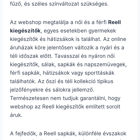
fűző, és széles színváltozat szükséges.
Az webshop megtalálja a női és a férfi
Reell
kiegészítők
, egyes esetekben gyermekek
kiegészítők és hátizsákok is találhat. Az online
áruházak köre jelentősen változik a nyári és a
téli időszak előtt. Tavasszal és nyáron női
kiegészítők, sálak, sapkák és napszemüvegek,
férfi sapkák, hátizsákok vagy sporttáskák
találhatók. Az őszi és téli kollekció tipikus
jelzőfényekre és sálokra jellemző.
Természetesen nem tudjuk garantálni, hogy
webshop az Reell kiegészítők említett sorolt
áruk.
A fejfedők, a Reell sapkák, különféle évszakok