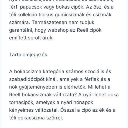
férfi papucsok vagy bokas cipők. Az őszi és a
téli kollekció tipikus gumicsizmák és csizmák
számára. Természetesen nem tudjuk
garantálni, hogy webshop az Reell cipők
említett sorolt áruk.
Tartalomjegyzék
A bokacsizma kategória számos szociális és
szabadidőcipőt kínál, amelyek a férfiak és a
nők gyűjteményében is elérhetők. Mi lehet a
Reell bokacsizmák változata? A nyár lehet boka
tornacipők, amelyek a nyári hónapok
kényelmes változatai. Ősszel a cipő az ék és a
téli bokacsizma szőrrel.