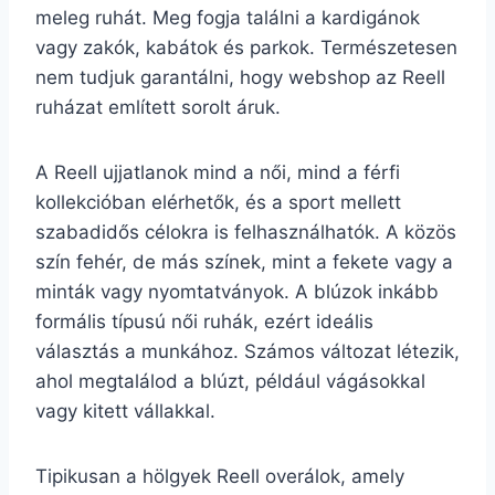
meleg ruhát. Meg fogja találni a kardigánok
vagy zakók, kabátok és parkok. Természetesen
nem tudjuk garantálni, hogy webshop az Reell
ruházat említett sorolt áruk.
A Reell ujjatlanok mind a női, mind a férfi
kollekcióban elérhetők, és a sport mellett
szabadidős célokra is felhasználhatók. A közös
szín fehér, de más színek, mint a fekete vagy a
minták vagy nyomtatványok. A blúzok inkább
formális típusú női ruhák, ezért ideális
választás a munkához. Számos változat létezik,
ahol megtalálod a blúzt, például vágásokkal
vagy kitett vállakkal.
Tipikusan a hölgyek Reell overálok, amely